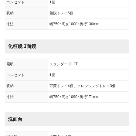
コンセント
1個
収納
着脱トレイ6個
寸法
幅750×高さ1000×奥行130mm
化粧鏡 3面鏡
照明
スタンダードLED
コンセント
1個
収納
可変トレイ4個、クレンジングトレイ3個
寸法
幅750×高さ1090×奥行171mm
洗面台