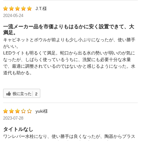
J.T.様
2024-05-24
一流メーカー品を市価よりもはるかに安く設置できて、大
満足。
キャビネットとボウルが前よりも少し小ぶりになったが、使い勝手
がいい。
LEDライトも明るくて満足。蛇口から出る水の勢いが弱いのが気に
なったが、しばらく使っているうちに、洗髪にも必要十分な水量
で、最適に調整されているのではないかと感じるようになった。水
道代も助かる。
役に立った
2
yuki様
2023-07-28
タイトルなし
ワンレバー水栓になり、使い勝手は良くなったが、陶器からプラス