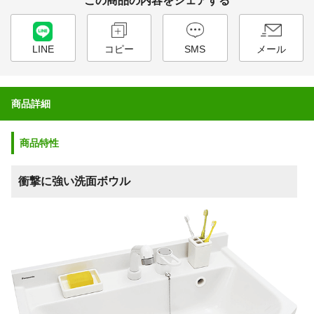
この商品の内容をシェアする
LINE
コピー
SMS
メール
商品詳細
商品特性
衝撃に強い洗面ボウル