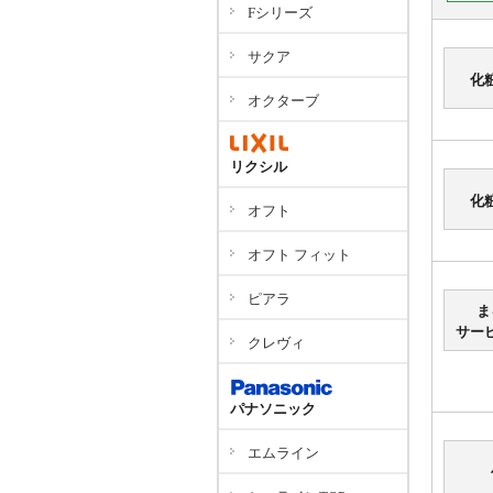
Fシリーズ
サクア
化
オクターブ
リクシル
化
オフト
オフト フィット
ピアラ
ま
サー
クレヴィ
パナソニック
エムライン