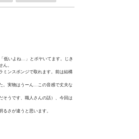
と「低いよね…」とボヤいてます。じき
せん。
ラミンスポンジで取れます。前は結構
た。実物はうーん…この音感で丈夫な
だそうです、職人さんの話）、今回は
明るさが違うと思います。