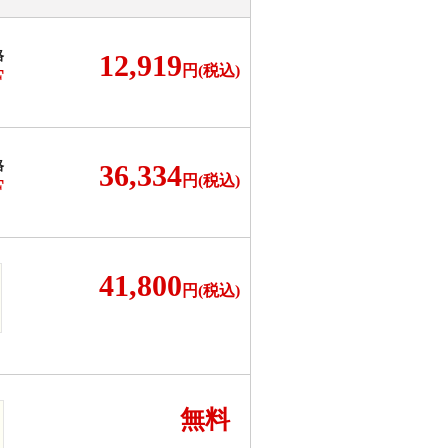
格
12,919
円(税込)
F
格
36,334
円(税込)
F
41,800
円(税込)
無料