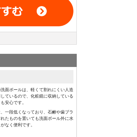
の洗面ボールは、軽くて割れにくい人造
用しているので、化粧鏡に収納している
ても安心です。
は、一段低くなっており、石鹸や歯ブラ
濡れたものを置いても洗面ボール外に水
とがなく便利です。