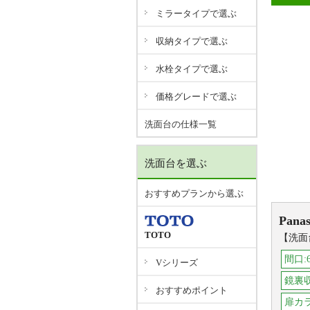
ミラータイプで選ぶ
収納タイプで選ぶ
水栓タイプで選ぶ
価格グレードで選ぶ
洗面台の仕様一覧
洗面台を選ぶ
おすすめプランから選ぶ
Panas
TOTO
【洗面
間口:
Vシリーズ
鏡裏
おすすめポイント
扉カ