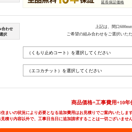
延長保証価格
上記は、間口600
み合わせ
ご希望の組み合わせをご選択いた
選択
商品価格+工事費用+10年
お住まいの状況により必要となる追加費用はお見積りでご案内いたしま
お見積り内容以外で、工事日当日に追加請求することは一切ございませ
工事費やオプション費などの詳細はこちら >