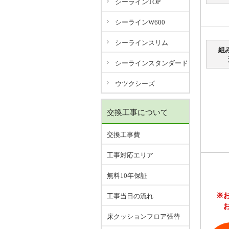
シーラインTOP
シーラインW600
シーラインスリム
組
シーラインスタンダード
ウツクシーズ
交換工事について
交換工事費
工事対応エリア
無料10年保証
※
工事当日の流れ
床クッションフロア張替