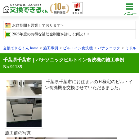
メニュー
お盆期間も営業しております
2026年度のお得な補助金制度を詳しく解説！
交換できるくん home
施工事例
ビルトイン食洗機
パナソニック
ミドル
千葉県千葉市｜パナソニックビルトイン食洗機の施工事例
No.91135
千葉県千葉市にお住まいのＨ様宅のビルトイ
ン食洗機を交換させていただきました。
施工前の写真