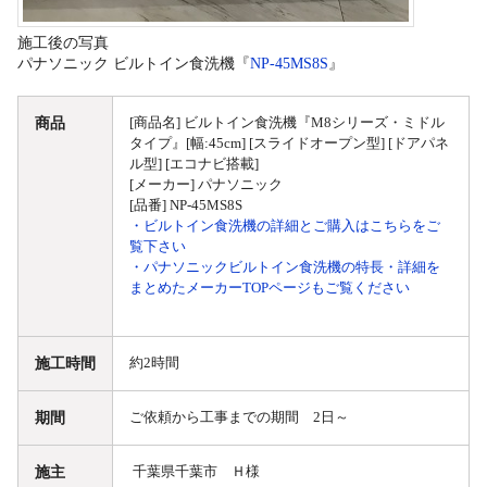
施工後の写真
パナソニック ビルトイン食洗機『
NP-45MS8S
』
商品
[商品名] ビルトイン食洗機『M8シリーズ・ミドル
タイプ』[幅:45cm] [スライドオープン型] [ドアパネ
ル型] [エコナビ搭載]
[メーカー] パナソニック
[品番] NP-45MS8S
・ビルトイン食洗機の詳細とご購入はこちらをご
覧下さい
・パナソニックビルトイン食洗機の特長・詳細を
まとめたメーカーTOPページもご覧ください
施工時間
約2時間
期間
ご依頼から工事までの期間 2日～
施主
千葉県千葉市 Ｈ様