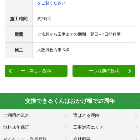
をご覧ください
施工時間
約2時間
期間
ご依頼から工事までの期間 翌日－7日間程度
施主
大阪府枚方市 K様
一つ新しい投稿
一つ以前の投稿
交換できるくんはおかげ様で27周年
ご利用の流れ
選ばれる理由
無料10年保証
工事対応エリア
マイページ・会員登録
会社概要