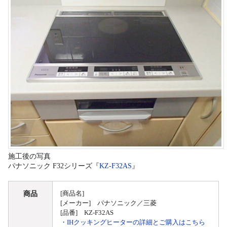
施工後の写真
パナソニック F32シリーズ『
KZ-F32AS
』
商品
[商品名]
[メーカー] パナソニック／三菱
[品番] KZ-F32AS
・IHクッキングヒーターの詳細とご購入はこちら