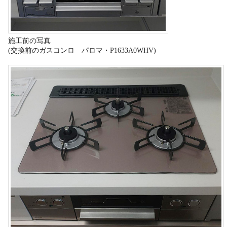
施工前の写真
(交換前のガスコンロ パロマ・P1633A0WHV)