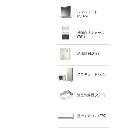
レンジフード
(2,145)
洗面台リフォーム
(761)
給湯器
(4,047)
エコキュート
(215)
浴室乾燥機
(2,200)
壁掛エアコン
(279)