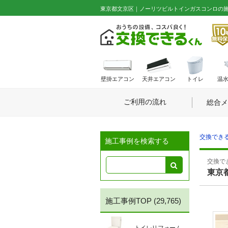
東京都文京区｜ノーリツビルトインガスコンロの施工事例
壁掛エアコン
天井エアコン
トイレ
温
ご利用の流れ
総合メ
交換できる
施工事例を検索する
交換でき
東京
施工事例TOP
(29,765)