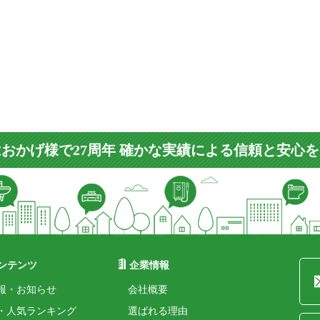
おかげ様で27周年 確かな実績による信頼と安心
ンテンツ
企業情報
報・お知らせ
会社概要
・人気ランキング
選ばれる理由