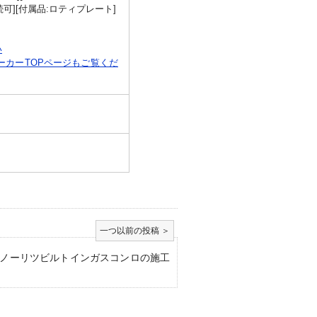
可][付属品:ロティプレート]
い
カーTOPページもご覧くだ
ノーリツビルトインガスコンロの施工