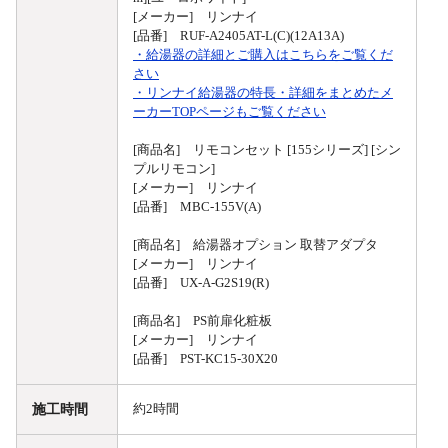
[メーカー] リンナイ
[品番] RUF-A2405AT-L(C)(12A13A)
・給湯器の詳細とご購入はこちらをご覧くだ
さい
・リンナイ給湯器の特長・詳細をまとめたメ
ーカーTOPページもご覧ください
[商品名] リモコンセット [155シリーズ] [シン
プルリモコン]
[メーカー] リンナイ
[品番] MBC-155V(A)
[商品名] 給湯器オプション 取替アダプタ
[メーカー] リンナイ
[品番] UX-A-G2S19(R)
[商品名] PS前扉化粧板
[メーカー] リンナイ
[品番] PST-KC15-30X20
施工時間
約2時間