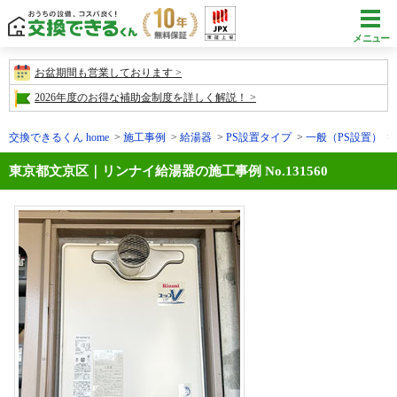
メニュー
お盆期間も営業しております
2026年度のお得な補助金制度を詳しく解説！
交換できるくん home
施工事例
給湯器
PS設置タイプ
一般（PS設置）
東京都文京区｜リンナイ給湯器の施工事例 No.131560