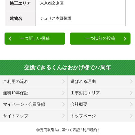
施工エリア
東京都文京区
建物名
チュリス本郷菊坂
一つ新しい投稿
一つ以前の投稿
交換できるくんはおかげ様で27周年
ご利用の流れ
選ばれる理由
無料10年保証
工事対応エリア
マイページ・会員登録
会社概要
サイトマップ
トップページ
特定商取引法に基づく表記
利用規約