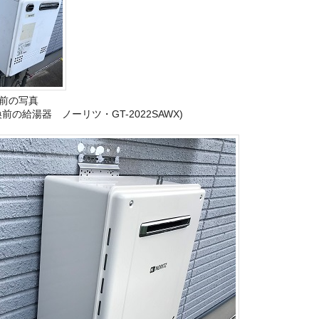
前の写真
換前の給湯器 ノーリツ・GT-2022SAWX)