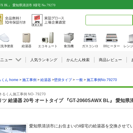
 BL』 愛知県清須市 I様宅 No.79270
検索キーワード入力
水洗浄便座
給湯器
エコキュート
食洗機
ガスコンロ
IHヒーター
レン
ニュー
人気ランキング
かんたん検索
商品レビュー
くん home
>
施工事例
>
給湯器
>
壁掛タイプ
>
一般
>
施工事例No.79270
るくん施工事例 NO- 79270
ツ 給湯器 20号 オートタイプ 『GT-2060SAWX BL』 愛知県
愛知県清須市にお住まいのI様宅の給湯器を交換させて