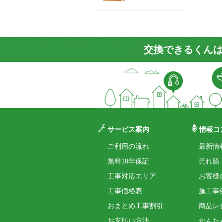
交換できるくんは
サービス案内
情報コ
ご利用の流れ
最新情
無料10年保証
売れ筋
工事対応エリア
お客様
工事価格表
施工事
おまとめ工事割引
商品レ
お支払い方法
かんた