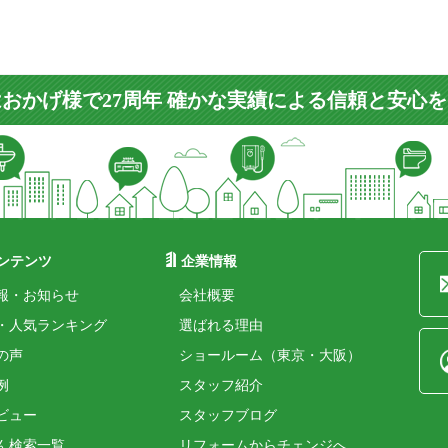
おかげ様で27周年 確かな実績による信頼と安心
ンテンツ
企業情報
報・お知らせ
会社概要
・人気ランキング
選ばれる理由
の声
ショールーム（東京・大阪）
例
スタッフ紹介
ビュー
スタッフブログ
ん検索一覧
リフォームからチェンジへ