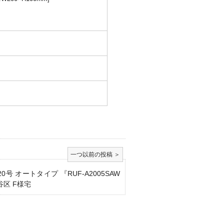
0号 オートタイプ 『RUF-A2005SAW
谷区 F様宅