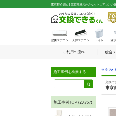
東京都板橋区｜三菱電機天井カセットエアコンの施工事例
壁掛エアコン
天井エアコン
トイレ
温
ご利用の流れ
総合メ
交換できる
施工事例を検索する
交換でき
東京
施工事例TOP
(29,757)