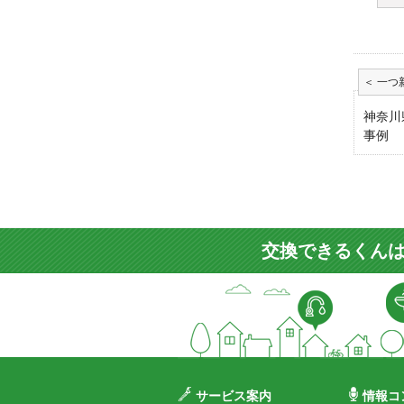
神奈川
事例
交換できるくんは
サービス案内
情報コ