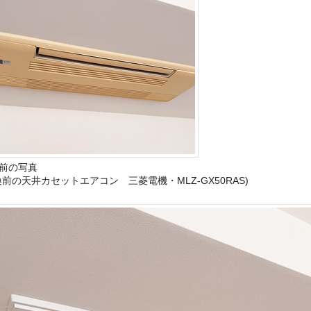
前の写真
換前の天井カセットエアコン 三菱電機・MLZ-GX50RAS)