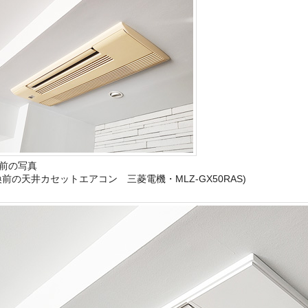
前の写真
換前の天井カセットエアコン 三菱電機・MLZ-GX50RAS)