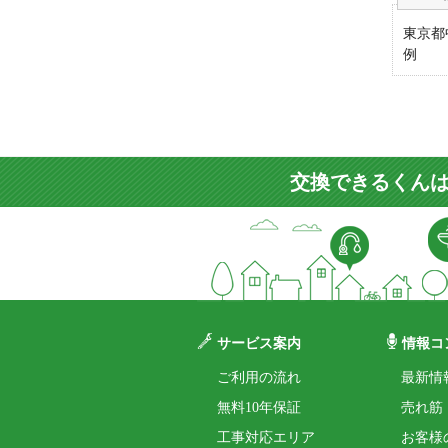
東京都
例
交換できるくんは
サービス案内
情報コ
ご利用の流れ
最新情
無料10年保証
売れ筋
工事対応エリア
お客様