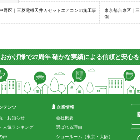
中野区｜三菱電機天井カセットエアコンの施工事
東京都台東区｜三
例
おかげ様で27周年 確かな実績による信頼と安心
ンテンツ
企業情報
報・お知らせ
会社概要
・人気ランキング
選ばれる理由
の声
ショールーム（東京・大阪）