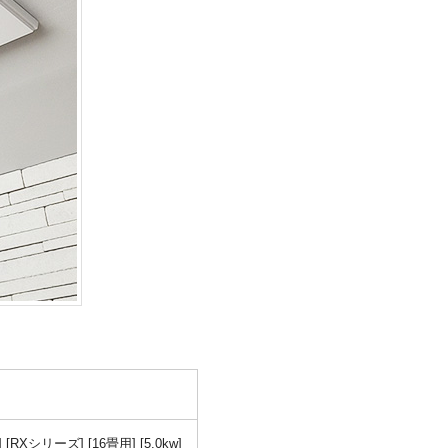
Xシリーズ] [16畳用] [5.0kw]