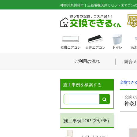
神奈川県川崎市｜三菱電機天井カセットエアコンの施工事
壁掛エアコン
天井エアコン
トイレ
温
ご利用の流れ
総合メ
交換できる
施工事例を検索する
交換でき
神奈
施工事例TOP
(29,765)