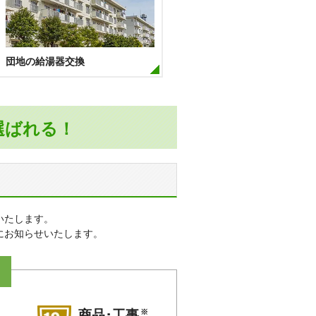
団地の給湯器交換
選ばれる！
いたします。
にお知らせいたします。
※
商品･工事