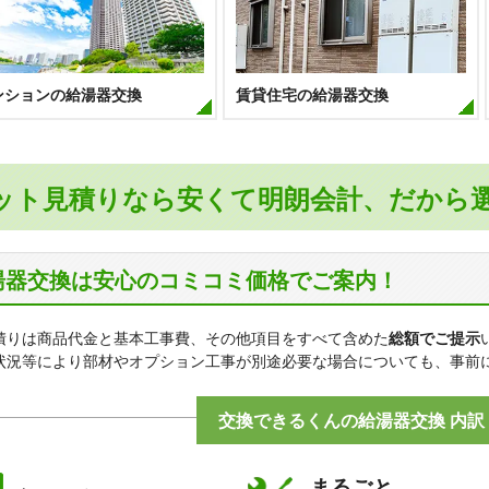
ンションの給湯器交換
賃貸住宅の給湯器交換
ット見積りなら安くて明朗会計、だから
湯器交換は安心のコミコミ価格でご案内！
積りは商品代金と基本工事費、その他項目をすべて含めた
総額でご提示
状況等により部材やオプション工事が別途必要な場合についても、事前
交換できるくんの給湯器交換 内訳
まるごと