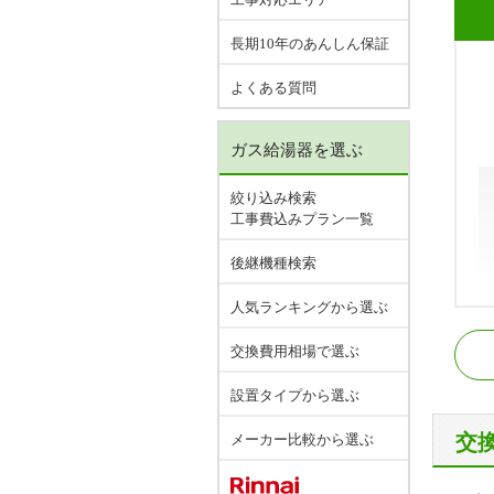
長期10年のあんしん保証
よくある質問
ガス給湯器を選ぶ
絞り込み検索
工事費込みプラン一覧
後継機種検索
人気ランキングから選ぶ
名
交換費用相場で選ぶ
愛
設置タイプから選ぶ
交
メーカー比較から選ぶ