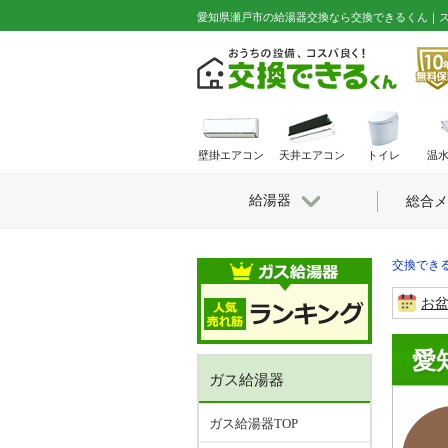
愛知県瀬戸市の給湯器交換なら交換できるくん｜
壁掛エアコン
天井エアコン
トイレ
温
給湯器
総合メ
交換できる
お
愛
ガス給湯器
ガス給湯器TOP