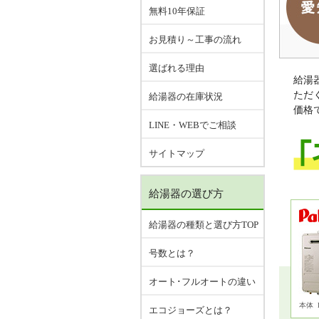
無料10年保証
お見積り～工事の流れ
選ばれる理由
給湯
ただ
給湯器の在庫状況
価格
LINE・WEBでご相談
サイトマップ
給湯器の選び方
給湯器の種類と選び方TOP
号数とは？
オート･フルオートの違い
本体
エコジョーズとは？