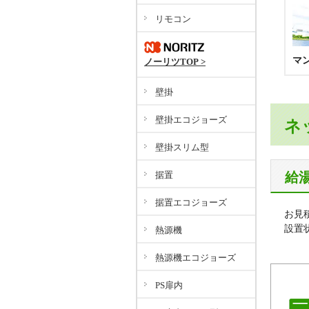
リモコン
マ
ノーリツTOP >
壁掛
壁掛エコジョーズ
ネ
壁掛スリム型
給
据置
据置エコジョーズ
お見
設置
熱源機
熱源機エコジョーズ
PS扉内