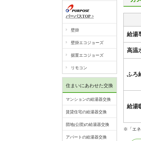
パーパスTOP >
壁掛
給湯
壁掛エコジョーズ
高温
据置エコジョーズ
リモコン
ふろ
住まいにあわせた交換
マンションの給湯器交換
給湯
賃貸住宅の給湯器交換
団地(公団)の給湯器交換
※「エネ
アパートの給湯器交換