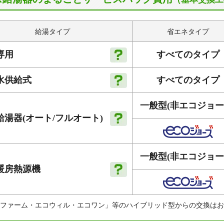
給湯タイプ
省エネタイプ
すべてのタイプ
専用
すべてのタイプ
水供給式
一般型
(非エコジョー
給湯器
(オート
/フルオート)
一般型
(非エコジョー
暖房
熱源機
ファーム・エコウィル・エコワン」等のハイブリッド型からの交換はお