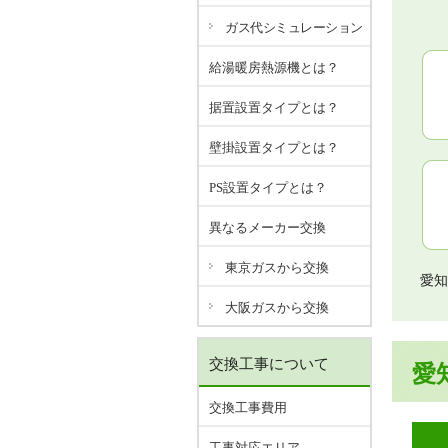
ガス代シミュレーション
給湯暖房熱源機とは？
据置設置タイプとは？
壁掛設置タイプとは？
PS設置タイプとは？
異なるメーカー交換
東京ガスから交換
愛知
大阪ガスから交換
交換工事について
愛
交換工事費用
工事対応エリア