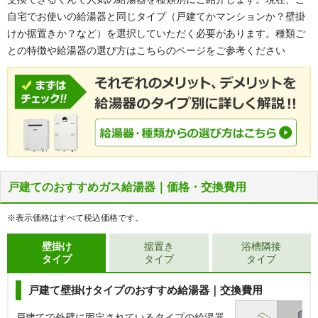
自宅でお使いの給湯器と同じタイプ（戸建てかマンションか？壁掛
けか据置きか？など）を選択していただく必要があります。種類ご
との特徴や給湯器の選び方はこちらのページをご参考ください
戸建てのおすすめガス給湯器｜価格・交換費用
※表示価格はすべて税込価格です。
壁掛け
据置き
浴槽隣接
タイプ
タイプ
タイプ
戸建て壁掛けタイプのおすすめ給湯器｜交換費用
戸建てで外壁に固定されているタイプの給湯器