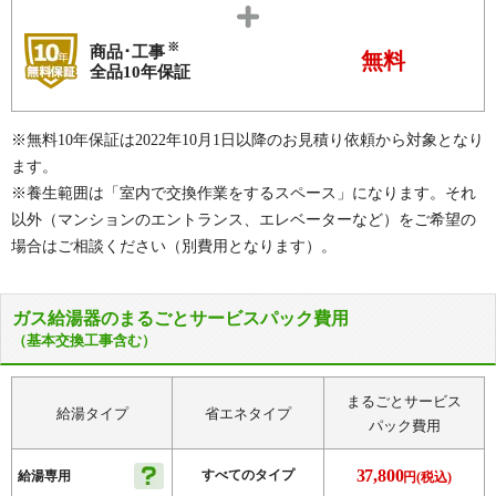
※
商品･工事
無料
全品10年保証
※無料10年保証は2022年10月1日以降のお見積り依頼から対象となり
ます。
※養生範囲は「室内で交換作業をするスペース」になります。それ
以外（マンションのエントランス、エレベーターなど）をご希望の
場合はご相談ください（別費用となります）。
ガス給湯器のまるごとサービスパック費用
（基本交換工事含む）
まるごとサービス
給湯タイプ
省エネタイプ
パック費用
37,800
すべてのタイプ
給湯専用
円(税込)