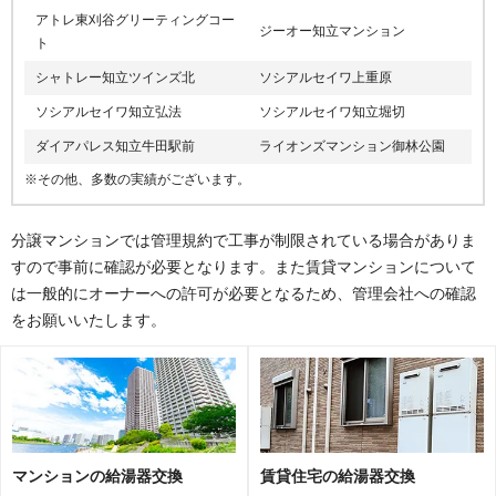
アトレ東刈谷グリーティングコー
ジーオー知立マンション
ト
シャトレー知立ツインズ北
ソシアルセイワ上重原
ソシアルセイワ知立弘法
ソシアルセイワ知立堀切
ダイアパレス知立牛田駅前
ライオンズマンション御林公園
※その他、多数の実績がございます。
分譲マンションでは管理規約で工事が制限されている場合がありま
すので事前に確認が必要となります。また賃貸マンションについて
は一般的にオーナーへの許可が必要となるため、管理会社への確認
をお願いいたします。
マンションの給湯器交換
賃貸住宅の給湯器交換