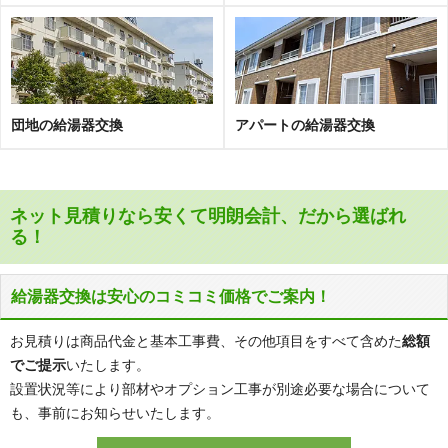
団地の給湯器交換
アパートの給湯器交換
ネット見積りなら安くて明朗会計、だから選ばれ
る！
給湯器交換は安心のコミコミ価格でご案内！
お見積りは商品代金と基本工事費、その他項目をすべて含めた
総額
でご提示
いたします。
設置状況等により部材やオプション工事が別途必要な場合について
も、事前にお知らせいたします。