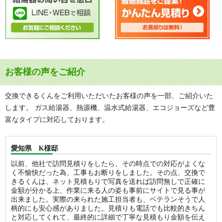
お客様の声をご紹介
交換できるくんをご利用いただいたお客様の声を一部、ご紹介いた
します。 ガス給湯器、熱源機、温水式給湯器、エコジョーズなど豊
富なタイプに対応しております。
愛知県 K様邸
以前、他社で訪問見積りをしたら、その時点での対応がよくな
く不愉快だった為、工事もお断りをしました。その点、交換で
きるくんは、ネット見積もりで写真を送れば訪問無しで正確に
金額が分かる上、作業に来る人の姿も事前にサイトで見る事が
出来ました。実際の来られた施工担当者も、ベテランそうで人
柄的にも安心感がありました。見積りも電話でも比較的きちん
と対応してくれて、最終的に詳細で丁寧な見積もり金額を伝え