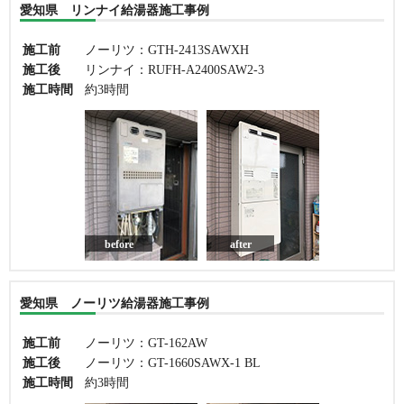
愛知県 リンナイ給湯器施工事例
施工前
ノーリツ：GTH-2413SAWXH
施工後
リンナイ：RUFH-A2400SAW2-3
施工時間
約3時間
before
after
愛知県 ノーリツ給湯器施工事例
施工前
ノーリツ：GT-162AW
施工後
ノーリツ：GT-1660SAWX-1 BL
施工時間
約3時間