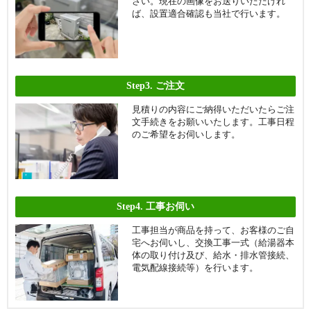
さい。現在の画像をお送りいただけれ
ば、設置適合確認も当社で行います。
Step3.
ご注文
見積りの内容にご納得いただいたらご注
文手続きをお願いいたします。工事日程
のご希望をお伺いします。
Step4.
工事お伺い
工事担当が商品を持って、お客様のご自
宅へお伺いし、交換工事一式（給湯器本
体の取り付け及び、給水・排水管接続、
電気配線接続等）を行います。