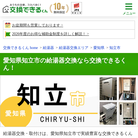
メニュー
お盆期間も営業しております
2026年度のお得な補助金制度を詳しく解説！
交換できるくん home
給湯器
給湯器交換エリア
愛知県
知立市
愛知県知立市の給湯器交換なら交換できるく
ん！
給湯器交換・取付けは、愛知県知立市で実績豊富な交換できるくん