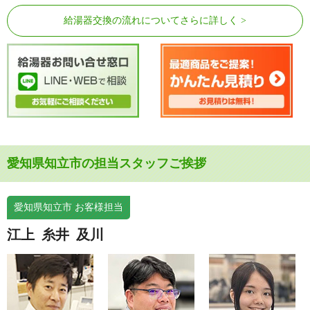
給湯器交換の流れについてさらに詳しく
愛知県知立市の担当スタッフご挨拶
愛知県知立市 お客様担当
江上
糸井
及川