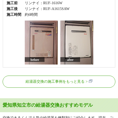
施工前
リンナイ：RUF-1616W
施工後
リンナイ：RUF-A1615SAW
施工時間
約6時間
before
after
給湯器交換の施工事例をもっと見る
愛知県知立市の給湯器交換おすすめモデル
交換できるくんで人気の給湯器を種類別にご紹介します。現在、ご