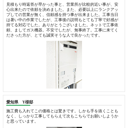
見積もり時返答が早かった事と、営業所が比較的近い事が、安
心出来たので依頼を決めました。また、必要以上にランクアッ
プしての営業が無く、信頼感を持つ事が出来ました。工事当日
は暑い中の作業でしたが、工事後の説明もとても丁寧で好感が
持てる対応でした。ありがとうございました。ネットで工事依
頼、ましてガス機器。不安でしたが、無事終了。工事に来てく
ださった方が、とても誠実そうな人で良かったです。
愛知県 Y様邸
施工費も入れてこの価格とは驚きです。しかも手を抜くことも
なく、しっかり工事してもらえて次もこちらでお願いしようか
と思っています。