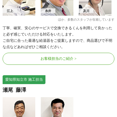
江上
糸井
及川
ほか、多数のスタッフが在籍しています
丁寧、確実、安心のサービスで交換できるくんを利用して良かった
と必ず感じていただける対応をいたします。
ご自宅に合った最適な給湯器をご提案しますので、商品選びで不明
な点などあればぜひご相談ください。
お客様担当のご紹介
愛知県知立市 施工担当
瀬尾
藤澤