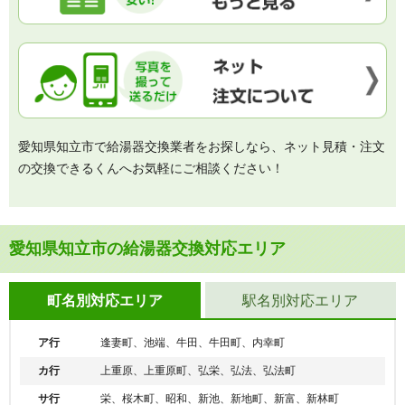
愛知県知立市で給湯器交換業者をお探しなら、ネット見積・注文
の交換できるくんへお気軽にご相談ください！
愛知県知立市の給湯器交換対応エリア
町名別対応エリア
駅名別対応エリア
ア行
逢妻町、池端、牛田、牛田町、内幸町
カ行
上重原、上重原町、弘栄、弘法、弘法町
サ行
栄、桜木町、昭和、新池、新地町、新富、新林町