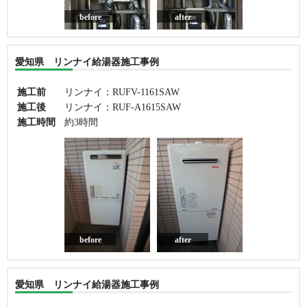
before
after
愛知県 リンナイ給湯器施工事例
施工前
リンナイ：RUFV-1161SAW
施工後
リンナイ：RUF-A1615SAW
施工時間
約3時間
before
after
愛知県 リンナイ給湯器施工事例