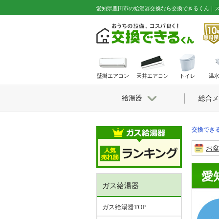
愛知県豊田市の給湯器交換なら交換できるくん｜
壁掛エアコン
天井エアコン
トイレ
温
給湯器
総合メ
交換できる
お
愛
ガス給湯器
ガス給湯器TOP