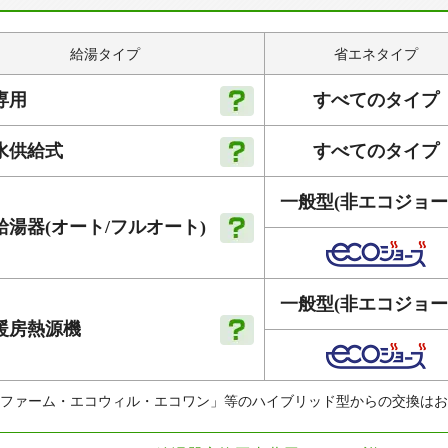
給湯タイプ
省エネタイプ
すべてのタイプ
専用
すべてのタイプ
水供給式
一般型
(非エコジョー
給湯器
(オート
/フルオート)
一般型
(非エコジョー
暖房
熱源機
ファーム・エコウィル・エコワン」等のハイブリッド型からの交換はお