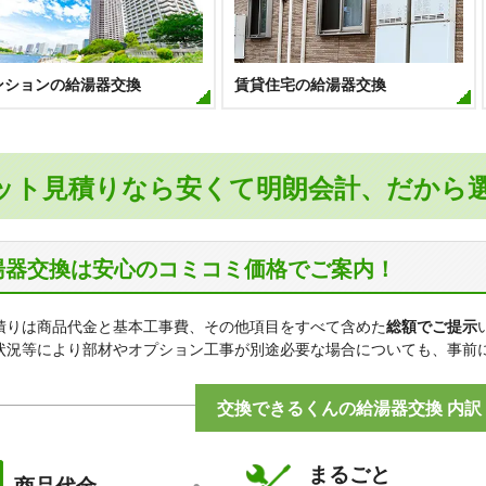
ンションの給湯器交換
賃貸住宅の給湯器交換
ット見積りなら安くて明朗会計、だから
湯器交換は安心のコミコミ価格でご案内！
積りは商品代金と基本工事費、その他項目をすべて含めた
総額でご提示
状況等により部材やオプション工事が別途必要な場合についても、事前
交換できるくんの給湯器交換 内訳
まるごと