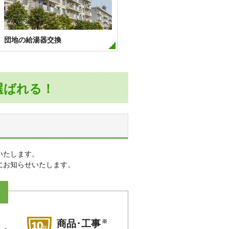
団地の給湯器交換
選ばれる！
いたします。
にお知らせいたします。
※
商品･工事