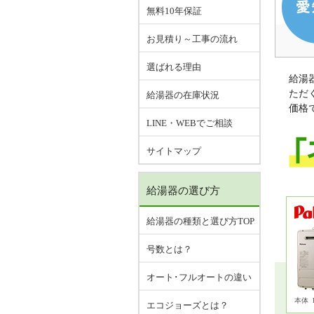
無料10年保証
お見積り～工事の流れ
選ばれる理由
給湯
ただ
給湯器の在庫状況
価格
LINE・WEBでご相談
サイトマップ
給湯器の選び方
給湯器の種類と選び方TOP
号数とは？
オート･フルオートの違い
本体
エコジョーズとは？