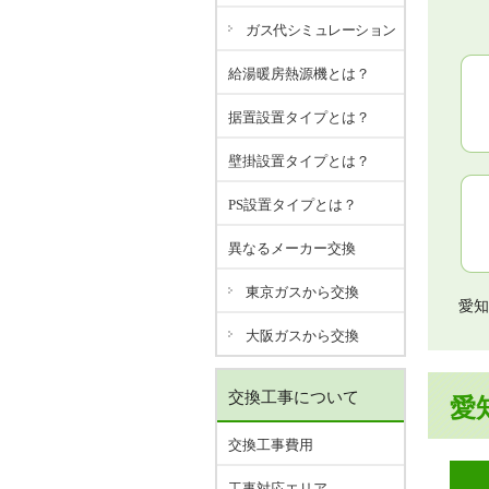
ガス代シミュレーション
給湯暖房熱源機とは？
据置設置タイプとは？
壁掛設置タイプとは？
PS設置タイプとは？
異なるメーカー交換
東京ガスから交換
愛知
大阪ガスから交換
交換工事について
愛
交換工事費用
工事対応エリア