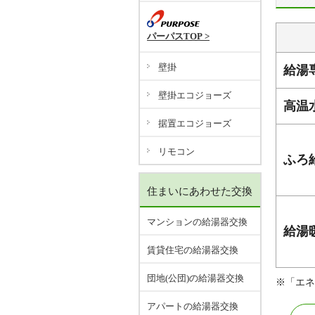
パーパスTOP >
壁掛
給湯
壁掛エコジョーズ
高温
据置エコジョーズ
リモコン
ふろ
住まいにあわせた交換
マンションの給湯器交換
給湯
賃貸住宅の給湯器交換
団地(公団)の給湯器交換
※「エネ
アパートの給湯器交換