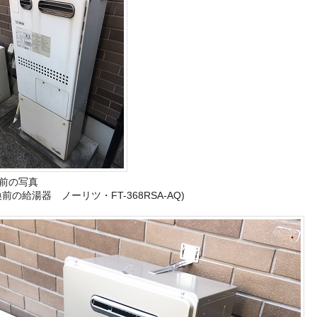
前の写真
換前の給湯器 ノーリツ・FT-368RSA-AQ)