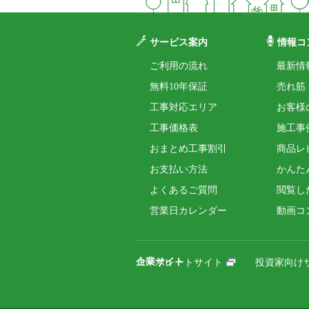
サービス案内
情報コ
ご利用の流れ
最新情
無料10年保証
売れ筋
工事対応エリア
お客様
工事価格表
施工事
おまとめ工事割引
商品レ
お支払い方法
かんた
よくあるご質問
閲覧し
営業日カレンダー
動画コ
企業サイト
コーポレートサイト
投資家向け