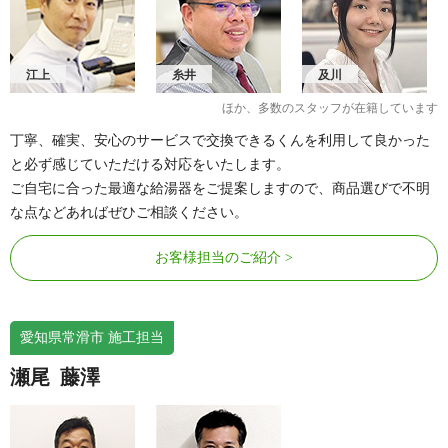
江上
糸井
及川
ほか、多数のスタッフが在籍しています
丁寧、確実、安心のサービスで交換できるくんを利用して良かった
と必ず感じていただける対応をいたします。
ご自宅に合った最適な給湯器をご提案しますので、商品選びで不明
な点などあればぜひご相談ください。
お客様担当のご紹介
愛知県常滑市 施工担当
瀬尾
藤澤