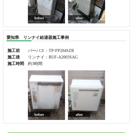
before
after
愛知県 リンナイ給湯器施工事例
施工前
パーパス：TP-FP204SZR
施工後
リンナイ：RUF-A2003SAG
施工時間
約3時間
before
after