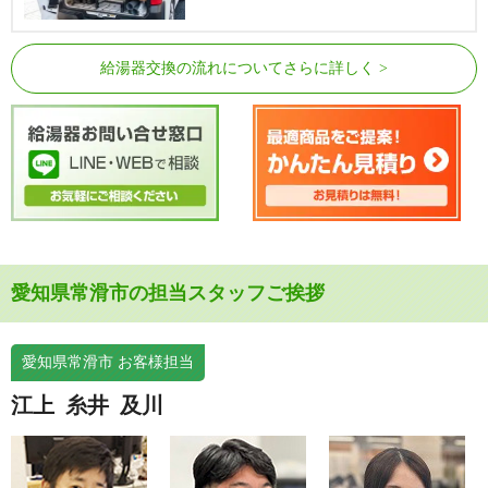
給湯器交換の流れについてさらに詳しく
愛知県常滑市の担当スタッフご挨拶
愛知県常滑市 お客様担当
江上
糸井
及川