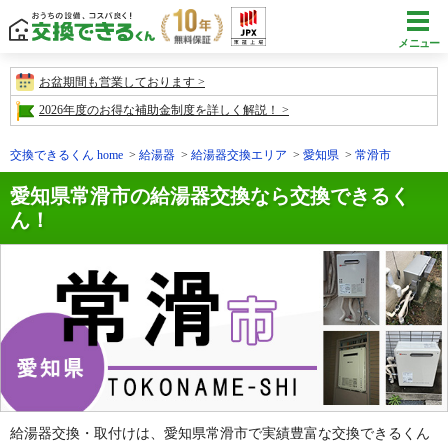
メニュー
お盆期間も営業しております
2026年度のお得な補助金制度を詳しく解説！
交換できるくん home
給湯器
給湯器交換エリア
愛知県
常滑市
愛知県常滑市の給湯器交換なら交換できるく
ん！
給湯器交換・取付けは、愛知県常滑市で実績豊富な交換できるくん