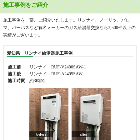
施工事例をご紹介
施工事例を一部、ご紹介いたします。リンナイ、ノーリツ、パロ
マ、パーパスなど有名メーカーのガス給湯器交換なら3,500件以上の
実績がございます。
愛知県 リンナイ給湯器施工事例
施工前
リンナイ：RUF-V2400SAW-1
施工後
リンナイ：RUF-A2405SAW
施工時間
約3時間
before
after