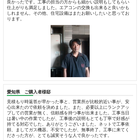
良かったです。工事の担当の方からも細かい説明もしてもらい
仕上がりも満足しました。エアコンの交換も出来ると良いかも
しれません。その他、住宅設備はまたお願いしたいと思ってお
ります。
愛知県 ご購入者様邸
見積もり時返答が早かった事と、営業所が比較的近い事が、安
心出来たので依頼を決めました。また、必要以上にランクアッ
プしての営業が無く、信頼感を持つ事が出来ました。工事当日
は暑い中の作業でしたが、工事後の説明もとても丁寧で好感が
持てる対応でした。ありがとうございました。ネットで工事依
頼、ましてガス機器。不安でしたが、無事終了。工事に来てく
ださった方が、とても誠実そうな人で良かったです。