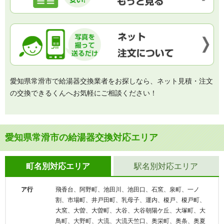
愛知県常滑市で給湯器交換業者をお探しなら、ネット見積・注文
の交換できるくんへお気軽にご相談ください！
愛知県常滑市の給湯器交換対応エリア
町名別対応エリア
駅名別対応エリア
ア行
飛香台、阿野町、池田川、池田口、石窯、泉町、一ノ
割、市場町、井戸田町、乳母子、運内、榎戸、榎戸町、
大窯、大曽、大曽町、大谷、大谷朝陽ケ丘、大塚町、大
鳥町、大野町、大流、大流天竺口、奥栄町、奥条、奥夏