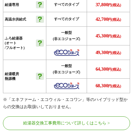
37,800
すべてのタイプ
給湯専用
円(税込)
42,700
すべてのタイプ
高温水供給式
円(税込)
一般型
45,300
円(税込)
ふろ給湯器
(非エコジョーズ)
(オート
/フルオート)
49,300
円(税込)
一般型
64,300
円(税込)
(非エコジョーズ)
給湯暖房
熱源機
68,300
円(税込)
※「エネファーム・エコウィル・エコワン」等のハイブリッド型か
らの交換はお取扱いしておりません。
給湯器交換工事費用について詳しくはこちら