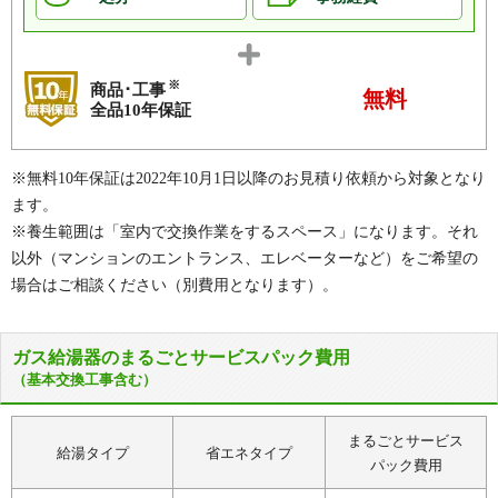
※
商品･工事
無料
全品10年保証
※無料10年保証は2022年10月1日以降のお見積り依頼から対象となり
ます。
※養生範囲は「室内で交換作業をするスペース」になります。それ
以外（マンションのエントランス、エレベーターなど）をご希望の
場合はご相談ください（別費用となります）。
ガス給湯器のまるごとサービスパック費用
（基本交換工事含む）
まるごとサービス
給湯タイプ
省エネタイプ
パック費用