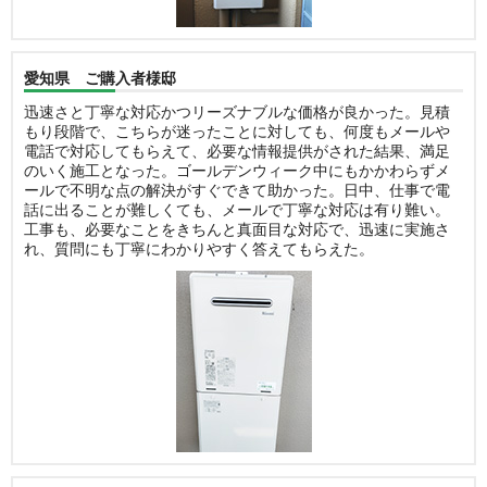
愛知県 ご購入者様邸
迅速さと丁寧な対応かつリーズナブルな価格が良かった。見積
もり段階で、こちらが迷ったことに対しても、何度もメールや
電話で対応してもらえて、必要な情報提供がされた結果、満足
のいく施工となった。ゴールデンウィーク中にもかかわらずメ
ールで不明な点の解決がすぐできて助かった。日中、仕事で電
話に出ることが難しくても、メールで丁寧な対応は有り難い。
工事も、必要なことをきちんと真面目な対応で、迅速に実施さ
れ、質問にも丁寧にわかりやすく答えてもらえた。