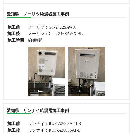
愛知県 ノーリツ給湯器施工事例
施工前
ノーリツ：GT-2422SAWX
施工後
ノーリツ：GT-C246SAWX BL
施工時間
約4時間
before
after
愛知県 リンナイ給湯器施工事例
施工前
リンナイ：RUF-A2005AT-LB
施工後
リンナイ：RUF-A2005SAT-L