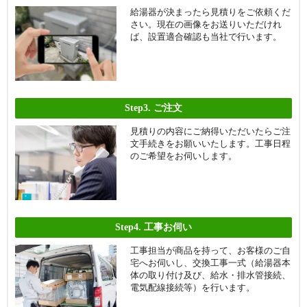
給湯器が決まったら見積りをご依頼くだ
さい。現在の画像をお送りいただけれ
ば、設置適合確認も当社で行います。
Step3.
ご注文
見積りの内容にご納得いただいたらご注
文手続きをお願いいたします。工事日程
のご希望をお伺いします。
Step4.
工事お伺い
工事担当が商品を持って、お客様のご自
宅へお伺いし、交換工事一式（給湯器本
体の取り付け及び、給水・排水管接続、
電気配線接続等）を行います。