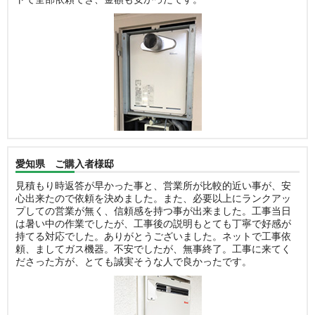
愛知県 ご購入者様邸
見積もり時返答が早かった事と、営業所が比較的近い事が、安
心出来たので依頼を決めました。また、必要以上にランクアッ
プしての営業が無く、信頼感を持つ事が出来ました。工事当日
は暑い中の作業でしたが、工事後の説明もとても丁寧で好感が
持てる対応でした。ありがとうございました。ネットで工事依
頼、ましてガス機器。不安でしたが、無事終了。工事に来てく
ださった方が、とても誠実そうな人で良かったです。