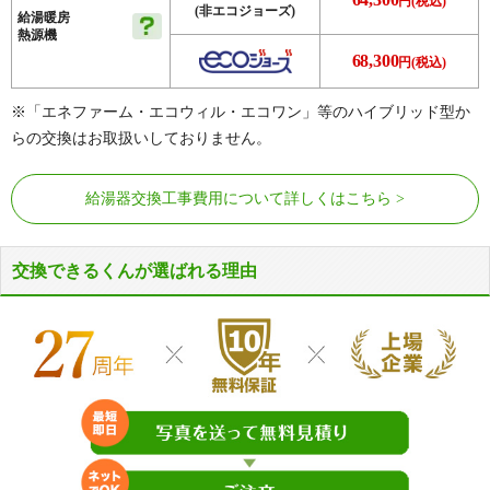
円(税込)
(非エコジョーズ)
給湯暖房
熱源機
68,300
円(税込)
※「エネファーム・エコウィル・エコワン」等のハイブリッド型か
らの交換はお取扱いしておりません。
給湯器交換工事費用について詳しくはこちら
交換できるくんが選ばれる理由