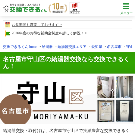
メニュー
お盆期間も営業しております
2026年度のお得な補助金制度を詳しく解説！
交換できるくん home
給湯器
給湯器交換エリア
愛知県
名古屋市
守山
名古屋市守山区の給湯器交換なら交換できるく
ん！
給湯器交換・取付けは、名古屋市守山区で実績豊富な交換できるく