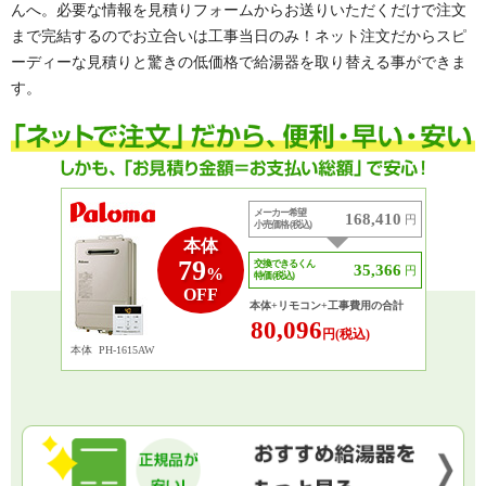
んへ。必要な情報を見積りフォームからお送りいただくだけで注文
まで完結するのでお立合いは工事当日のみ！ネット注文だからスピ
ーディーな見積りと驚きの低価格で給湯器を取り替える事ができま
す。
メーカー希望
168,410
円
小売価格 (税込)
本体
79
交換できるくん
35,366
円
%
特価 (税込)
OFF
本体+リモコン+工事費用の合計
80,096
円(税込)
本体
PH-1615AW