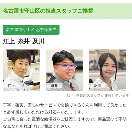
名古屋市守山区の担当スタッフご挨拶
名古屋市守山区 お客様担当
江上
糸井
及川
江上
糸井
及川
ほか、多数のスタッフが在籍しています
丁寧、確実、安心のサービスで交換できるくんを利用して良かった
と必ず感じていただける対応をいたします。
ご自宅に合った最適な給湯器をご提案しますので、商品選びで不明
な点などあればぜひご相談ください。