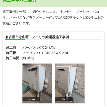
施工事例をご紹介
施工事例を一部、ご紹介いたします。リンナイ、ノーリツ、パロ
マ、パーパスなど有名メーカーのガス給湯器交換なら3,500件以上の
実績がございます。
名古屋市守山区 ノーリツ給湯器施工事例
施工前
パーパス：GX-244AW
施工後
ノーリツ：GT-2450SAWX-2 BL
施工時間
約3時間
before
after