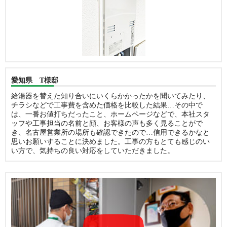
愛知県 T様邸
給湯器を替えた知り合いにいくらかかったかを聞いてみたり、
チラシなどで工事費を含めた価格を比較した結果…その中で
は、一番お値打ちだったこと、ホームページなどで、本社スタ
ッフや工事担当の名前と顔、お客様の声も多く見ることがで
き、名古屋営業所の場所も確認できたので…信用できるかなと
思いお願いすることに決めました。工事の方もとても感じのい
い方で、気持ちの良い対応をしていただきました。