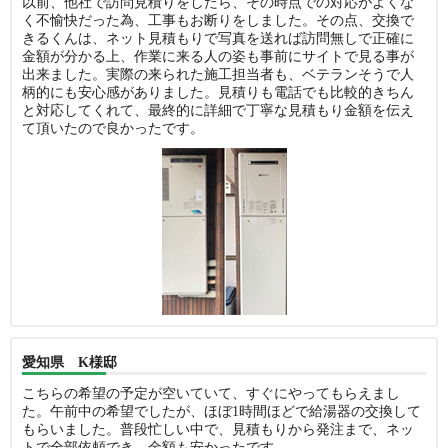
以前、他社で訪問見積りをしたら、その時点での対応がよくな
く不愉快だった為、工事もお断りをしました。その点、交換で
きるくんは、ネット見積もりで写真を送れば訪問無しで正確に
金額が分かる上、作業に来る人の姿も事前にサイトで見る事が
出来ました。実際の来られた施工担当者も、ベテランそうで人
柄的にも安心感がありました。見積りも電話でも比較的きちん
と対応してくれて、最終的に詳細で丁寧な見積もり金額を伝え
て頂いたので良かったです。
愛知県 K様邸
こちらの希望の予定が空いていて、すぐにやってもらえまし
た。午前中の希望でしたが、ほぼ1時間ほどで給湯器の交換して
もらいました。普段忙しい中で、見積もりから発注まで、ネッ
トで全部依頼でき、金額も安かったです。