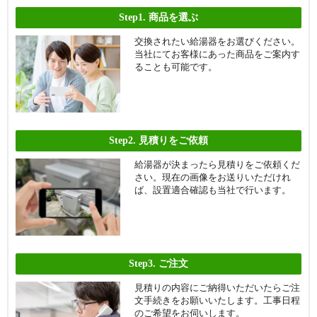
Step1.
商品を選ぶ
交換されたい給湯器をお選びください。
当社にてお客様にあった商品をご案内す
ることも可能です。
Step2.
見積りをご依頼
給湯器が決まったら見積りをご依頼くだ
さい。現在の画像をお送りいただけれ
ば、設置適合確認も当社で行います。
Step3.
ご注文
見積りの内容にご納得いただいたらご注
文手続きをお願いいたします。工事日程
のご希望をお伺いします。