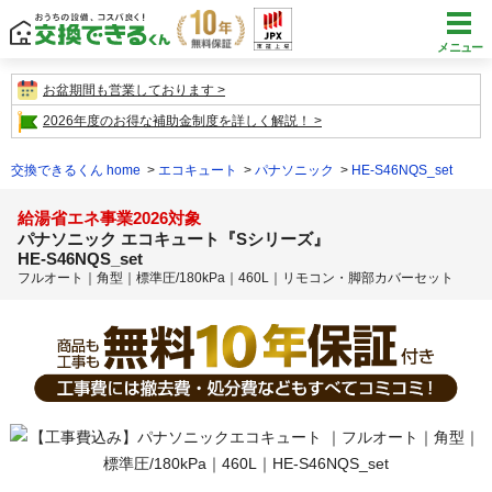
メニュー
お盆期間も営業しております
2026年度のお得な補助金制度を詳しく解説！
交換できるくん home
エコキュート
パナソニック
HE-S46NQS_set
給湯省エネ事業2026対象
パナソニック エコキュート『Sシリーズ』
HE-S46NQS_set
フルオート｜角型｜標準圧/180kPa｜460L｜リモコン・脚部カバーセット