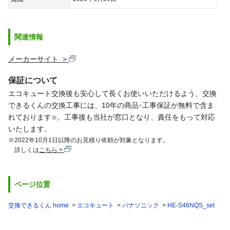
関連情報
メーカーサイト
保証について
エコキュート交換後も安心して長くお使いいただけるよう、交換
できるくんの交換工事には、10年の商品･工事保証が無料で含ま
れております
。工事後も当社が窓口となり、責任をもって対応
※
いたします。
※2022年10月1日以降のお見積り依頼が対象となります。
詳しくは
こちら
ページ位置
交換できるくん home
エコキュート
パナソニック
HE-S46NQS_set