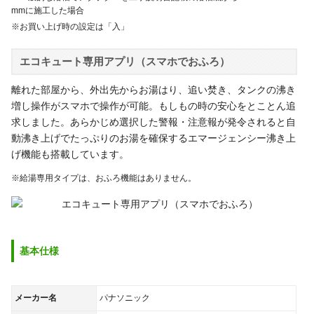
mmに施工した場合
※お買い上げ時の設定は「入」
エコキュート専用アプリ（スマホでおふろ）
離れた部屋から、外出先からお湯はり、追い焚き、タンクの沸き
増し操作がスマホで操作が可能。もしもの時の安心をとことん追
求しました。あらかじめ選択した警報・注意報が発令されると自
動沸き上げでたっぷりのお湯を確保するエマージェンシー沸き上
げ機能も搭載しています。
※給湯専用タイプは、おふろ機能はありません。
基本仕様
メーカー名
パナソニック