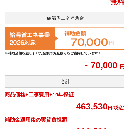
無料
給湯省エネ
補助金
※補助金額を差し引いた金額でお見積りをご案内しています！
-
70,000
円
合計
商品価格+工事費用+10年保証
463,530
円(税込)
補助金適用後の実質負担額