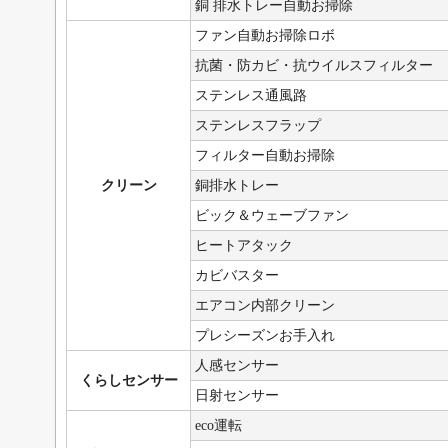
銅 排水トレー自動お掃除
ファン自動お掃除ロボ
抗菌・防カビ・抗ウイルスフィルター
ステンレス通風路
ステンレスフラップ
フィルター自動お掃除
クリーン
銅排水トレー
ビック＆ウェーブファン
ヒートアタック
カビバスター
エアコン内部クリーン
プレシーズンお手入れ
人感センサー
くらしセンサー
日射センサー
eco運転