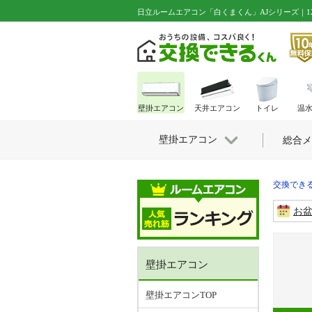
日立ルームエアコン「白くまくん」AJシリーズ｜12畳用｜RAS
壁掛エアコン
天井エアコン
トイレ
温
壁掛エアコン
総合メ
交換できる
お
壁掛エアコン
壁掛エアコンTOP