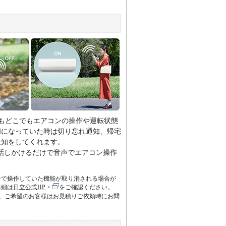
もどこでもエアコンの操作や運転状態
Nになっていた時は切り忘れ通知、帰宅
通知をしてくれます。
話しかけるだけで音声でエアコン操作
ンで操作していた機能が取り消される場合が
詳細は
日立公式HP
をご確認ください。
す。ご希望のお客様はお見積りご依頼時にお問