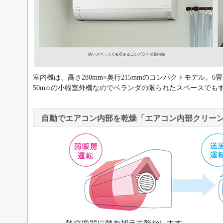
室内機は、高さ280mm×奥行215mmのコンパクトモデル。6畳
50mmの小幅室外機なのでベランダの限られたスペースでも
自動でエアコン内部を乾燥「エアコン内部クリー