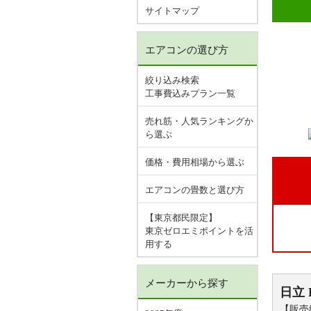
サイトマップ
エアコンの選び方
絞り込み検索
工事費込みプラン一覧
売れ筋・人気ランキングか
ら選ぶ
価格・費用相場から選ぶ
エアコンの畳数と選び方
【東京都民限定】
東京ゼロエミポイントを活
用する
メーカーから探す
日立
【販売