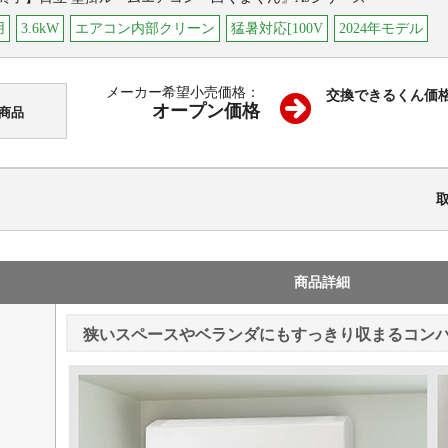
用
3.6kW
エアコン内部クリーン
猛暑対応[100V
2024年モデル
メーカー希望小売価格：
交換できるくん価
オープン価格
商品
商品詳細
狭いスペースやベランダにもすっきり収まるコン