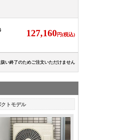
格
127,160
円(税込)
取扱い終了のためご注文いただけません
パクトモデル