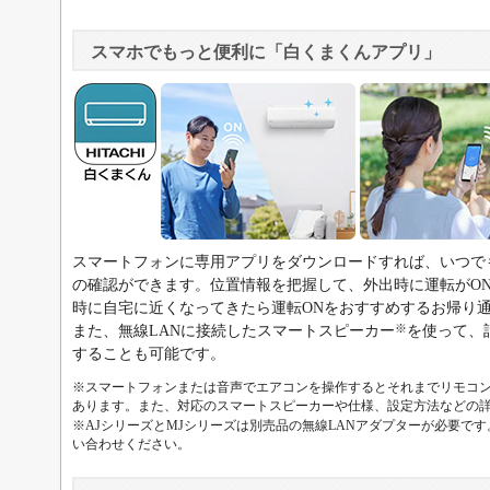
スマホでもっと便利に「白くまくんアプリ」
スマートフォンに専用アプリをダウンロードすれば、いつで
の確認ができます。位置情報を把握して、外出時に運転がO
時に自宅に近くなってきたら運転ONをおすすめするお帰り
※
また、無線LANに接続したスマートスピーカー
を使って、
することも可能です。
※スマートフォンまたは音声でエアコンを操作するとそれまでリモコ
あります。また、対応のスマートスピーカーや仕様、設定方法などの
※AJシリーズとMJシリーズは別売品の無線LANアダプターが必要で
い合わせください。