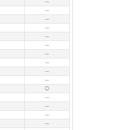
―
―
―
―
―
―
―
―
―
―
◯
―
―
―
―