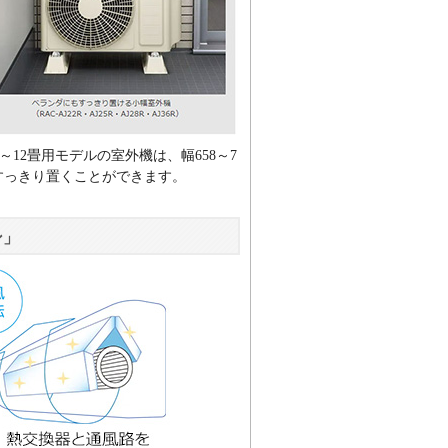
～12畳用モデルの室外機は、幅658～7
すっきり置くことができます。
ン」