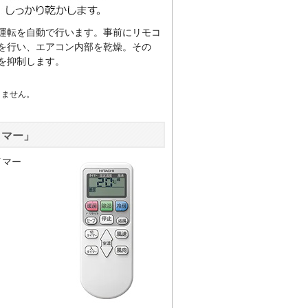
運転を自動で行います。事前にリモコ
を行い、エアコン内部を乾燥。その
を抑制します。
。
りません。
イマー」
イマー