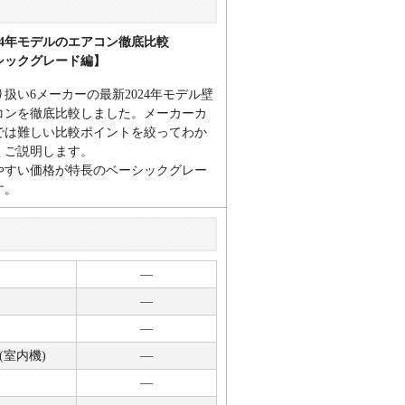
24年モデルのエアコン徹底比較
シックグレード編】
扱い6メーカーの最新2024年モデル壁
コンを徹底比較しました。メーカーカ
では難しい比較ポイントを絞ってわか
くご説明します。
やすい価格が特長のベーシックグレー
す。
―
―
―
(室内機)
―
―