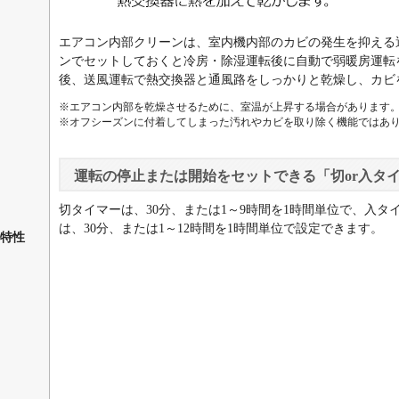
エアコン内部クリーンは、室内機内部のカビの発生を抑える
ンでセットしておくと冷房・除湿運転後に自動で弱暖房運転
後、送風運転で熱交換器と通風路をしっかりと乾燥し、カビ
※エアコン内部を乾燥させるために、室温が上昇する場合があります
※オフシーズンに付着してしまった汚れやカビを取り除く機能ではあ
運転の停止または開始をセットできる「切or入タ
切タイマーは、30分、または1～9時間を1時間単位で、入タ
は、30分、または1～12時間を1時間単位で設定できます。
特性