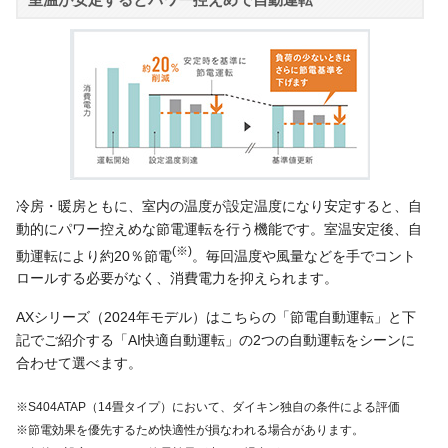
冷房・暖房ともに、室内の温度が設定温度になり安定すると、自
動的にパワー控えめな節電運転を行う機能です。室温安定後、自
(※)
動運転により約20％節電
。毎回温度や風量などを手でコント
ロールする必要がなく、消費電力を抑えられます。
AXシリーズ（2024年モデル）はこちらの「節電自動運転」と下
記でご紹介する「AI快適自動運転」の2つの自動運転をシーンに
合わせて選べます。
※S404ATAP（14畳タイプ）において、ダイキン独自の条件による評価
※節電効果を優先するため快適性が損なわれる場合があります。