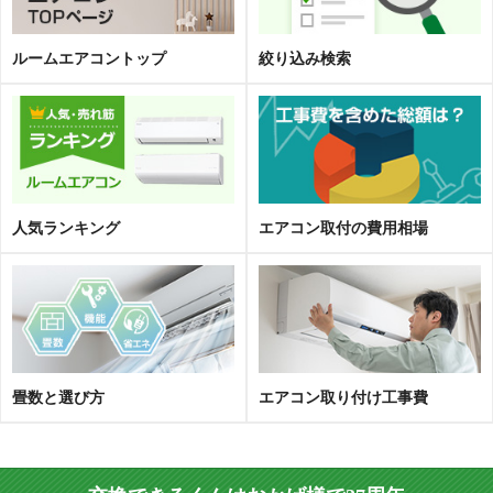
ルームエアコントップ
絞り込み検索
人気ランキング
エアコン取
付
の費用相場
畳数と選び方
エアコン取り付け工事費