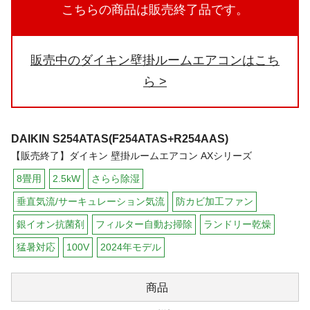
こちらの商品は販売終了品です。
販売中のダイキン壁掛ルームエアコンはこち
ら
DAIKIN
S254ATAS(F254ATAS+R254AAS)
【販売終了】ダイキン 壁掛ルームエアコン AXシリーズ
8畳用
2.5kW
さらら除湿
垂直気流/サーキュレーション気流
防カビ加工ファン
銀イオン抗菌剤
フィルター自動お掃除
ランドリー乾燥
猛暑対応
100V
2024年モデル
商品