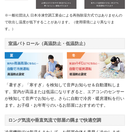
※一般社団法人 日本冷凍空調工業会による再熱除湿方式ではありませんの
で吹出し温度が低下することがあります。（使用環境により異なりま
す。）
室温パトロール（高温防止・低温防止）
「暑すぎ」「寒すぎ」を検知して音声お知らせ＆自動運転しま
す。室内が高温または低温になりすぎると、エアコンのセンサー
が検知して音声でお知らせ。さらに自動で冷房・暖房運転を行い
ます。お子様・お年寄りのいるお部屋におすすめです。
ロング気流や垂直気流で部屋の隅まで快適空調
冷房機能では気流をまわして、お部屋全体を素早く冷やします。