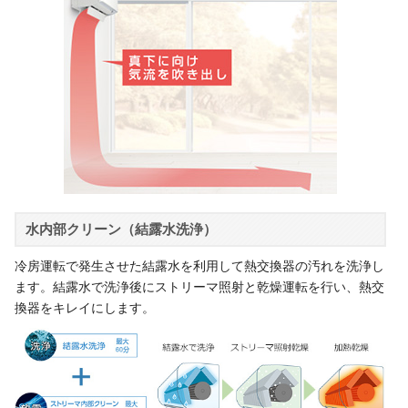
水内部クリーン（結露水洗浄）
冷房運転で発生させた結露水を利用して熱交換器の汚れを洗浄し
ます。結露水で洗浄後にストリーマ照射と乾燥運転を行い、熱交
換器をキレイにします。