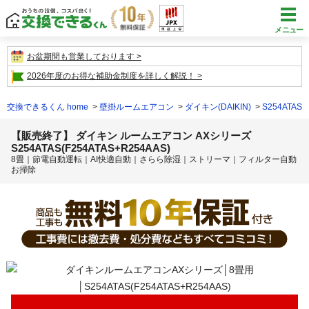
メニュー
お盆期間も営業しております
2026年度のお得な補助金制度を詳しく解説！
交換できるくん home
壁掛ルームエアコン
ダイキン(DAIKIN)
S254ATAS(
【販売終了】 ダイキン ルームエアコン AXシリーズ
S254ATAS(F254ATAS+R254AAS)
8畳｜節電自動運転｜AI快適自動｜さらら除湿｜ストリーマ｜フィルター自動
お掃除