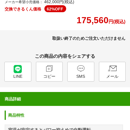
462,000円(税込)
メーカー希望小売価格：
交換できるくん価格
62
%OFF
175,560
円(税込)
取扱い終了のためご注文いただけません
この商品の内容をシェアする
LINE
コピー
SMS
メール
商品詳細
商品特性
室温が安定するとパワー控えめで自動運転