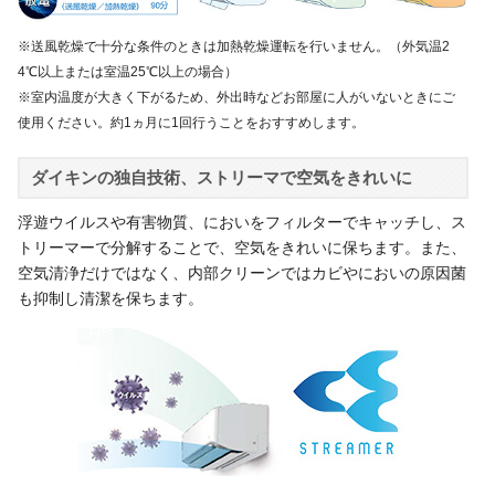
※送風乾燥で十分な条件のときは加熱乾燥運転を行いません。（外気温2
4℃以上または室温25℃以上の場合）
※室内温度が大きく下がるため、外出時などお部屋に人がいないときにご
使用ください。約1ヵ月に1回行うことをおすすめします。
ダイキンの独自技術、ストリーマで空気をきれいに
浮遊ウイルスや有害物質、においをフィルターでキャッチし、ス
トリーマーで分解することで、空気をきれいに保ちます。また、
空気清浄だけではなく、内部クリーンではカビやにおいの原因菌
も抑制し清潔を保ちます。