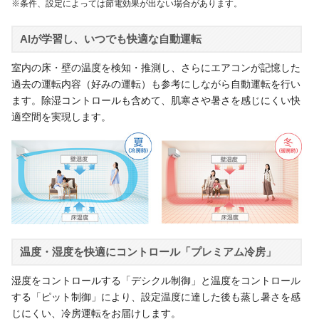
※条件、設定によっては節電効果が出ない場合があります。
AIが学習し、いつでも快適な自動運転
室内の床・壁の温度を検知・推測し、さらにエアコンが記憶した
過去の運転内容（好みの運転）も参考にしながら自動運転を行い
ます。除湿コントロールも含めて、肌寒さや暑さを感じにくい快
適空間を実現します。
温度・湿度を快適にコントロール「プレミアム冷房」
湿度をコントロールする「デシクル制御」と温度をコントロール
する「ピット制御」により、設定温度に達した後も蒸し暑さを感
じにくい、冷房運転をお届けします。