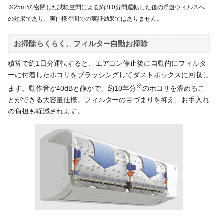
※25m³の密閉した試験空間による約380分間運転した後の浮遊ウィルスへ
の効果であり、実仕様空間での実証効果ではありません。
お掃除らくらく、フィルター自動お掃除
積算で約1日分運転すると、エアコン停止後に自動的にフィルタ
ーに付着したホコリをブラッシングしてダストボックスに回収し
※
ます。動作音が40dBと静かで、約10年分
のホコリを溜めるこ
とができる大容量仕様。フィルターの目づまりを抑え、お手入れ
の負担も軽減されます。