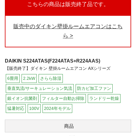
こちらの商品は販売終了品です。
販売中のダイキン壁掛ルームエアコンはこち
ら
DAIKIN
S224ATAS(F224ATAS+R224AAS)
【販売終了】ダイキン 壁掛ルームエアコン AXシリーズ
6畳用
2.2kW
さらら除湿
垂直気流/サーキュレーション気流
防カビ加工ファン
銀イオン抗菌剤
フィルター自動お掃除
ランドリー乾燥
猛暑対応
100V
2024年モデル
商品