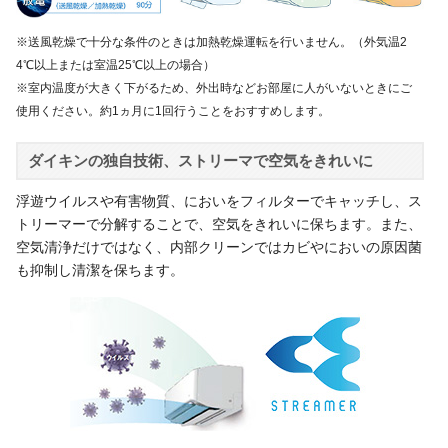
※送風乾燥で十分な条件のときは加熱乾燥運転を行いません。（外気温2
4℃以上または室温25℃以上の場合）
※室内温度が大きく下がるため、外出時などお部屋に人がいないときにご
使用ください。約1ヵ月に1回行うことをおすすめします。
ダイキンの独自技術、ストリーマで空気をきれいに
浮遊ウイルスや有害物質、においをフィルターでキャッチし、ス
トリーマーで分解することで、空気をきれいに保ちます。また、
空気清浄だけではなく、内部クリーンではカビやにおいの原因菌
も抑制し清潔を保ちます。