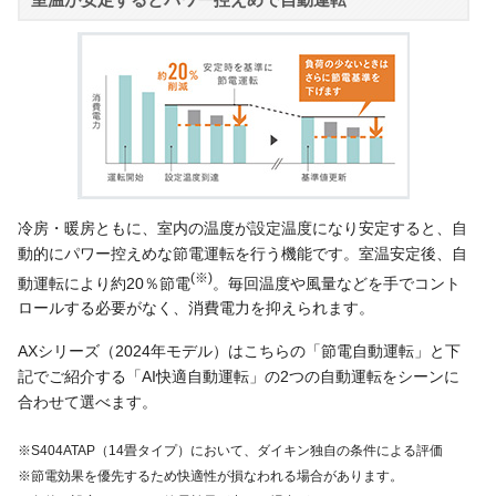
冷房・暖房ともに、室内の温度が設定温度になり安定すると、自
動的にパワー控えめな節電運転を行う機能です。室温安定後、自
(※)
動運転により約20％節電
。毎回温度や風量などを手でコント
ロールする必要がなく、消費電力を抑えられます。
AXシリーズ（2024年モデル）はこちらの「節電自動運転」と下
記でご紹介する「AI快適自動運転」の2つの自動運転をシーンに
合わせて選べます。
※S404ATAP（14畳タイプ）において、ダイキン独自の条件による評価
※節電効果を優先するため快適性が損なわれる場合があります。