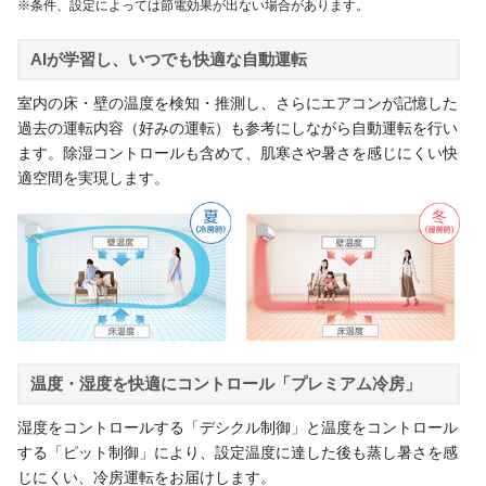
※条件、設定によっては節電効果が出ない場合があります。
AIが学習し、いつでも快適な自動運転
室内の床・壁の温度を検知・推測し、さらにエアコンが記憶した
過去の運転内容（好みの運転）も参考にしながら自動運転を行い
ます。除湿コントロールも含めて、肌寒さや暑さを感じにくい快
適空間を実現します。
温度・湿度を快適にコントロール「プレミアム冷房」
湿度をコントロールする「デシクル制御」と温度をコントロール
する「ピット制御」により、設定温度に達した後も蒸し暑さを感
じにくい、冷房運転をお届けします。