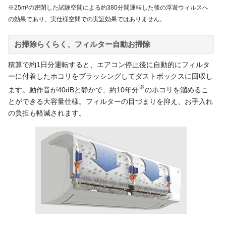
※25m³の密閉した試験空間による約380分間運転した後の浮遊ウィルスへ
の効果であり、実仕様空間での実証効果ではありません。
お掃除らくらく、フィルター自動お掃除
積算で約1日分運転すると、エアコン停止後に自動的にフィルタ
ーに付着したホコリをブラッシングしてダストボックスに回収し
※
ます。動作音が40dBと静かで、約10年分
のホコリを溜めるこ
とができる大容量仕様。フィルターの目づまりを抑え、お手入れ
の負担も軽減されます。