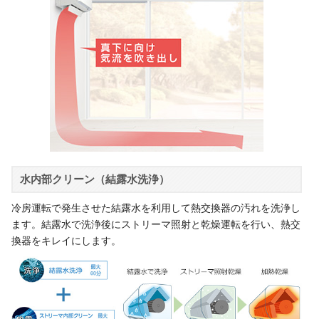
水内部クリーン（結露水洗浄）
冷房運転で発生させた結露水を利用して熱交換器の汚れを洗浄し
ます。結露水で洗浄後にストリーマ照射と乾燥運転を行い、熱交
換器をキレイにします。