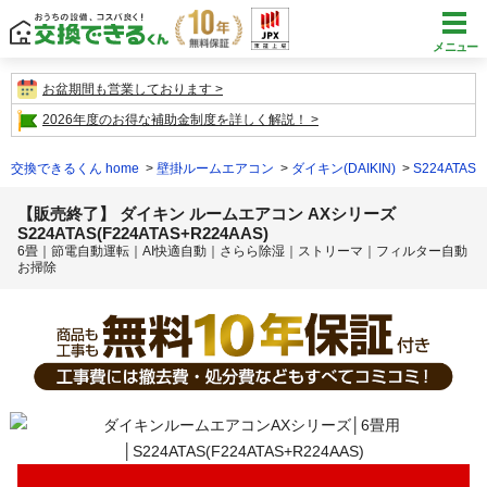
メニュー
お盆期間も営業しております
2026年度のお得な補助金制度を詳しく解説！
交換できるくん home
壁掛ルームエアコン
ダイキン(DAIKIN)
S224ATAS(
【販売終了】 ダイキン ルームエアコン AXシリーズ
S224ATAS(F224ATAS+R224AAS)
6畳｜節電自動運転｜AI快適自動｜さらら除湿｜ストリーマ｜フィルター自動
お掃除