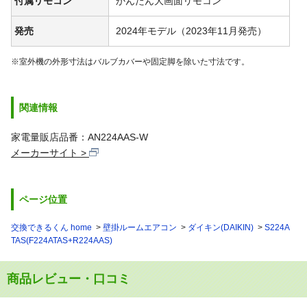
付属リモコン
かんたん大画面リモコン
発売
2024年モデル（2023年11月発売）
※室外機の外形寸法はバルブカバーや固定脚を除いた寸法です。
関連情報
家電量販店品番：AN224AAS-W
メーカーサイト
ページ位置
交換できるくん home
壁掛ルームエアコン
ダイキン(DAIKIN)
S224A
TAS(F224ATAS+R224AAS)
商品レビュー・口コミ