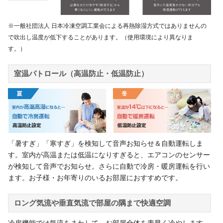
※一般社団法人 日本冷凍空調工業会による再熱除湿方式ではありませんの
で吹出し温度が低下することがあります。（使用環境により異なりま
す。）
室温パトロール（高温防止・低温防止）
「暑すぎ」「寒すぎ」を検知して音声お知らせ＆自動運転しま
す。室内が高温または低温になりすぎると、エアコンのセンサー
が検知して音声でお知らせ。さらに自動で冷房・暖房運転を行い
ます。お子様・お年寄りのいるお部屋におすすめです。
ロング気流や垂直気流で部屋の隅まで快適空調
冷房機能では気流をまわして、お部屋全体を素早く冷やします。