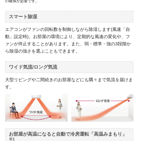
の確保が必要です。
スマート除湿
エアコンがファンの回転数を制御しながら除湿します(風速「自
動」設定時)。お部屋の環境により、定期的な風速の変化や、フ
ァンが停止することがあります。また、弱・標準・強の3段階か
ら除湿の強さを選ぶこともできます。
ワイド気流/ロング気流
大型リビングや二間続きのお部屋などにも隅々まで気流を届けま
す。
お部屋が高温になると自動で冷房運転「高温みまもり」
※1