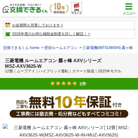
メニュー
お盆期間も営業しております
2026年度のお得な補助金制度を詳しく解説！
交換できるくん home
壁掛ルームエアコン
三菱電機(MITSUBISHI) 霧ヶ峰
三菱電機 ルームエアコン 霧ヶ峰 AXVシリーズ
MSZ-AXV3625-W
12畳｜ムーブアイ｜ハイブリッド運転｜スマート除湿｜2025年モデル
2件