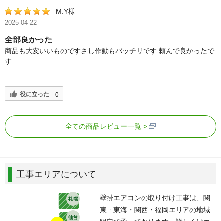
M.Y様
2025-04-22
全部良かった
商品も大変いいものですさし作動もバッチリです 頼んで良かったで
す
役に立った
0
全ての商品レビュー一覧
工事エリアについて
壁掛エアコンの取り付け工事は、関
東・東海・関西・福岡エリアの地域