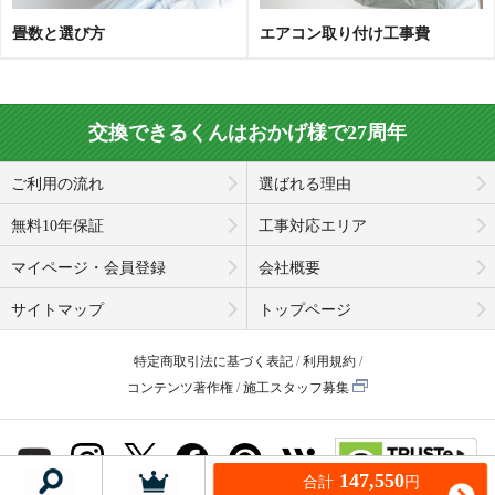
畳数と選び方
エアコン取り付け工事費
交換できるくんはおかげ様で27周年
ご利用の流れ
選ばれる理由
無料10年保証
工事対応エリア
マイページ・会員登録
会社概要
サイトマップ
トップページ
特定商取引法に基づく表記
利用規約
コンテンツ著作権
施工スタッフ募集
147,550
合計