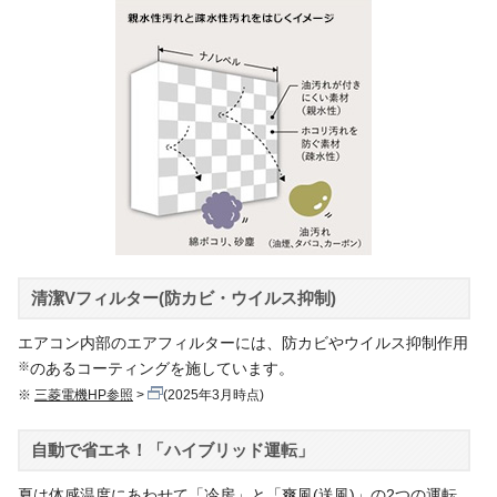
清潔Vフィルター(防カビ・ウイルス抑制)
エアコン内部のエアフィルターには、防カビやウイルス抑制作用
※
のあるコーティングを施しています。
※
三菱電機HP参照
(2025年3月時点)
自動で省エネ！「ハイブリッド運転」
夏は体感温度にあわせて「冷房」と「爽風(送風)」の2つの運転