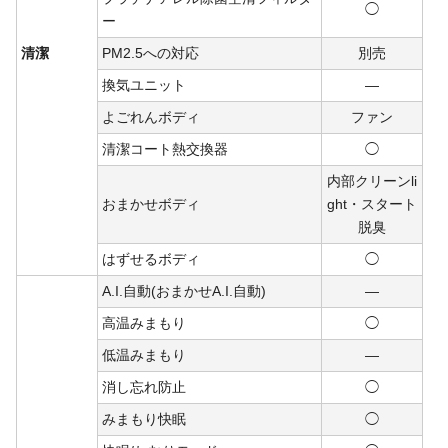
◯
ー
清潔
PM2.5への対応
別売
換気ユニット
―
よごれんボディ
ファン
清潔コート熱交換器
◯
内部クリーンli
おまかせボディ
ght・
スタート
脱臭
はずせるボディ
◯
A.I.自動(おまかせA.I.自動)
―
高温みまもり
◯
低温みまもり
―
消し忘れ防止
◯
みまもり快眠
◯