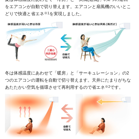
をエアコンが自動で切り替えます。エアコンと扇風機のいいとこ
どりで快適と省エネ
※1
を実現しました。
冬は体感温度にあわせて「暖房」と「サーキュレーション」の2
つのエアコンの運転を自動で切り替えます。天井にたまりがちな
あたたかい空気を循環させて再利用するので省エネ
※2
です。