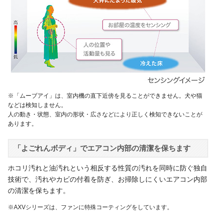
※「ムーブアイ」は、室内機の直下近傍を見ることができません。犬や猫
などは検知しません。
人の動き・状態、室内の形状・広さなどにより正しく検知できないことが
あります。
「よごれんボディ」でエアコン内部の清潔を保ちます
ホコリ汚れと油汚れという相反する性質の汚れを同時に防ぐ独自
技術で、汚れやカビの付着を防ぎ、お掃除しにくいエアコン内部
の清潔を保ちます。
※AXVシリーズは、ファンに特殊コーティングをしています。