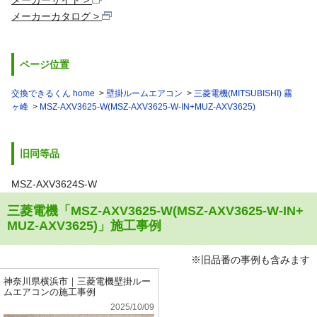
メーカーサイト
メーカーカタログ
ページ位置
交換できるくん home
壁掛ルームエアコン
三菱電機(MITSUBISHI) 霧
ヶ峰
MSZ-AXV3625-W(MSZ-AXV3625-W-IN+MUZ-AXV3625)
旧同等品
MSZ-AXV3624S-W
三菱電機「MSZ-AXV3625-W(MSZ-AXV3625-W-IN+
MUZ-AXV3625)」施工事例
※旧品番の事例も含みます
神奈川県横浜市｜三菱電機壁掛ルー
ムエアコンの施工事例
2025/10/09