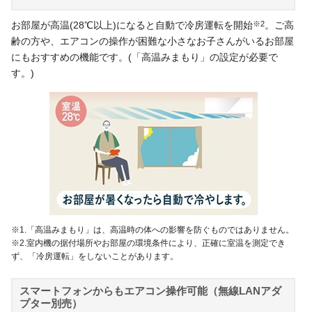
お部屋が高温(28℃以上)になると自動で冷房運転を開始
※2
。ご高
齢の方や、エアコンの操作が困難な小さなお子さんがいるお部屋
にもおすすめの機能です。(「高温みまもり」の設定が必要で
す。)
※1.「高温みまもり」は、高温時の体への影響を防ぐものではありません。
※2.室内機の据付場所やお部屋の環境条件により、正確に室温を測定でき
ず、「冷房運転」をしないことがあります。
スマートフォンからもエアコン操作可能（無線LANアダ
プター別売）