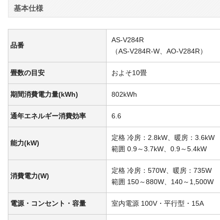
基本仕様
AS-V284R
品番
（AS-V284R-W、AO-V284R）
畳数の目安
およそ10畳
期間消費電力量(kWh)
802kWh
通年エネルギー消費効率
6.6
定格 冷房：2.8kW、暖房：3.6kW
能力(kW)
範囲 0.9～3.7kW、0.9～5.4kW
定格 冷房：570W、暖房：735W
消費電力(W)
範囲 150～880W、140～1,500W
電源・コンセント・容量
室内電源 100V・平行型・15A