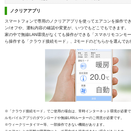
ノクリアアプリ
スマートフォンで専用のノクリアアプリを使ってエアコンを操作で
ン/オフや、運転内容の確認や変更が、いつでもどこでもできます。
家の中で無線LAN環境がなくても操作ができる「スマホリモコンモ
ら操作する「クラウド接続モード」、2モードのどちらかを選んでお
※「クラウド接続モード」でご使用の場合は、常時インターネット環境が必要で
ルモバイルアプリのダウンロードや無線LANルーターのご用意が必要です。
※ウィークリータイマー等、一部操作できない機能があります。