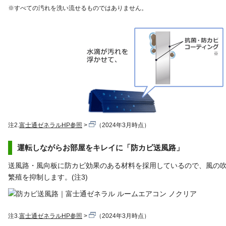
※すべての汚れを洗い流せるものではありません。
注2.
富士通ゼネラルHP参照
（2024年3月時点）
運転しながらお部屋をキレイに「防カビ送風路」
送風路・風向板に防カビ効果のある材料を採用しているので、風の
繁殖を抑制します。(注3)
注3.
富士通ゼネラルHP参照
（2024年3月時点）