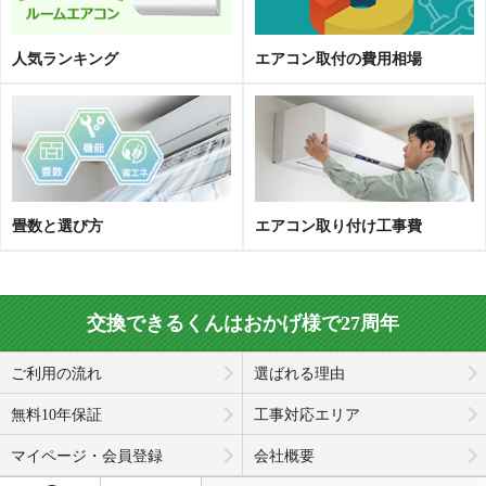
人気ランキング
エアコン取
付
の費用相場
畳数と選び方
エアコン取り付け工事費
交換できるくんはおかげ様で27周年
ご利用の流れ
選ばれる理由
無料10年保証
工事対応エリア
マイページ・会員登録
会社概要