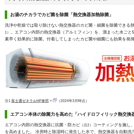
お湯のチカラでカビ菌を除菌「熱交換器加熱除菌」
洗浄や乾燥では取り除けない熱交換器のカビ菌・細菌を除菌できる
。エアコン内部の熱交換器（アルミフィン）を、溜まった水ごと5
1）
素早く効果的に除菌。付着してしまったカビ菌や細菌にも効果を発
注1.
富士通ゼネラルHP参照
（2024年3月時点）
エアコン本体の除菌力を高めた「ハイドロフィリック熱交換
エアコン内部の熱交換器に抗菌・防カビ
コーティングを施し
（注2）
を高めました。 冷房時と除湿時に発生した水で、熱交換器を自動洗