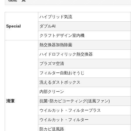
ハイブリッド気流
Special
ダブルAI
クラフトデザイン室内機
熱交換器加熱除薗
ハイドロフィリック熱交換器
プラズマ空清
フィルター自動おそうじ
洗えるダストボックス
内部クリーン
清潔
抗菌･防カビコーティング(送風ファン)
ウイルカット・フィルタープラス
ウイルカット・フィルター
防カビ送風路