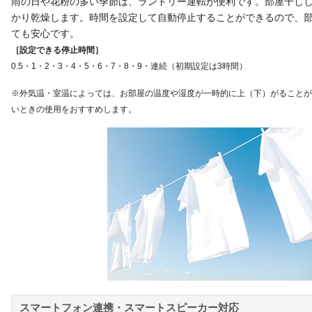
雨の日や花粉の多い季節は、ランドリー運転が便利です。部屋干し
かり乾燥します。時間を設定して自動停止することができるので、
ても安心です。
［設定できる停止時間］
0.5・1・2・3・4・5・6・7・8・9・連続（初期設定は3時間）
※外気温・室温によっては、お部屋の温度や湿度が一時的に上（下）がることが
いときの使用をおすすめします。
スマートフォン連携・スマートスピーカー対応