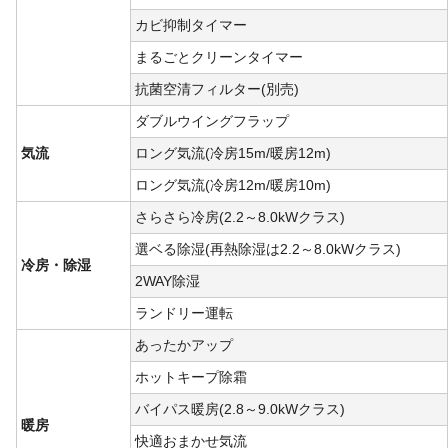
カビ抑制タイマー
まるごとクリーンタイマー
抗菌空清フィルター(別売)
ダブルウイングフラップ
気流
ロング気流(冷房15m/暖房12m)
ロング気流(冷房12m/暖房10m)
さらさら冷房(2.2～8.0kWクラス)
選ベる除湿(再熱除湿は2.2～8.0kWクラス)
冷房・除湿
2WAY除湿
ランドリー運転
あったかアップ
ホットキープ除霜
バイパス暖房(2.8～9.0kWクラス)
暖房
快適おまかせ気流