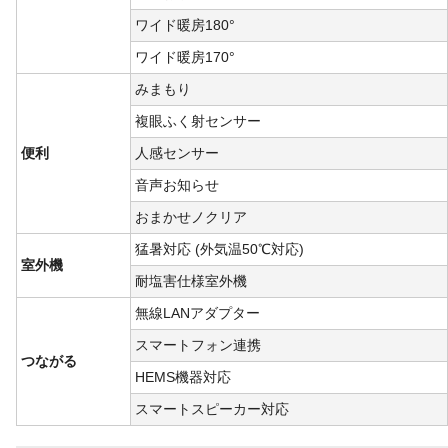
ワイド暖房180°
ワイド暖房170°
みまもり
複眼ふく射センサー
便利
人感センサー
音声お知らせ
おまかせノクリア
猛暑対応 (外気温50℃対応)
室外機
耐塩害仕様室外機
無線LANアダプター
スマートフォン連携
つながる
HEMS機器対応
スマートスピーカー対応