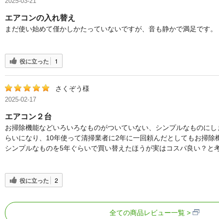
2025-03-21
エアコンの入れ替え
まだ使い始めて僅かしかたっていないですが、音も静かで満足です。
役に立った
1
さくぞう様
2025-02-17
エアコン２台
お掃除機能などいろいろなものがついていない、シンプルなものにし
らいになり、10年使って清掃業者に2年に一回頼んだとしてもお掃除
シンプルなものを5年ぐらいで買い替えたほうが実はコスパ良い？と
役に立った
2
全ての商品レビュー一覧