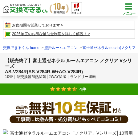
メニュー
お盆期間も営業しております
2026年度のお得な補助金制度を詳しく解説！
交換できるくん home
壁掛ルームエアコン
富士通ゼネラル nocria(ノクリア)
【販売終了】富士通ゼネラル ルームエアコン ノクリア Vシリ
ーズ
AS-V284R(AS-V284R-W+AO-V284R)
10畳｜熱交換器加熱除菌│2WAY除湿｜ランドリー運転
4件