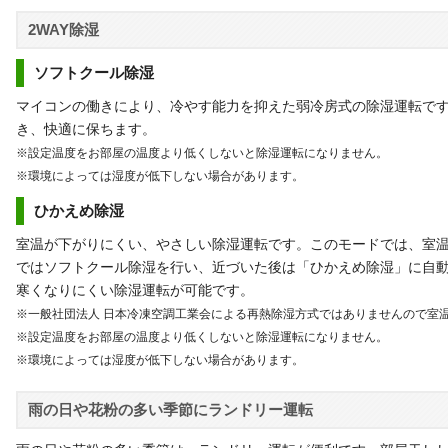
2WAY除湿
ソフトクール除湿
マイコンの働きにより、冷やす能力を抑えた弱冷房式の除湿運転で
き、快適に保ちます。
※設定温度をお部屋の温度より低くしないと除湿運転になりません。
※環境によっては湿度が低下しない場合があります。
ひかえめ除湿
室温が下がりにくい、やさしい除湿運転です。このモードでは、室
ではソフトクール除湿を行い、近づいた後は「ひかえめ除湿」に自
寒くなりにくい除湿運転が可能です。
※一般社団法人 日本冷凍空調工業会による再熱除湿方式ではありませんので室
※設定温度をお部屋の温度より低くしないと除湿運転になりません。
※環境によっては湿度が低下しない場合があります。
雨の日や花粉の多い季節にランドリー運転