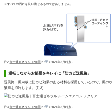
※すべての汚れを洗い流せるものではありません。
注2.
富士通ゼネラルHP参照
（2024年3月時点）
運転しながらお部屋をキレイに「防カビ送風路」
送風路・風向板に防カビ効果のある材料を採用しているので、風の
繁殖を抑制します。(注3)
注3.
富士通ゼネラルHP参照
（2024年3月時点）