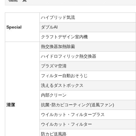
ハイブリッド気流
Special
ダブルAI
クラフトデザイン室内機
熱交換器加熱除薗
ハイドロフィリック熱交換器
プラズマ空清
フィルター自動おそうじ
洗えるダストボックス
内部クリーン
清潔
抗菌･防カビコーティング(送風ファン)
ウイルカット・フィルタープラス
ウイルカット・フィルター
防カビ送風路