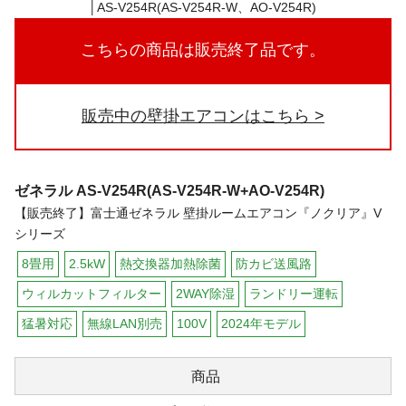
こちらの商品は販売終了品です。
販売中の壁掛エアコンはこちら
ゼネラル
AS-V254R(AS-V254R-W+AO-V254R)
【販売終了】富士通ゼネラル 壁掛ルームエアコン『ノクリア』V
シリーズ
8畳用
2.5kW
熱交換器加熱除菌
防カビ送風路
ウィルカットフィルター
2WAY除湿
ランドリー運転
猛暑対応
無線LAN別売
100V
2024年モデル
商品