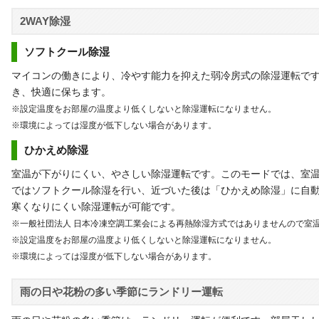
2WAY除湿
ソフトクール除湿
マイコンの働きにより、冷やす能力を抑えた弱冷房式の除湿運転で
き、快適に保ちます。
※設定温度をお部屋の温度より低くしないと除湿運転になりません。
※環境によっては湿度が低下しない場合があります。
ひかえめ除湿
室温が下がりにくい、やさしい除湿運転です。このモードでは、室
ではソフトクール除湿を行い、近づいた後は「ひかえめ除湿」に自
寒くなりにくい除湿運転が可能です。
※一般社団法人 日本冷凍空調工業会による再熱除湿方式ではありませんので室
※設定温度をお部屋の温度より低くしないと除湿運転になりません。
※環境によっては湿度が低下しない場合があります。
雨の日や花粉の多い季節にランドリー運転