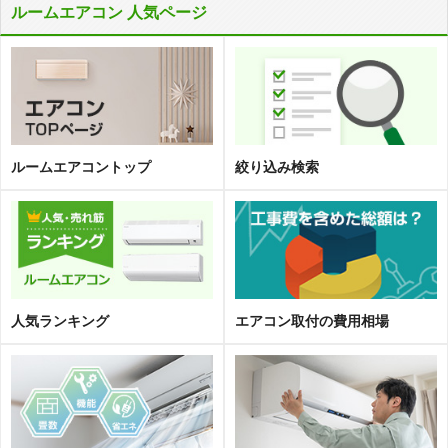
ルームエアコン 人気ページ
ルームエアコントップ
絞り込み検索
人気ランキング
エアコン取
付
の費用相場