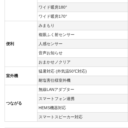
ワイド暖房180°
ワイド暖房170°
みまもり
複眼ふく射センサー
便利
人感センサー
音声お知らせ
おまかせノクリア
猛暑対応 (外気温50℃対応)
室外機
耐塩害仕様室外機
無線LANアダプター
スマートフォン連携
つながる
HEMS機器対応
スマートスピーカー対応