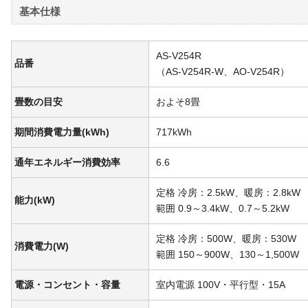
基本仕様
AS-V254R
品番
（AS-V254R-W、AO-V254R）
畳数の目安
およそ8畳
期間消費電力量(kWh)
717kWh
通年エネルギー消費効率
6.6
定格 冷房：2.5kW、暖房：2.8kW
能力(kW)
範囲 0.9～3.4kW、0.7～5.2kW
定格 冷房：500W、暖房：530W
消費電力(W)
範囲 150～900W、130～1,500W
電源・コンセント・容量
室内電源 100V・平行型・15A