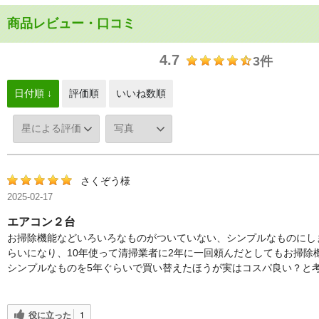
商品レビュー・口コミ
4.7
3件
日付順 ↓
評価順
いいね数順
さくぞう様
2025-02-17
エアコン２台
お掃除機能などいろいろなものがついていない、シンプルなものにし
らいになり、10年使って清掃業者に2年に一回頼んだとしてもお掃除
シンプルなものを5年ぐらいで買い替えたほうが実はコスパ良い？と
役に立った
1