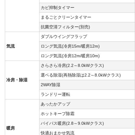
カビ抑制タイマー
まるごとクリーンタイマー
抗菌空清フィルター(別売)
ダブルウイングフラップ
気流
ロング気流(冷房15m/暖房12m)
ロング気流(冷房12m/暖房10m)
さらさら冷房(2.2～8.0kWクラス)
選ベる除湿(再熱除湿は2.2～8.0kWクラス)
冷房・除湿
2WAY除湿
ランドリー運転
あったかアップ
ホットキープ除霜
バイパス暖房(2.8～9.0kWクラス)
暖房
快適おまかせ気流