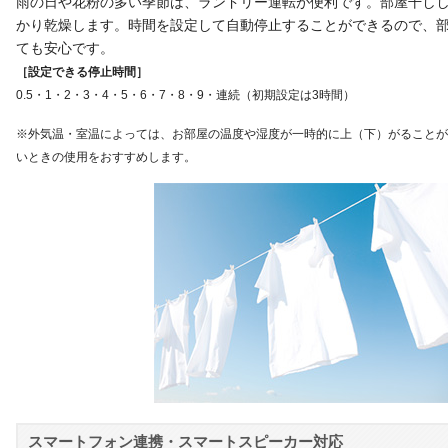
雨の日や花粉の多い季節は、ランドリー運転が便利です。部屋干し
かり乾燥します。時間を設定して自動停止することができるので、
ても安心です。
［設定できる停止時間］
0.5・1・2・3・4・5・6・7・8・9・連続（初期設定は3時間）
※外気温・室温によっては、お部屋の温度や湿度が一時的に上（下）がることが
いときの使用をおすすめします。
スマートフォン連携・スマートスピーカー対応