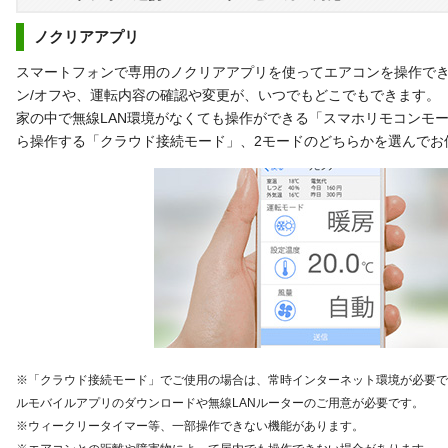
ノクリアアプリ
スマートフォンで専用のノクリアアプリを使ってエアコンを操作で
ン/オフや、運転内容の確認や変更が、いつでもどこでもできます。
家の中で無線LAN環境がなくても操作ができる「スマホリモコンモ
ら操作する「クラウド接続モード」、2モードのどちらかを選んでお
※「クラウド接続モード」でご使用の場合は、常時インターネット環境が必要で
ルモバイルアプリのダウンロードや無線LANルーターのご用意が必要です。
※ウィークリータイマー等、一部操作できない機能があります。