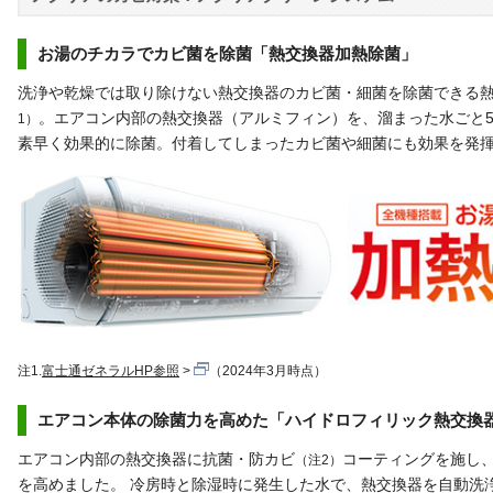
お湯のチカラでカビ菌を除菌「熱交換器加熱除菌」
洗浄や乾燥では取り除けない熱交換器のカビ菌・細菌を除菌できる
。エアコン内部の熱交換器（アルミフィン）を、溜まった水ごと5
1）
素早く効果的に除菌。付着してしまったカビ菌や細菌にも効果を発
注1.
富士通ゼネラルHP参照
（2024年3月時点）
エアコン本体の除菌力を高めた「ハイドロフィリック熱交換
エアコン内部の熱交換器に抗菌・防カビ
コーティングを施し
（注2）
を高めました。 冷房時と除湿時に発生した水で、熱交換器を自動洗