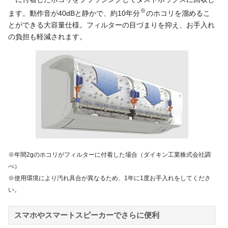
※
ます。動作音が40dBと静かで、約10年分
のホコリを溜めるこ
とができる大容量仕様。フィルターの目づまりを抑え、お手入れ
の負担も軽減されます。
※年間2gのホコリがフィルターに付着した場合（ダイキン工業株式会社調
べ）
※使用環境により汚れ具合が異なるため、1年に1度お手入れをしてくださ
い。
スマホやスマートスピーカーでさらに便利