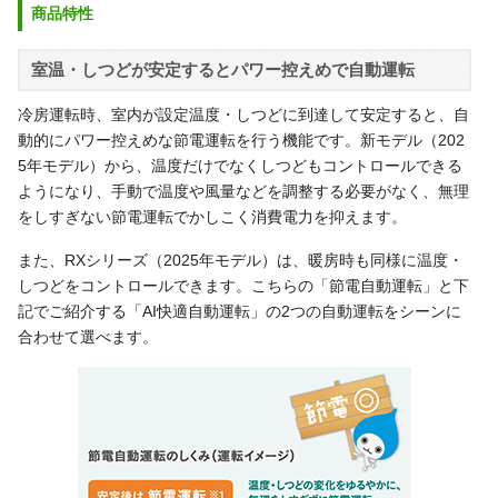
商品特性
室温・しつどが安定するとパワー控えめで自動運転
冷房運転時、室内が設定温度・しつどに到達して安定すると、自
動的にパワー控えめな節電運転を行う機能です。新モデル（202
5年モデル）から、温度だけでなくしつどもコントロールできる
ようになり、手動で温度や風量などを調整する必要がなく、無理
をしすぎない節電運転でかしこく消費電力を抑えます。
また、RXシリーズ（2025年モデル）は、暖房時も同様に温度・
しつどをコントロールできます。こちらの「節電自動運転」と下
記でご紹介する「AI快適自動運転」の2つの自動運転をシーンに
合わせて選べます。