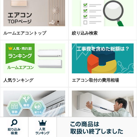
ルームエアコントップ
絞り込み検索
人気ランキング
エアコン取
付
の費用相場
畳数と選び方
エアコン取り付け工事費