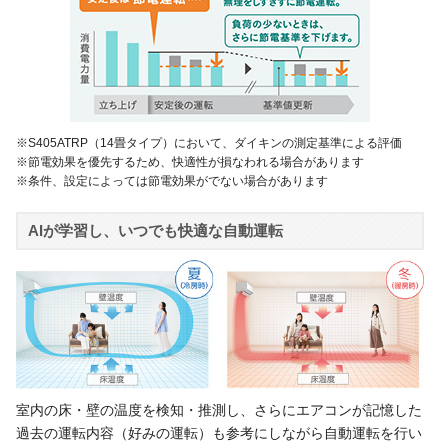
※S405ATRP（14畳タイプ）において、ダイキンの測定基準による評価
※節電効果を優先するため、快適性が損なわれる場合があります
※条件、設定によっては節電効果がでない場合があります
AIが学習し、いつでも快適な自動運転
室内の床・壁の温度を検知・推測し、さらにエアコンが記憶した
過去の運転内容（好みの運転）も参考にしながら自動運転を行い