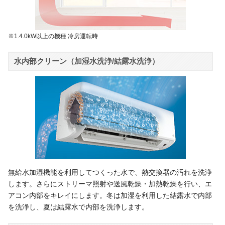
※1.4.0kW以上の機種 冷房運転時
水内部クリーン（加湿水洗浄/結露水洗浄）
無給水加湿機能を利用してつくった水で、熱交換器の汚れを洗浄
します。さらにストリーマ照射や送風乾燥・加熱乾燥を行い、エ
アコン内部をキレイにします。冬は加湿を利用した結露水で内部
を洗浄し、夏は結露水で内部を洗浄します。