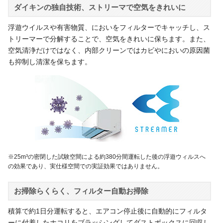
ダイキンの独自技術、ストリーマで空気をきれいに
浮遊ウイルスや有害物質、においをフィルターでキャッチし、ス
トリーマーで分解することで、空気をきれいに保ちます。また、
空気清浄だけではなく、内部クリーンではカビやにおいの原因菌
も抑制し清潔を保ちます。
※25m³の密閉した試験空間による約380分間運転した後の浮遊ウィルスへ
の効果であり、実仕様空間での実証効果ではありません。
お掃除らくらく、フィルター自動お掃除
積算で約1日分運転すると、エアコン停止後に自動的にフィルタ
ーに付着したホコリをブラッシングしてダストボックスに回収し