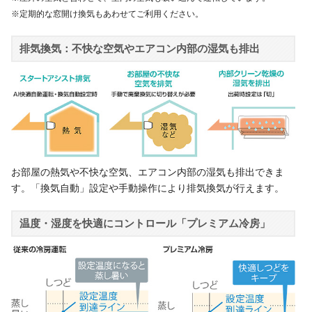
※定期的な窓開け換気もあわせてご利用ください。
排気換気：不快な空気やエアコン内部の湿気も排出
お部屋の熱気や不快な空気、エアコン内部の湿気も排出できま
す。「換気自動」設定や手動操作により排気換気が行えます。
温度・湿度を快適にコントロール「プレミアム冷房」