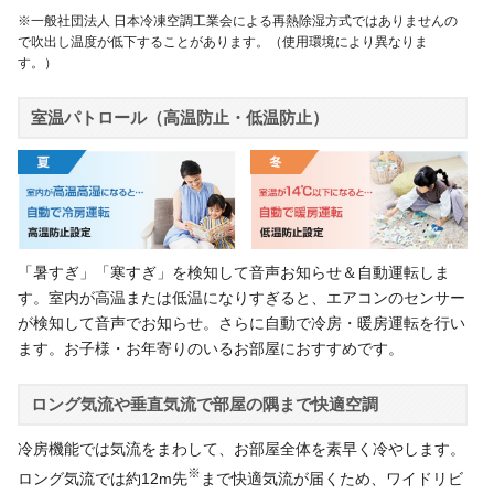
※一般社団法人 日本冷凍空調工業会による再熱除湿方式ではありませんの
で吹出し温度が低下することがあります。（使用環境により異なりま
す。）
室温パトロール（高温防止・低温防止）
「暑すぎ」「寒すぎ」を検知して音声お知らせ＆自動運転しま
す。室内が高温または低温になりすぎると、エアコンのセンサー
が検知して音声でお知らせ。さらに自動で冷房・暖房運転を行い
ます。お子様・お年寄りのいるお部屋におすすめです。
ロング気流や垂直気流で部屋の隅まで快適空調
冷房機能では気流をまわして、お部屋全体を素早く冷やします。
※
ロング気流では約12m先
まで快適気流が届くため、ワイドリビ