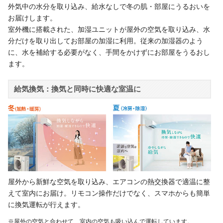
外気中の水分を取り込み、給水なしで冬の肌・部屋にうるおいを
お届けします。
室外機に搭載された、加湿ユニットが屋外の空気を取り込み、水
分だけを取り出してお部屋の加湿に利用。従来の加湿器のよう
に、水を補給する必要がなく、手間をかけずにお部屋をうるおし
ます。
給気換気：換気と同時に快適な室温に
屋外から新鮮な空気を取り込み、エアコンの熱交換器で適温に整
えて室内にお届け。リモコン操作だけでなく、スマホからも簡単
に換気運転が行えます。
※屋外の空気と合わせて、室内の空気も吸い込んで運転しています。