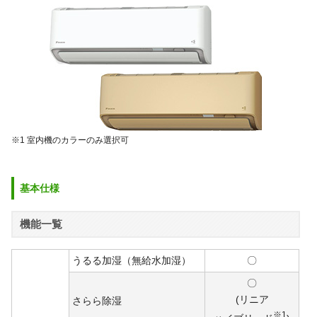
※1 室内機のカラーのみ選択可
基本仕様
機能一覧
うるる加湿（無給水加湿）
〇
〇
(リニア
さらら除湿
※1