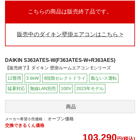
こちらの商品は販売終了品です。
販売中のダイキン壁掛エアコンはこちら
DAIKIN
S363ATES-W(F363ATES-W+R363AES)
【販売終了】ダイキン 壁掛ルームエアコン Eシリーズ
12畳用
3.6kW
9段階セレクトドライ
風ないス運転
猛暑対応
無線LAN別売
100V
2023年モデル
商品
オープン価格
メーカー希望小売価格：
交換できるくん価格
103,290
円(税込)