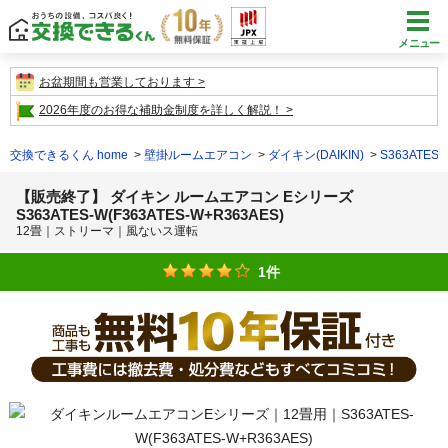
メニュー
お盆期間も営業しております
2026年度のお得な補助金制度を詳しく解説！
交換できるくん home
壁掛ルームエアコン
ダイキン(DAIKIN)
S363ATES-
【販売終了】 ダイキン ルームエアコン Eシリーズ
S363ATES-W(F363ATES-W+R363AES)
12畳｜ストリーマ｜風ないス運転
1件