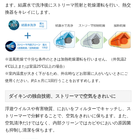
ます。結露水で洗浄後にストリーマ照射と乾燥運転を行い、熱交
換器をキレイにします。
※送風乾燥で十分な条件のときは加熱乾燥運転を行いません。（外気温2
4℃以上または室温25℃以上の場合）
※室内温度が大きく下がるため、外出時などお部屋に人がいないときにご
使用ください。約1ヵ月に1回行うことをおすすめします。
ダイキンの独自技術、ストリーマで空気をきれいに
浮遊ウイルスや有害物質、においをフィルターでキャッチし、ス
トリーマーで分解することで、空気をきれいに保ちます。また、
空気清浄だけではなく、内部クリーンではカビやにおいの原因菌
も抑制し清潔を保ちます。