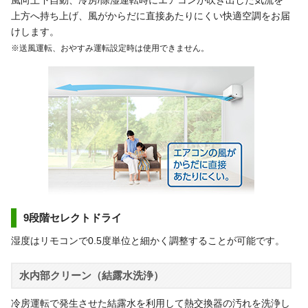
上方へ持ち上げ、風がからだに直接あたりにくい快適空調をお届
けします。
※送風運転、おやすみ運転設定時は使用できません。
9段階セレクトドライ
湿度はリモコンで0.5度単位と細かく調整することが可能です。
水内部クリーン（結露水洗浄）
冷房運転で発生させた結露水を利用して熱交換器の汚れを洗浄し