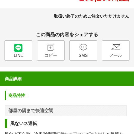
取扱い終了のためご注文いただけません
この商品の内容をシェアする
LINE
コピー
SMS
メール
商品詳細
商品特性
部屋の隅まで快適空調
風ないス運転
風向上下自動、冷房/除湿運転時にエアコンが吹き出した気流を