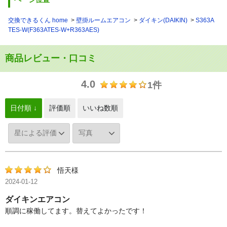
交換できるくん home
壁掛ルームエアコン
ダイキン(DAIKIN)
S363A
TES-W(F363ATES-W+R363AES)
商品レビュー・口コミ
4.0
1件
日付順 ↓
評価順
いいね数順
悟天様
2024-01-12
ダイキンエアコン
順調に稼働してます。替えてよかったです！