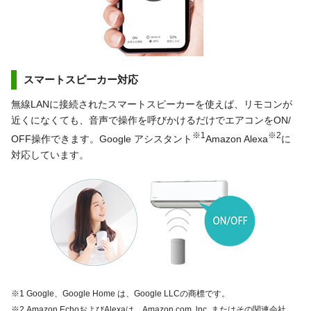
スマートスピーカー対応
無線LANに接続されたスマートスピーカーを使えば、リモコンが
近くになくても、音声で操作を呼びかけるだけでエアコンをON/
※1
※2
OFF操作できます。Google アシスタント
Amazon Alexa
に
対応しています。
※1 Google、Google Home は、Google LLCの商標です。
※2 Amazon EchoおよびAlexaは、Amazon.com, lnc. またはその関連会社