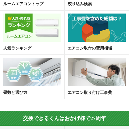
ルームエアコントップ
絞り込み検索
人気ランキング
エアコン取
付
の費用相場
畳数と選び方
エアコン取り付け工事費
交換できるくんはおかげ様で27周年