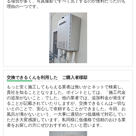
る場合が多く、写真撮影ですべて完了するのが便利だったのも
理由の一つです。
交換できるくんを利用した ご購入者様邸
もっと安く施工してもらえる業者は無いかとネットで検索し、
貴社を知ることとなりました。ポイントとしては、「施工代金
の追加がないこと」でした。他の業者では、追加料金が発生す
ることが記載されていたりしますが、交換できるくんは一切な
いとのことで、安心して依頼することができました。今回、お
風呂が沸かないという、一大事に適切かつ低価格で対応してい
ただき大変感謝しています。私同様に低価格で信頼のおける業
者をお探しの方にぜひおすすめしたいと思います。