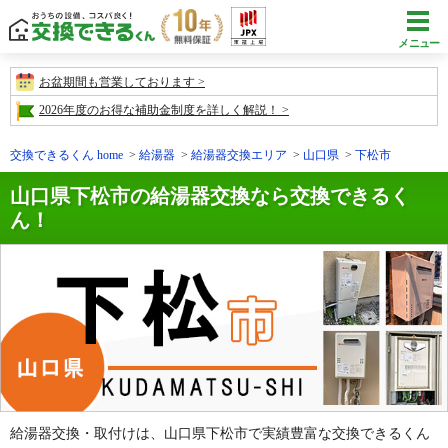
メニュー
お盆期間も営業しております
2026年度のお得な補助金制度を詳しく解説！
交換できるくん home
給湯器
給湯器交換エリア
山口県
下松市
山口県下松市の給湯器交換なら交換できるく
ん！
給湯器交換・取付けは、山口県下松市で実績豊富な交換できるくん