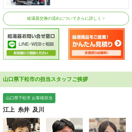
給湯器交換の流れについてさらに詳しく
山口県下松市の担当スタッフご挨拶
山口県下松市 お客様担当
江上
糸井
及川