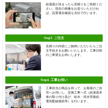
給湯器が決まったら見積りをご依頼くだ
さい。現在の画像をお送りいただけれ
ば、設置適合確認も当社で行います。
Step3.
ご注文
見積りの内容にご納得いただいたらご注
文手続きをお願いいたします。工事日程
のご希望をお伺いします。
Step4.
工事お伺い
工事担当が商品を持って、お客様のご自
宅へお伺いし、交換工事一式（給湯器本
体の取り付け及び、給水・排水管接続、
電気配線接続等）を行います。