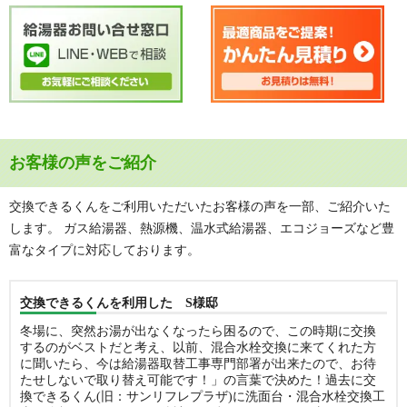
お客様の声をご紹介
交換できるくんをご利用いただいたお客様の声を一部、ご紹介いた
します。 ガス給湯器、熱源機、温水式給湯器、エコジョーズなど豊
富なタイプに対応しております。
交換できるくんを利用した S様邸
冬場に、突然お湯が出なくなったら困るので、この時期に交換
するのがベストだと考え、以前、混合水栓交換に来てくれた方
に聞いたら、今は給湯器取替工事専門部署が出来たので、お待
たせしないで取り替え可能です！」の言葉で決めた！過去に交
換できるくん(旧：サンリフレプラザ)に洗面台・混合水栓交換工