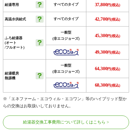
37,800
すべてのタイプ
給湯専用
円(税込)
42,700
すべてのタイプ
高温水供給式
円(税込)
一般型
45,300
円(税込)
ふろ給湯器
(非エコジョーズ)
(オート
/フルオート)
49,300
円(税込)
一般型
64,300
円(税込)
(非エコジョーズ)
給湯暖房
熱源機
68,300
円(税込)
※「エネファーム・エコウィル・エコワン」等のハイブリッド型か
らの交換はお取扱いしておりません。
給湯器交換工事費用について詳しくはこちら