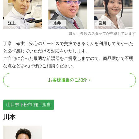
江上
糸井
及川
ほか、多数のスタッフが在籍しています
丁寧、確実、安心のサービスで交換できるくんを利用して良かった
と必ず感じていただける対応をいたします。
ご自宅に合った最適な給湯器をご提案しますので、商品選びで不明
な点などあればぜひご相談ください。
お客様担当のご紹介
山口県下松市 施工担当
川本