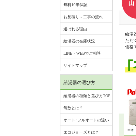
無料10年保証
お見積り～工事の流れ
選ばれる理由
給湯
ただ
給湯器の在庫状況
価格
LINE・WEBでご相談
サイトマップ
給湯器の選び方
給湯器の種類と選び方TOP
号数とは？
オート･フルオートの違い
本体
エコジョーズとは？