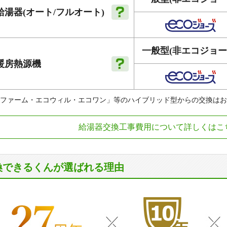
給湯器
(オート
/フルオート)
一般型
(非エコジョー
暖房
熱源機
ファーム・エコウィル・エコワン」等のハイブリッド型からの交換はお
給湯器交換工事費用について詳しくはこ
換できるくんが選ばれる理由