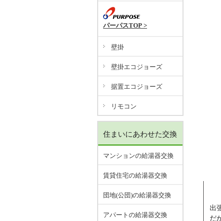
パーパスTOP >
壁掛
壁掛エコジョーズ
据置エコジョーズ
リモコン
住まいにあわせた交換
マンションの給湯器交換
賃貸住宅の給湯器交換
団地(公団)の給湯器交換
出
アパートの給湯器交換
だ