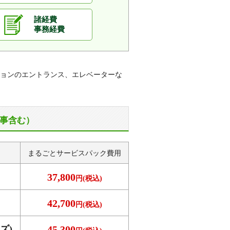
諸経費
事務経費
ョンのエントランス、エレベーターな
事含む）
まるごとサービス
パック費用
37,800
円(税込)
42,700
円(税込)
ズ)
45,300