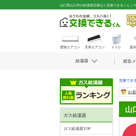
山口県山口市の給湯器交換なら交換できるくん｜
壁掛エアコン
天井エアコン
トイレ
温
給湯器
総合メ
交換できる
お
山
ガス給湯器
ガス給湯器TOP