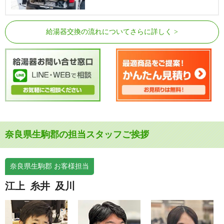
給湯器交換の流れについてさらに詳しく
奈良県生駒郡の担当スタッフご挨拶
奈良県生駒郡 お客様担当
江上
糸井
及川