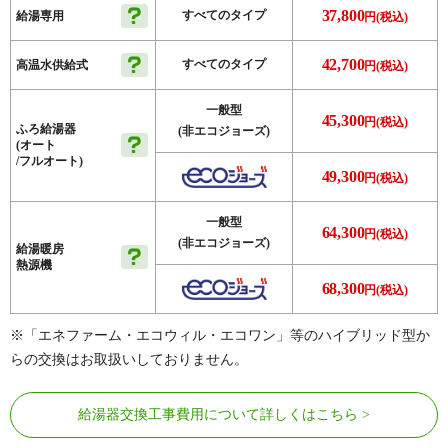
37,800
すべてのタイプ
給湯専用
円(税込)
42,700
すべてのタイプ
高温水供給式
円(税込)
一般型
45,300
円(税込)
ふろ給湯器
(非エコジョーズ)
(オート
/フルオート)
49,300
円(税込)
一般型
64,300
円(税込)
(非エコジョーズ)
給湯暖房
熱源機
68,300
円(税込)
※「エネファーム・エコウィル・エコワン」等のハイブリッド型か
らの交換はお取扱いしておりません。
給湯器交換工事費用について詳しくはこちら