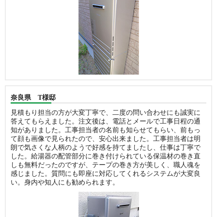
奈良県 T様邸
見積もり担当の方が大変丁寧で、二度の問い合わせにも誠実に
答えてもらえました。注文後は、電話とメールで工事日程の通
知がありました。工事担当者の名前も知らせてもらい、前もっ
て顔も画像で見られたので、安心出来ました。工事担当者は明
朗で気さくな人柄のようで好感を持てましたし、仕事は丁寧で
した。給湯器の配管部分に巻き付けられている保温材の巻き直
しも無料だったのですが、テープの巻き方が美しく、職人魂を
感じました。質問にも即座に対応してくれるシステムが大変良
い。身内や知人にも勧められます。