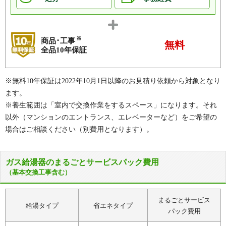
※
商品･工事
無料
全品10年保証
※無料10年保証は2022年10月1日以降のお見積り依頼から対象となり
ます。
※養生範囲は「室内で交換作業をするスペース」になります。それ
以外（マンションのエントランス、エレベーターなど）をご希望の
場合はご相談ください（別費用となります）。
ガス給湯器のまるごとサービスパック費用
（基本交換工事含む）
まるごとサービス
給湯タイプ
省エネタイプ
パック費用