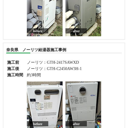
before
after
奈良県 ノーリツ給湯器施工事例
施工前
ノーリツ：GTH-2417SAWXD
施工後
ノーリツ：GTH-C2450AW3H-1
施工時間
約3時間
before
after