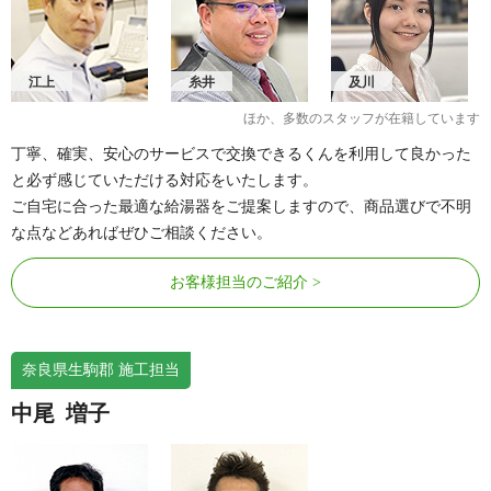
江上
糸井
及川
ほか、多数のスタッフが在籍しています
丁寧、確実、安心のサービスで交換できるくんを利用して良かった
と必ず感じていただける対応をいたします。
ご自宅に合った最適な給湯器をご提案しますので、商品選びで不明
な点などあればぜひご相談ください。
お客様担当のご紹介
奈良県生駒郡 施工担当
中尾
増子