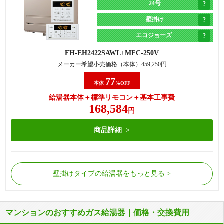
24号
壁掛け
エコジョーズ
FH-EH2422SAWL
MFC-250V
メーカー希望小売価格（本体）
459,250
円
77
本体
%OFF
給湯器本体＋標準リモコン＋基本工事費
168,584
円
商品詳細
壁掛けタイプの給湯器をもっと見る
マンションのおすすめガス給湯器｜価格・交換費用
屋外の床に据置で設置されているタイプの給湯器で
屋外の床に据置で設置されているタイプの給湯器で