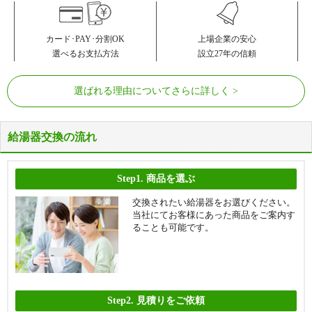
カード･PAY･分割OK
上場企業の安心
選べるお支払方法
設立27年の信頼
選ばれる理由についてさらに詳しく
給湯器交換の流れ
Step1.
商品を選ぶ
交換されたい給湯器をお選びください。
当社にてお客様にあった商品をご案内す
ることも可能です。
Step2.
見積りをご依頼