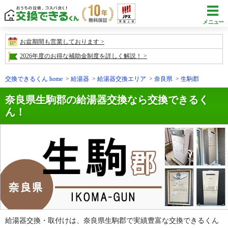
メニュー
お盆期間も営業しております
2026年度のお得な補助金制度を詳しく解説！
交換できるくん home
給湯器
給湯器交換エリア
奈良県
生駒郡
奈良県生駒郡の給湯器交換なら交換できるく
ん！
給湯器交換・取付けは、奈良県生駒郡で実績豊富な交換できるくん