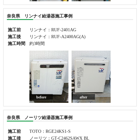
奈良県 リンナイ給湯器施工事例
施工前
リンナイ：RUF-2401AG
施工後
リンナイ：RUF-A2400AG(A)
施工時間
約3時間
before
after
奈良県 ノーリツ給湯器施工事例
施工前
TOTO：RGE24KS1-S
施工後
ノーリツ：GT-C2462SAWX BL