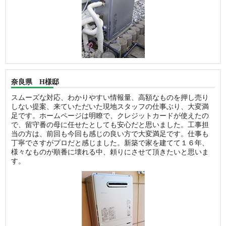
奈良県 H様邸
スムーズな対応、わかりやすい情報量、高額なものを押し売り
しない提案、来ていただいた現地スタッフの仕事ぶり、大変満
足です。ホームページは明瞭で、クレジットカードが使えたの
で、留守番の母に任せたとしても安心だと思いました。工事担
当の方は、前回も今回も感じの良い方で大変満足です。仕事も
丁寧でさすがプロだと感じました。新築で家を建てて１６年、
様々なものが順番に壊れる中、頼りにさせて頂きたいと思いま
す。