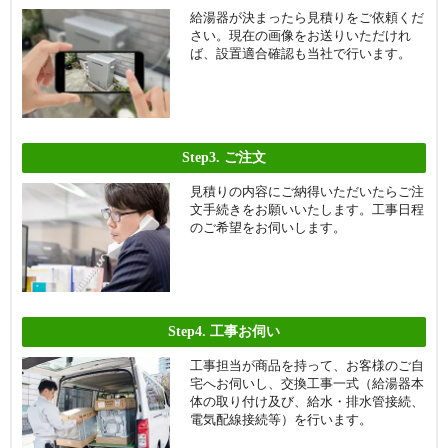
給湯器が決まったら見積りをご依頼くだ
さい。現在の画像をお送りいただけれ
ば、設置適合確認も当社で行います。
Step3.
ご注文
見積りの内容にご納得いただいたらご注
文手続きをお願いいたします。工事日程
のご希望をお伺いします。
Step4.
工事お伺い
工事担当が商品を持って、お客様のご自
宅へお伺いし、交換工事一式（給湯器本
体の取り付け及び、給水・排水管接続、
電気配線接続等）を行います。