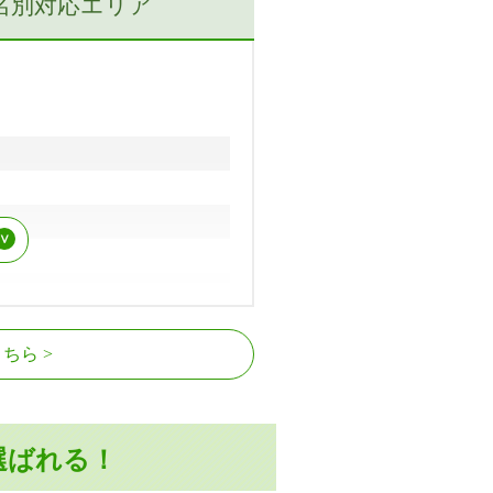
名別対応エリア
こちら
佐味田川駅、大輪田駅、新王寺駅
選ばれる！