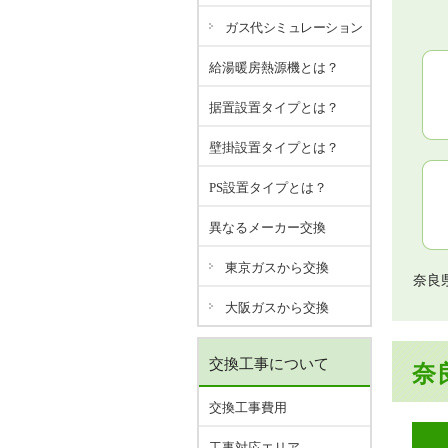
ガス代シミュレーション
給湯暖房熱源機とは？
据置設置タイプとは？
壁掛設置タイプとは？
PS設置タイプとは？
異なるメーカー交換
東京ガスから交換
奈良
大阪ガスから交換
交換工事について
奈
交換工事費用
工事対応エリア