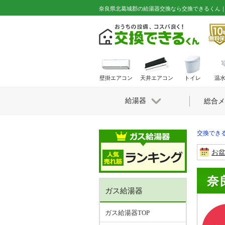
奈良県北葛城郡の給湯器交換なら交換できるくん
壁掛エアコン
天井エアコン
トイレ
温
給湯器
総合メ
交換できる
お
奈
ガス給湯器
ガス給湯器TOP