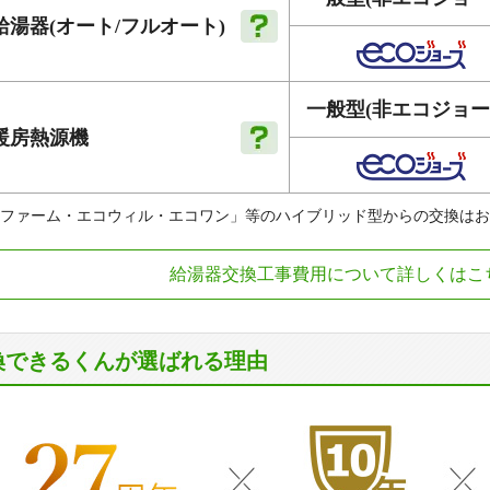
給湯器
(オート
/フルオート)
一般型
(非エコジョー
暖房
熱源機
ファーム・エコウィル・エコワン」等のハイブリッド型からの交換はお
給湯器交換工事費用について詳しくはこ
換できるくんが選ばれる理由