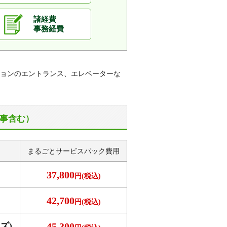
諸経費
事務経費
ョンのエントランス、エレベーターな
事含む）
まるごとサービス
パック費用
37,800
円(税込)
42,700
円(税込)
ズ)
45,300