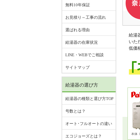
無料10年保証
お見積り～工事の流れ
選ばれる理由
給湯
いた
給湯器の在庫状況
低価
LINE・WEBでご相談
サイトマップ
給湯器の選び方
給湯器の種類と選び方TOP
号数とは？
オート･フルオートの違い
本体
エコジョーズとは？