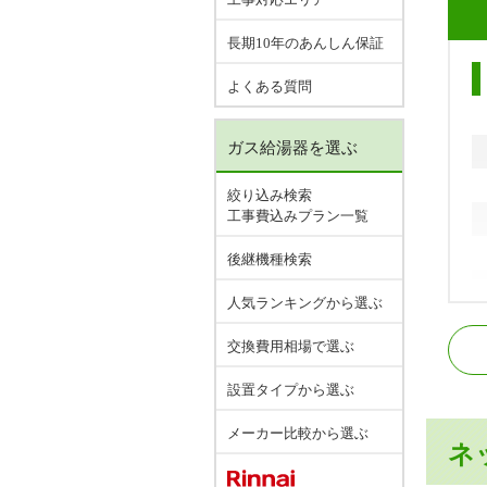
長期10年のあんしん保証
よくある質問
ガス給湯器を選ぶ
絞り込み検索
工事費込みプラン一覧
後継機種検索
人気ランキングから選ぶ
J
交換費用相場で選ぶ
J
近
設置タイプから選ぶ
近
メーカー比較から選ぶ
ネ