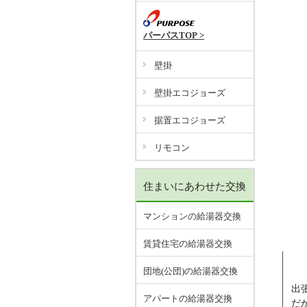
パーパスTOP >
壁掛
壁掛エコジョーズ
据置エコジョーズ
リモコン
住まいにあわせた交換
マンションの給湯器交換
賃貸住宅の給湯器交換
団地(公団)の給湯器交換
出
アパートの給湯器交換
だ