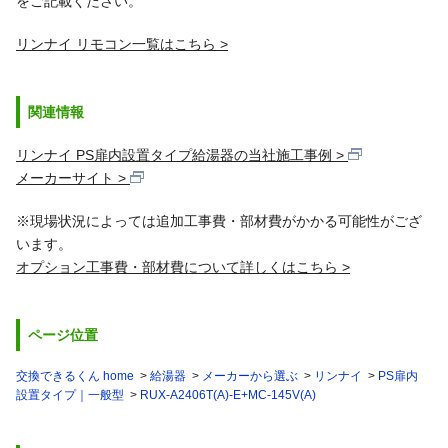
をご記載ください。
リンナイ リモコン一覧はこちら
関連情報
リンナイ PS扉内設置タイプ給湯器の当社施工事例
メーカーサイト
※現場状況によっては追加工事費・部材費がかかる可能性がござ
います。
オプション工事費・部材費について詳しくはこちら
ページ位置
交換できるくん home
給湯器
メーカーから選ぶ
リンナイ
PS扉内
設置タイプ｜一般型
RUX-A2406T(A)-E+MC-145V(A)