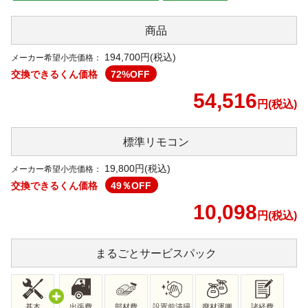
商品
194,700円(税込)
メーカー希望小売価格：
交換できるくん価格
72
%OFF
54,516
円(税込)
標準リモコン
19,800
円(税込)
メーカー希望小売価格：
交換できるくん価格
49
％OFF
10,098
円(税込)
まるごと
サービスパック
基本
出張費
部材費
設置前清掃
廃材運搬
諸経費