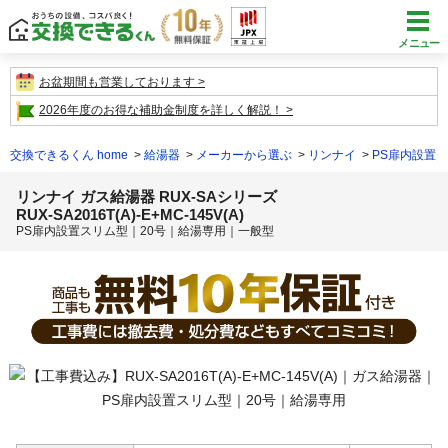
メニュー
お盆期間も営業しております
2026年度のお得な補助金制度を詳しく解説！
交換できるくん home
給湯器
メーカーから選ぶ
リンナイ
PS扉内設置
リンナイ ガス給湯器 RUX-SAシリーズ
RUX-SA2016T(A)-E+MC-145V(A)
PS扉内設置スリム型｜20号｜給湯専用｜一般型