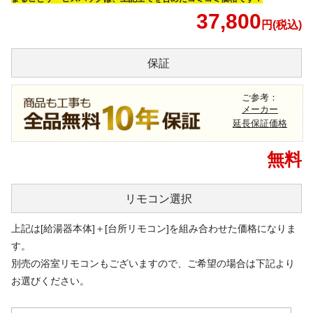
37,800
円(税込)
保証
ご参考：
メーカー
延長保証価格
無料
リモコン
選択
上記は[給湯器本体]＋[台所リモコン]を組み合わせた価格になりま
す。
別売の浴室リモコンもございますので、ご希望の場合は下記より
お選びください。