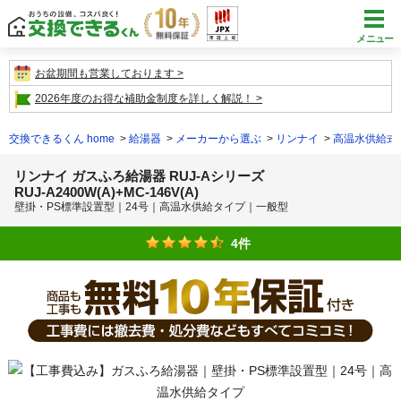
メニュー
お盆期間も営業しております
2026年度のお得な補助金制度を詳しく解説！
交換できるくん home
給湯器
メーカーから選ぶ
リンナイ
高温水供給式
リンナイ ガスふろ給湯器 RUJ-Aシリーズ
RUJ-A2400W(A)+MC-146V(A)
壁掛・PS標準設置型｜24号｜高温水供給タイプ｜一般型
4件