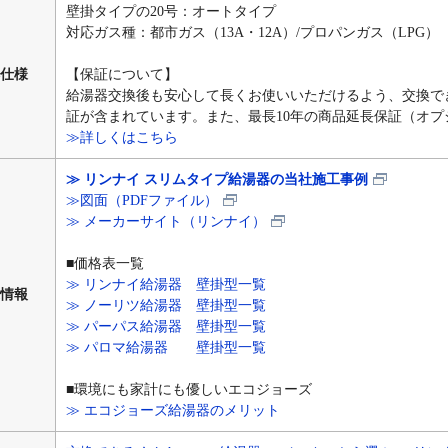
壁掛タイプの20号：オートタイプ
対応ガス種：都市ガス（13A・12A）/プロパンガス（LPG）
仕様
【保証について】
給湯器交換後も安心して長くお使いいただけるよう、交換で
証が含まれています。また、最長10年の商品延長保証（オ
≫詳しくはこちら
≫ リンナイ スリムタイプ給湯器の当社施工事例
≫図面（PDFファイル）
≫ メーカーサイト（リンナイ）
■価格表一覧
≫ リンナイ給湯器 壁掛型一覧
情報
≫ ノーリツ給湯器 壁掛型一覧
≫ パーパス給湯器 壁掛型一覧
≫ パロマ給湯器 壁掛型一覧
■環境にも家計にも優しいエコジョーズ
≫ エコジョーズ給湯器のメリット