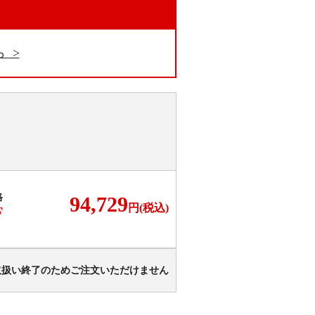
。
ら
格
94,729
円(税込)
F
取扱い終了のためご注文いただけません