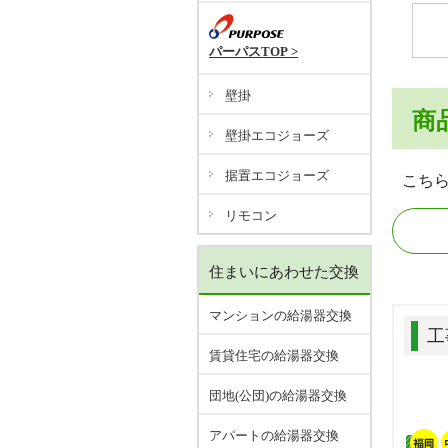
パーパスTOP >
壁掛
商
壁掛エコジョーズ
据置エコジョーズ
こち
リモコン
住まいにあわせた交換
マンションの給湯器交換
工
賃貸住宅の給湯器交換
団地(公団)の給湯器交換
アパートの給湯器交換