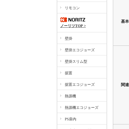
リモコン
基本
ノーリツTOP >
壁掛
壁掛エコジョーズ
壁掛スリム型
据置
据置エコジョーズ
関連
熱源機
熱源機エコジョーズ
PS扉内