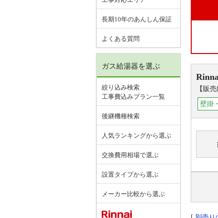
長期10年のあんしん保証
よくある質問
ガス給湯器を選ぶ
Rinna
絞り込み検索
【販売
工事費込みプラン一覧
壁掛
後継機種検索
人気ランキングから選ぶ
交換費用相場で選ぶ
設置タイプから選ぶ
メーカー比較から選ぶ
[
別売り