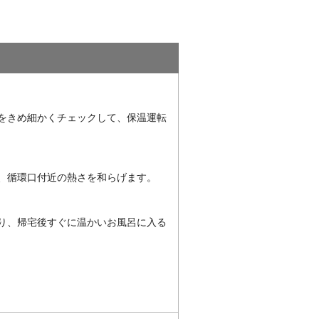
温をきめ細かくチェックして、保温運転
、循環口付近の熱さを和らげます。
り、帰宅後すぐに温かいお風呂に入る