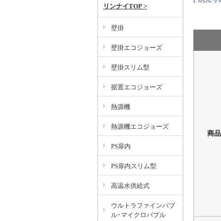
リンナイTOP >
壁掛
壁掛エコジョーズ
壁掛スリム型
据置エコジョーズ
熱源機
熱源機エコジョーズ
商品
PS扉内
PS扉内スリム型
高温水供給式
ウルトラファインバブ
ル･マイクロバブル