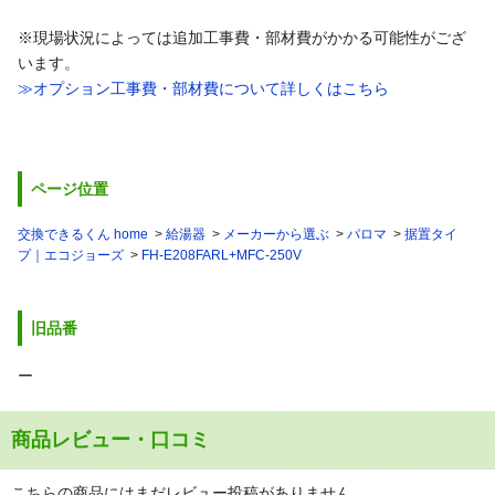
※現場状況によっては追加工事費・部材費がかかる可能性がござ
います。
≫オプション工事費・部材費について詳しくはこちら
ページ位置
交換できるくん home
給湯器
メーカーから選ぶ
パロマ
据置タイ
プ｜エコジョーズ
FH-E208FARL+MFC-250V
旧品番
ー
商品レビュー・口コミ
こちらの商品にはまだレビュー投稿がありません。