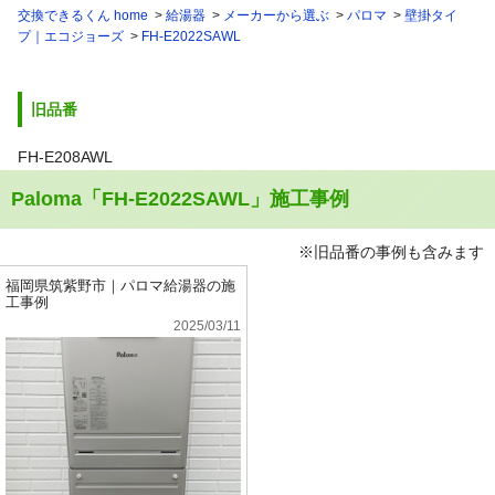
交換できるくん home
給湯器
メーカーから選ぶ
パロマ
壁掛タイ
プ｜エコジョーズ
FH-E2022SAWL
旧品番
FH-E208AWL
Paloma「FH-E2022SAWL」施工事例
※旧品番の事例も含みます
福岡県筑紫野市｜パロマ給湯器の施
工事例
2025/03/11