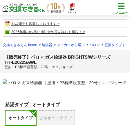
メニュー
お盆期間も営業しております
2026年度のお得な補助金制度を詳しく解説！
交換できるくん home
給湯器
メーカーから選ぶ
パロマ
壁掛タイプ｜エ
【販売終了】パロマ ガス給湯器 BRIGHTS/Wシリーズ
FH-E2022SAWL
壁掛・PS標準設置型｜20号｜エコジョーズ
給湯タイプ :
オートタイプ
オートタイプ
フルオートタイプ