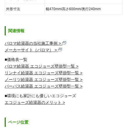
外形寸法
幅470mm/高さ600mm/奥行240mm
関連情報
パロマ給湯器の当社施工事例
メーカーサイト（パロマ）
■価格表一覧
パロマ給湯器 エコジョーズ壁掛型一覧
リンナイ給湯器 エコジョーズ壁掛型一覧
ノーリツ給湯器 エコジョーズ壁掛型一覧
パーパス給湯器 エコジョーズ壁掛型一覧
■環境にも家計にも優しいエコジョーズ
エコジョーズ給湯器のメリット
ページ位置