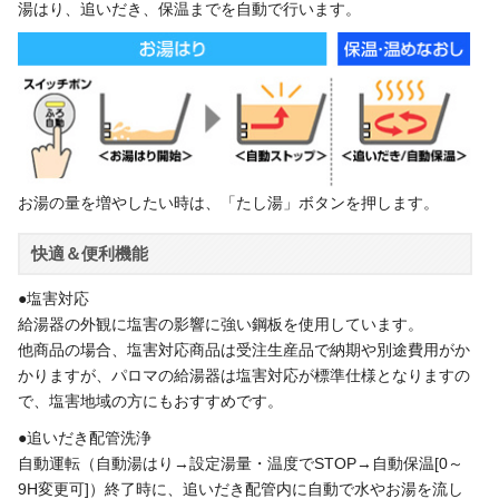
湯はり、追いだき、保温までを自動で行います。
お湯の量を増やしたい時は、「たし湯」ボタンを押します。
快適＆便利機能
●塩害対応
給湯器の外観に塩害の影響に強い鋼板を使用しています。
他商品の場合、塩害対応商品は受注生産品で納期や別途費用がか
かりますが、パロマの給湯器は塩害対応が標準仕様となりますの
で、塩害地域の方にもおすすめです。
●追いだき配管洗浄
自動運転（自動湯はり→設定湯量・温度でSTOP→自動保温[0～
9H変更可]）終了時に、追いだき配管内に自動で水やお湯を流し