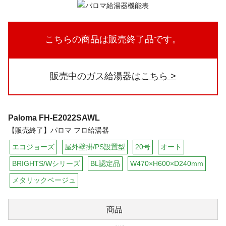
こちらの商品は販売終了品です。
販売中のガス給湯器はこちら
Paloma
FH-E2022SAWL
【販売終了】パロマ フロ給湯器
エコジョーズ
屋外壁掛/PS設置型
20号
オート
BRIGHTS/Wシリーズ
BL認定品
W470×H600×D240mm
メタリックベージュ
商品