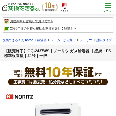
メニュー
お盆期間も営業しております
2026年度のお得な補助金制度を詳しく解説！
交換できるくん home
給湯器
メーカーから選ぶ
ノーリツ
壁掛タイプ｜
【販売終了】GQ-2437WS｜ノーリツ ガス給湯器 ｜壁掛・PS
標準設置型｜24号｜一般