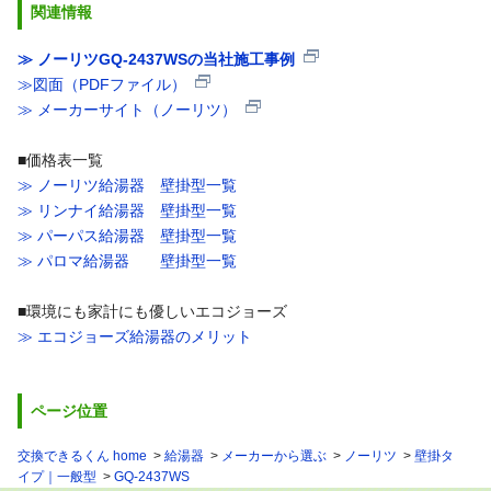
関連情報
≫ ノーリツGQ-2437WSの当社施工事例
≫図面（PDFファイル）
≫ メーカーサイト（ノーリツ）
■価格表一覧
≫ ノーリツ給湯器 壁掛型一覧
≫ リンナイ給湯器 壁掛型一覧
≫ パーパス給湯器 壁掛型一覧
≫ パロマ給湯器 壁掛型一覧
■環境にも家計にも優しいエコジョーズ
≫ エコジョーズ給湯器のメリット
ページ位置
交換できるくん home
給湯器
メーカーから選ぶ
ノーリツ
壁掛タ
イプ｜一般型
GQ-2437WS