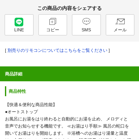
この商品の内容をシェアする
LINE
コピー
SMS
メール
[
別売りのリモコンについてはこちらをご覧ください
]
商品詳細
商品特性
【快適＆便利な商品性能】
●オートストップ
お風呂にお湯をはり終わると自動的にお湯を止め、
メロディと
音声でお知らせする機能です。
≪お湯はり手順≫
風呂の蛇口を
開いてお湯はりを開始します。
※浴槽へのお湯はり湯量と温度