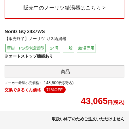
販売中のノーリツ給湯器はこちら
Noritz
GQ-2437WS
【販売終了】ノーリツ ガス給湯器
壁掛・PS標準設置型
24号
一般
給湯専用
※オートストップ機能あり
商品
148,500円(税込)
メーカー希望小売価格：
交換できるくん価格
71
%OFF
43,065
円(税込)
取扱い終了のためご注文いただけません