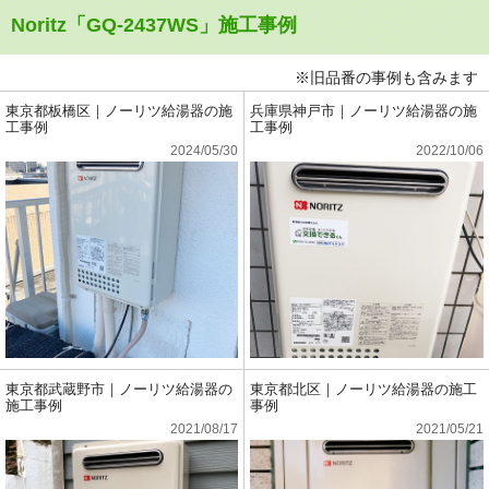
Noritz「GQ-2437WS」施工事例
※旧品番の事例も含みます
東京都板橋区｜ノーリツ給湯器の施
兵庫県神戸市｜ノーリツ給湯器の施
工事例
工事例
2024/05/30
2022/10/06
東京都武蔵野市｜ノーリツ給湯器の
東京都北区｜ノーリツ給湯器の施工
施工事例
事例
2021/08/17
2021/05/21