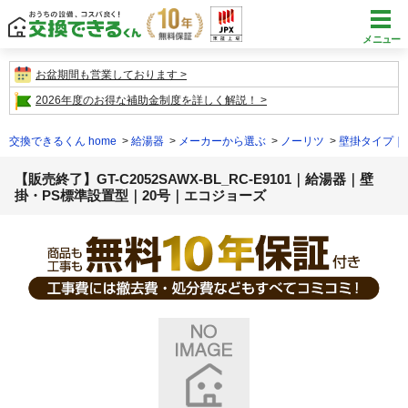
メニュー
お盆期間も営業しております
2026年度のお得な補助金制度を詳しく解説！
交換できるくん home
給湯器
メーカーから選ぶ
ノーリツ
壁掛タイプ｜
【販売終了】GT-C2052SAWX-BL_RC-E9101｜給湯器｜壁
掛・PS標準設置型｜20号｜エコジョーズ