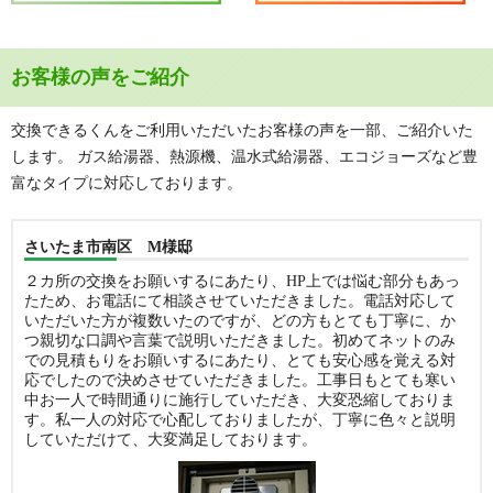
お客様の声をご紹介
交換できるくんをご利用いただいたお客様の声を一部、ご紹介いた
します。 ガス給湯器、熱源機、温水式給湯器、エコジョーズなど豊
富なタイプに対応しております。
さいたま市南区 M様邸
２カ所の交換をお願いするにあたり、HP上では悩む部分もあっ
たため、お電話にて相談させていただきました。電話対応して
いただいた方が複数いたのですが、どの方もとても丁寧に、か
つ親切な口調や言葉で説明いただきました。初めてネットのみ
での見積もりをお願いするにあたり、とても安心感を覚える対
応でしたので決めさせていただきました。工事日もとても寒い
中お一人で時間通りに施行していただき、大変恐縮しておりま
す。私一人の対応で心配しておりましたが、丁寧に色々と説明
していただけて、大変満足しております。