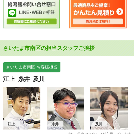
さいたま市南区の担当スタッフご挨拶
さいたま市南区 お客様担当
江上
糸井
及川
江上
糸井
及川
ほか、多数のスタッフが在籍しています