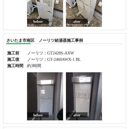
before
after
さいたま市南区 ノーリツ給湯器施工事例
施工前
ノーリツ：GT2428S-AXW
施工後
ノーリツ：GT-2460AWX-1 BL
施工時間
約3時間
before
after