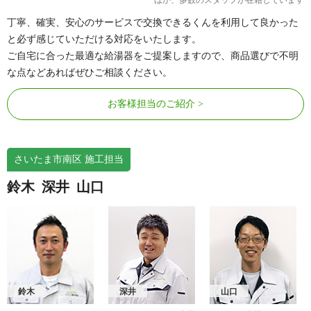
丁寧、確実、安心のサービスで交換できるくんを利用して良かった
と必ず感じていただける対応をいたします。
ご自宅に合った最適な給湯器をご提案しますので、商品選びで不明
な点などあればぜひご相談ください。
お客様担当のご紹介
さいたま市南区 施工担当
鈴木
深井
山口
鈴木
深井
山口