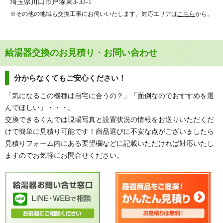
埼玉県川口市戸塚東3-33-1
※その他の地域も交換工事にお伺いいたします。対応エリアは
こちら
から。
給湯器交換のお見積り・お問い合わせ
分からなくてもご安心ください！
「気になるこの機種は自宅に合うの？」「面倒なのでおすすめを選
んでほしい」・・・。
交換できるくんでは現場写真と設置状況の情報をお送りいただくだ
けで簡単に見積り可能です！商品選びに不安な点がございましたら
見積りフォーム内にある要望欄などに記載いただければ対応いたし
ますのでお気軽にお問合せください。