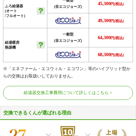
一般型
45,300
円(税込)
ふろ給湯器
(非エコジョーズ)
(オート
/フルオート)
49,300
円(税込)
一般型
64,300
円(税込)
(非エコジョーズ)
給湯暖房
熱源機
68,300
円(税込)
※「エネファーム・エコウィル・エコワン」等のハイブリッド型か
らの交換はお取扱いしておりません。
給湯器交換工事費用について詳しくはこちら
交換できるくんが選ばれる理由