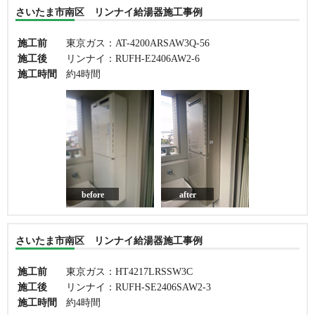
さいたま市南区 リンナイ給湯器施工事例
施工前
東京ガス：AT-4200ARSAW3Q-56
施工後
リンナイ：RUFH-E2406AW2-6
施工時間
約4時間
before
after
さいたま市南区 リンナイ給湯器施工事例
施工前
東京ガス：HT4217LRSSW3C
施工後
リンナイ：RUFH-SE2406SAW2-3
施工時間
約4時間