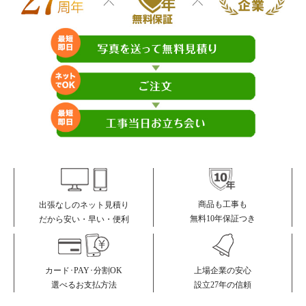
商品も工事も
出張なしのネット見積り
無料10年保証つき
だから安い・早い・便利
カード･PAY･分割OK
上場企業の安心
選べるお支払方法
設立27年の信頼