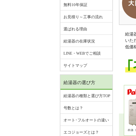
無料10年保証
お見積り～工事の流れ
選ばれる理由
給湯
いた
給湯器の在庫状況
低価
LINE・WEBでご相談
サイトマップ
給湯器の選び方
給湯器の種類と選び方TOP
号数とは？
オート･フルオートの違い
本体
エコジョーズとは？