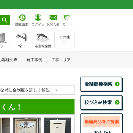
カート
お問合せ
閲覧履歴
ログイン
その他
>>
ジフード
蛇口
浴室乾燥機
お客様の声
施工事例
工事エリア
お得な補助金制度を詳しく解説！
るくん！