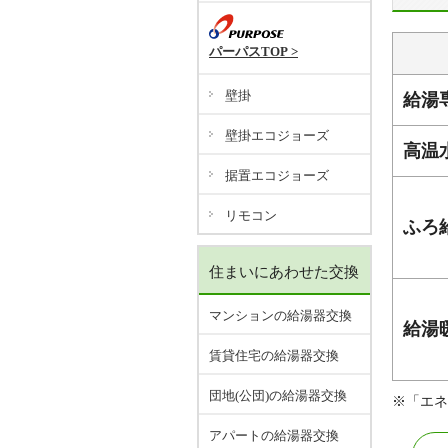
パーパスTOP >
壁掛
給湯
壁掛エコジョーズ
高温
据置エコジョーズ
リモコン
ふろ
住まいにあわせた交換
マンションの給湯器交換
給湯
賃貸住宅の給湯器交換
団地(公団)の給湯器交換
※「エネ
アパートの給湯器交換