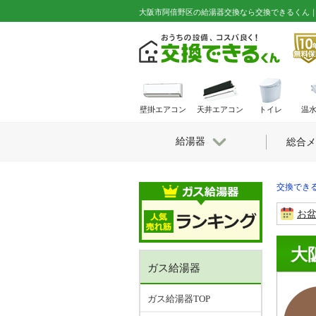
大阪市阿倍野区の給湯器交換なら交換できるくん
壁掛エアコン
天井エアコン
トイレ
温
給湯器
総合メ
交換できる
お
大
ガス給湯器
ガス給湯器TOP