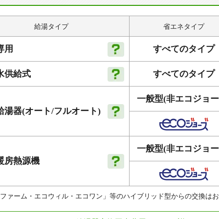
給湯タイプ
省エネタイプ
すべてのタイプ
専用
すべてのタイプ
水供給式
一般型
(非エコジョー
給湯器
(オート
/フルオート)
一般型
(非エコジョー
暖房
熱源機
ファーム・エコウィル・エコワン」等のハイブリッド型からの交換はお