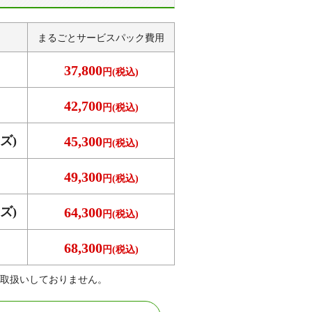
まるごとサービス
パック費用
37,800
円(税込)
42,700
円(税込)
ズ)
45,300
円(税込)
49,300
円(税込)
ズ)
64,300
円(税込)
68,300
円(税込)
取扱いしておりません。