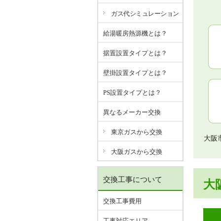
ガス代シミュレーション
給湯暖房熱源機とは？
据置設置タイプとは？
壁掛設置タイプとは？
PS設置タイプとは？
異なるメーカー交換
東京ガスから交換
大阪
大阪ガスから交換
交換工事について
大
交換工事費用
工事対応エリア