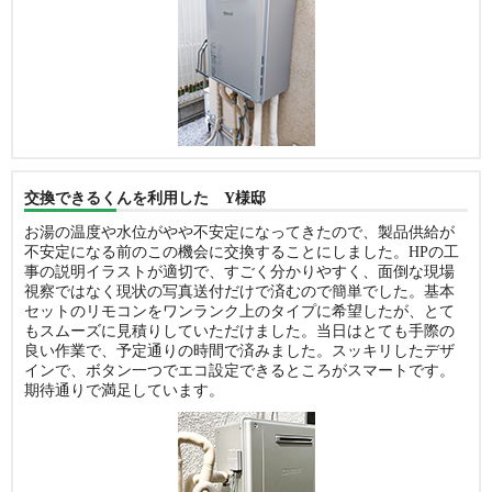
交換できるくんを利用した Y様邸
お湯の温度や水位がやや不安定になってきたので、製品供給が
不安定になる前のこの機会に交換することにしました。HPの工
事の説明イラストが適切で、すごく分かりやすく、面倒な現場
視察ではなく現状の写真送付だけで済むので簡単でした。基本
セットのリモコンをワンランク上のタイプに希望したが、とて
もスムーズに見積りしていただけました。当日はとても手際の
良い作業で、予定通りの時間で済みました。スッキリしたデザ
インで、ボタン一つでエコ設定できるところがスマートです。
期待通りで満足しています。