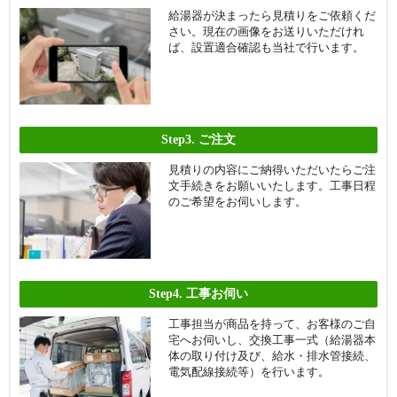
給湯器が決まったら見積りをご依頼くだ
さい。現在の画像をお送りいただけれ
ば、設置適合確認も当社で行います。
Step3.
ご注文
見積りの内容にご納得いただいたらご注
文手続きをお願いいたします。工事日程
のご希望をお伺いします。
Step4.
工事お伺い
工事担当が商品を持って、お客様のご自
宅へお伺いし、交換工事一式（給湯器本
体の取り付け及び、給水・排水管接続、
電気配線接続等）を行います。