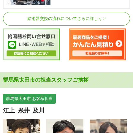
給湯器交換の流れについてさらに詳しく
群馬県太田市の担当スタッフご挨拶
群馬県太田市 お客様担当
江上
糸井
及川