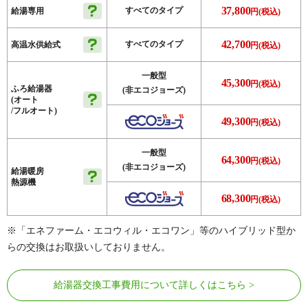
37,800
すべてのタイプ
給湯専用
円(税込)
42,700
すべてのタイプ
高温水供給式
円(税込)
一般型
45,300
円(税込)
ふろ給湯器
(非エコジョーズ)
(オート
/フルオート)
49,300
円(税込)
一般型
64,300
円(税込)
(非エコジョーズ)
給湯暖房
熱源機
68,300
円(税込)
※「エネファーム・エコウィル・エコワン」等のハイブリッド型か
らの交換はお取扱いしておりません。
給湯器交換工事費用について詳しくはこちら