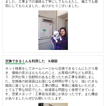
ました。工事までの連絡も丁寧にしてもらえたし、施工でも親
切にしてもらえました。ありがとうございました。
交換できるくんを利用した K様邸
ネット検索をしてホームページから交換できるくんにたどり着
き、価格の安さはもちろんのこと、お客様の声なども拝見し
て、評判が良く信頼性があると思ったため工事を依頼しまし
た。交換後の給湯器はお湯になる時間が早くなり、追いだきも
格段に速くなりました。工事の際は、事前に連絡もいただき、
とても丁寧な対応でした。給湯器も問題なく使用できていま
す。営業スタッフ・工事担当共感じが良かったです。また機会
がありましたらぜひお願いいたします。