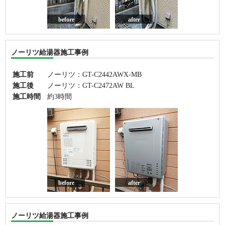
before
after
ノーリツ給湯器施工事例
施工前
ノーリツ：GT-C2442AWX-MB
施工後
ノーリツ：GT-C2472AW BL
施工時間
約3時間
before
after
ノーリツ給湯器施工事例