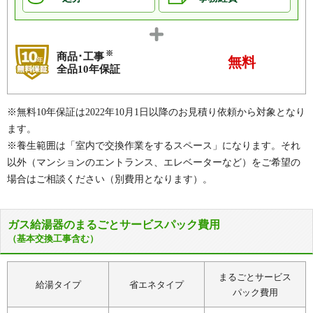
※
商品･工事
無料
全品10年保証
※無料10年保証は2022年10月1日以降のお見積り依頼から対象となり
ます。
※養生範囲は「室内で交換作業をするスペース」になります。それ
以外（マンションのエントランス、エレベーターなど）をご希望の
場合はご相談ください（別費用となります）。
ガス給湯器のまるごとサービスパック費用
（基本交換工事含む）
まるごとサービス
給湯タイプ
省エネタイプ
パック費用