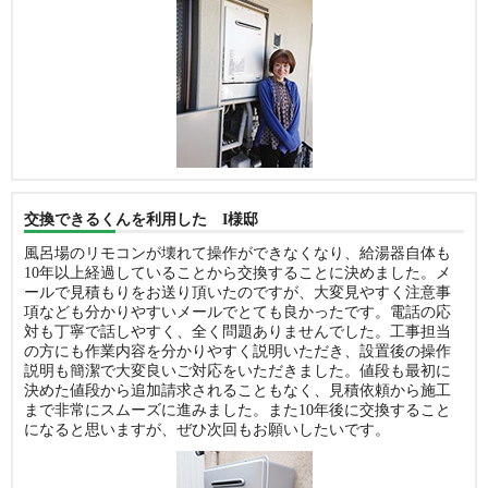
交換できるくんを利用した I様邸
風呂場のリモコンが壊れて操作ができなくなり、給湯器自体も
10年以上経過していることから交換することに決めました。メ
ールで見積もりをお送り頂いたのですが、大変見やすく注意事
項なども分かりやすいメールでとても良かったです。電話の応
対も丁寧で話しやすく、全く問題ありませんでした。工事担当
の方にも作業内容を分かりやすく説明いただき、設置後の操作
説明も簡潔で大変良いご対応をいただきました。値段も最初に
決めた値段から追加請求されることもなく、見積依頼から施工
まで非常にスムーズに進みました。また10年後に交換すること
になると思いますが、ぜひ次回もお願いしたいです。