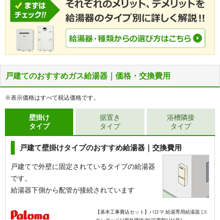
戸建てのおすすめガス給湯器｜価格・交換費用
※表示価格はすべて税込価格です。
壁掛け
据置き
浴槽隣接
タイプ
タイプ
タイプ
戸建て壁掛けタイプのおすすめ給湯器｜交換費用
戸建てで外壁に固定されているタイプの給湯器
です。
給湯器下側から配管が接続されています
【基本工事費込セット】
パロマ 給湯専用給湯器 [ス