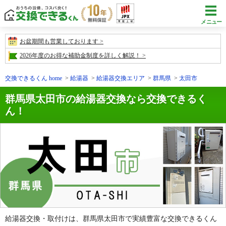
メニュー
お盆期間も営業しております
2026年度のお得な補助金制度を詳しく解説！
交換できるくん home
給湯器
給湯器交換エリア
群馬県
太田市
群馬県太田市の給湯器交換なら交換できるく
ん！
給湯器交換・取付けは、群馬県太田市で実績豊富な交換できるくん