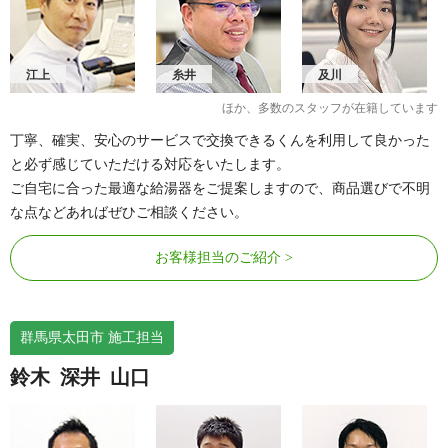
江上
糸井
及川
ほか、多数のスタッフが在籍しています
丁寧、確実、安心のサービスで交換できるくんを利用して良かった
と必ず感じていただける対応をいたします。
ご自宅に合った最適な給湯器をご提案しますので、商品選びで不明
な点などあればぜひご相談ください。
お客様担当のご紹介
群馬県太田市 施工担当
鈴木
深井
山口