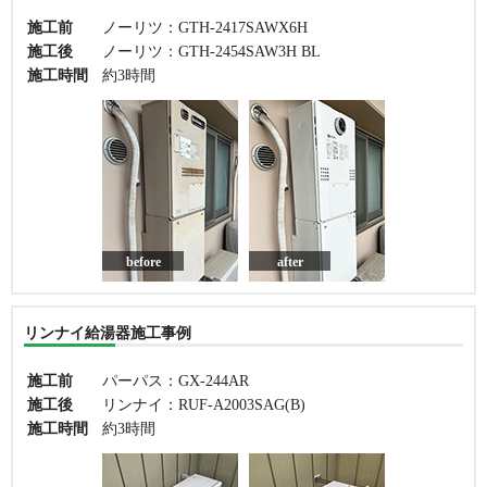
施工前
ノーリツ：GTH-2417SAWX6H
施工後
ノーリツ：GTH-2454SAW3H BL
施工時間
約3時間
before
after
リンナイ給湯器施工事例
施工前
パーパス：GX-244AR
施工後
リンナイ：RUF-A2003SAG(B)
施工時間
約3時間