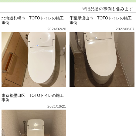
※旧品番の事例も含みます
北海道札幌市｜TOTOトイレの施工
千葉県流山市｜TOTOトイレの施工
事例
事例
2024/02/20
2022/06/07
東京都墨田区｜TOTOトイレの施工
事例
2021/10/21