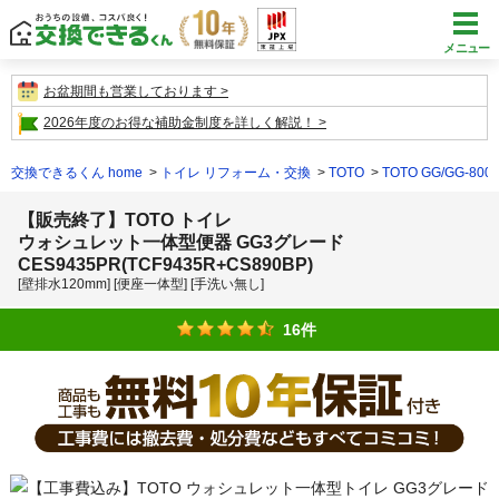
メニュー
お盆期間も営業しております
2026年度のお得な補助金制度を詳しく解説！
交換できるくん home
トイレ リフォーム・交換
TOTO
TOTO GG/GG-800
【販売終了】TOTO トイレ
ウォシュレット一体型便器 GG3グレード
CES9435PR(TCF9435R+CS890BP)
[壁排水120mm] [便座一体型] [手洗い無し]
16件