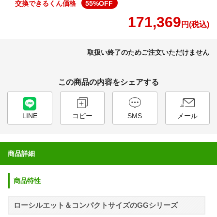
交換できるくん価格
55
%OFF
171,369
円(税込)
取扱い終了のためご注文いただけません
この商品の内容をシェアする
LINE
コピー
SMS
メール
商品詳細
商品特性
ローシルエット＆コンパクトサイズのGGシリーズ