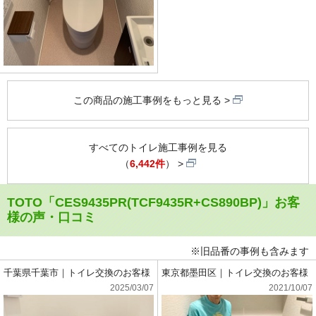
この商品の施工事例をもっと見る
すべてのトイレ施工事例を見る
（
6,442件
）
TOTO「CES9435PR(TCF9435R+CS890BP)」お客
様の声・口コミ
※旧品番の事例も含みます
千葉県千葉市｜トイレ交換のお客様
東京都墨田区｜トイレ交換のお客様
2025/03/07
2021/10/07