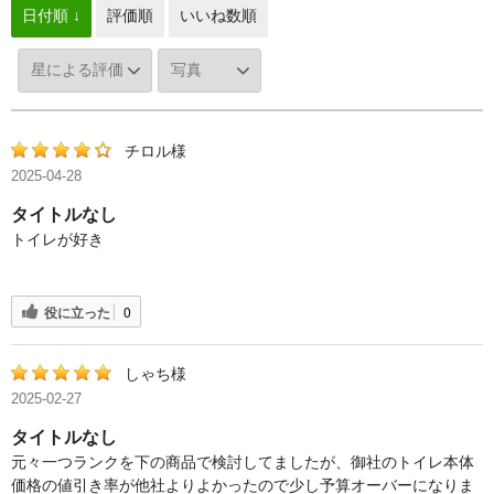
日付順 ↓
評価順
いいね数順
チロル様
2025-04-28
タイトルなし
トイレが好き
役に立った
0
しゃち様
2025-02-27
タイトルなし
元々一つランクを下の商品で検討してましたが、御社のトイレ本体
価格の値引き率が他社よりよかったので少し予算オーバーになりま