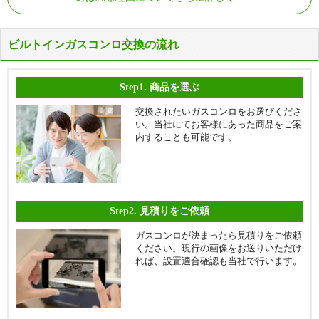
ビルトインガスコンロ交換の流れ
Step1.
商品を選ぶ
交換されたいガスコンロをお選びくださ
い。当社にてお客様にあった商品をご案
内することも可能です。
Step2.
見積りをご依頼
ガスコンロが決まったら見積りをご依頼
ください。現行の画像をお送りいただけ
れば、設置適合確認も当社で行います。