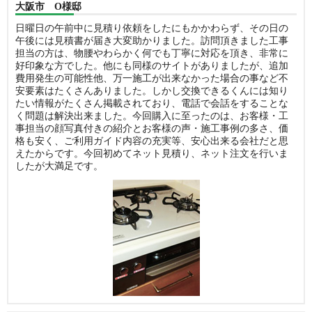
大阪市 O様邸
日曜日の午前中に見積り依頼をしたにもかかわらず、その日の
午後には見積書が届き大変助かりました。訪問頂きました工事
担当の方は、物腰やわらかく何でも丁寧に対応を頂き、非常に
好印象な方でした。他にも同様のサイトがありましたが、追加
費用発生の可能性他、万一施工が出来なかった場合の事など不
安要素はたくさんありました。しかし交換できるくんには知り
たい情報がたくさん掲載されており、電話で会話をすることな
く問題は解決出来ました。今回購入に至ったのは、お客様・工
事担当の顔写真付きの紹介とお客様の声・施工事例の多さ、価
格も安く、ご利用ガイド内容の充実等、安心出来る会社だと思
えたからです。今回初めてネット見積り、ネット注文を行いま
したが大満足です。