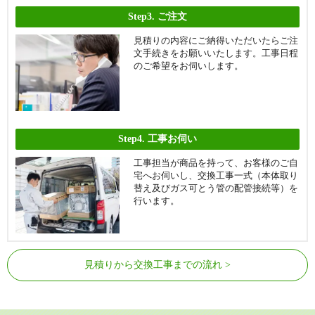
Step3.
ご注文
見積りの内容にご納得いただいたらご注
文手続きをお願いいたします。工事日程
のご希望をお伺いします。
Step4.
工事お伺い
工事担当が商品を持って、お客様のご自
宅へお伺いし、交換工事一式（本体取り
替え及びガス可とう管の配管接続等）を
行います。
見積りから交換工事までの流れ