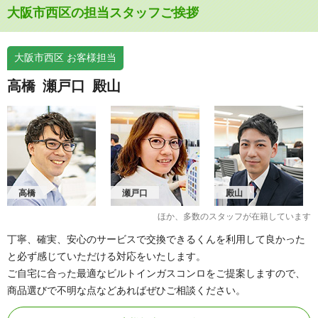
大阪市西区の担当スタッフご挨拶
大阪市西区 お客様担当
高橋
瀬戸口
殿山
高橋
瀬戸口
殿山
ほか、多数のスタッフが在籍しています
丁寧、確実、安心のサービスで交換できるくんを利用して良かった
と必ず感じていただける対応をいたします。
ご自宅に合った最適なビルトインガスコンロをご提案しますので、
商品選びで不明な点などあればぜひご相談ください。