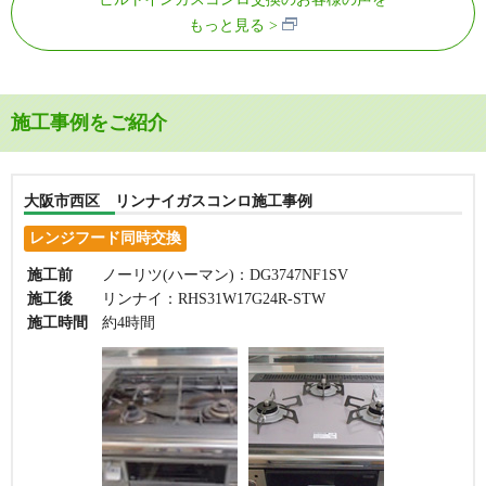
もっと見る
施工事例をご紹介
大阪市西区 リンナイガスコンロ施工事例
レンジフード同時交換
施工前
ノーリツ(ハーマン)：DG3747NF1SV
施工後
リンナイ：RHS31W17G24R-STW
施工時間
約4時間