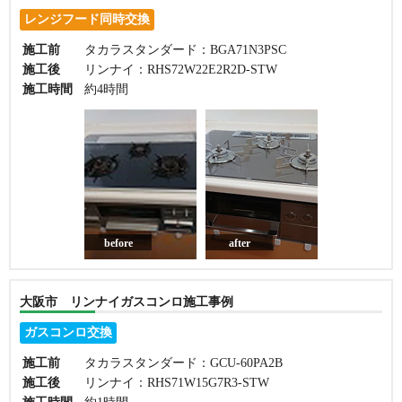
レンジフード同時交換
施工前
タカラスタンダード：BGA71N3PSC
施工後
リンナイ：RHS72W22E2R2D-STW
施工時間
約4時間
before
after
大阪市 リンナイガスコンロ施工事例
ガスコンロ交換
施工前
タカラスタンダード：GCU-60PA2B
施工後
リンナイ：RHS71W15G7R3-STW