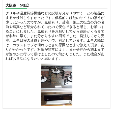
大阪市 N様邸
グリルや温度調節機能などの説明が分かりやすく、どの製品に
するか検討しやすかったです。価格的には他のサイトのほうが
少し安かったのですが、見積もり、受注、施工の担当の方の名
前や写真など紹介されていたので安心できると感じ、お願いす
ることにしました。見積もりをお願いしてから連絡がくるまで
が非常に早く、また分かりやすい回答でした。発注してから受
注、工事日程の連絡も速やかで、満足しています。工事の際に
は、ガラストップが壊れるときの原因などまで教えて頂き、あ
りがたかったです。対応が非常によく、また受注から施工まで
が速やかに行って頂けましたので助かりました。また機会があ
ればお世話になりたいと思います。