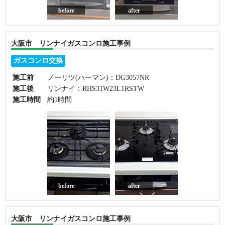
before
after
大阪市 リンナイガスコンロ施工事例
ガスコンロ交換
施工前
ノーリツ(ハーマン)：DG3057NR
施工後
リンナイ：RHS31W23L1RSTW
施工時間
約1時間
before
after
大阪市 リンナイガスコンロ施工事例