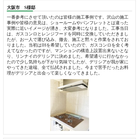
大阪市 S様邸
一番参考にさせて頂いたのは皆様の施工事例です。沢山の施工
事例や皆様の意見は、ショールームやパンフレットとは違った
実際に近いイメージが湧き、大変参考になりました。工事当日
は、ガスコンロとレンジフードを同時に交換していただきまし
たが、お一人で運び込み、撤去、施工と黙々と作業をされてお
りました。当初はIHを希望していたので、ガスコンロを全く考
えてなかったのですが、マンションの構造上設置出来ないとな
り、リンナイのデリシアに決めました。希望通りに行かなかっ
たので少し気持ちが下がり気味でしたが、デリシアが我が家に
やってきた途端、全て払拭されました。今まで苦手だったお料
理がデリシアと出会って楽しくなってきました。