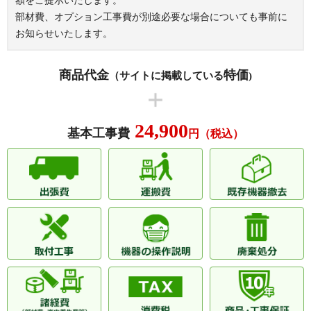
額をご提示いたします。
ルイシャトレ本町西
ルネフレシール
部材費、オプション工事費が別途必要な場合についても事前に
レジオン阿波座
ローレルコート肥後橋
お知らせいたします。
※その他、多数の実績がございます。
商品代金
特価
（サイトに掲載している
)
24,900
基本工事費
円（税込）