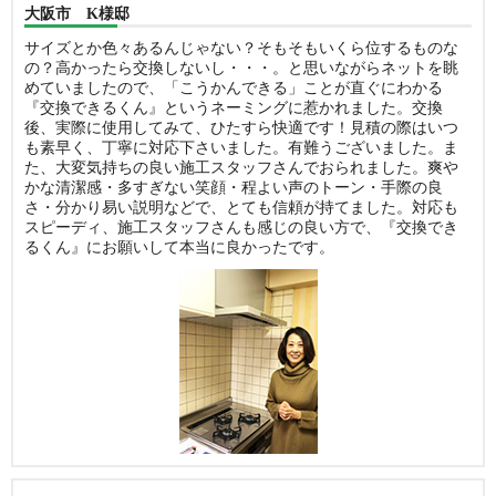
大阪市 K様邸
サイズとか色々あるんじゃない？そもそもいくら位するものな
の？高かったら交換しないし・・・。と思いながらネットを眺
めていましたので、「こうかんできる」ことが直ぐにわかる
『交換できるくん』というネーミングに惹かれました。交換
後、実際に使用してみて、ひたすら快適です！見積の際はいつ
も素早く、丁寧に対応下さいました。有難うございました。ま
た、大変気持ちの良い施工スタッフさんでおられました。爽や
かな清潔感・多すぎない笑顔・程よい声のトーン・手際の良
さ・分かり易い説明などで、とても信頼が持てました。対応も
スピーディ、施工スタッフさんも感じの良い方で、『交換でき
るくん』にお願いして本当に良かったです。