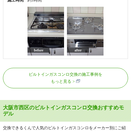
施工時間
約1時間
before
after
ビルトインガスコンロ交換の施工事例を
もっと見る
大阪市西区のビルトインガスコンロ交換おすすめモ
デル
交換できるくんで人気のビルトインガスコンロをメーカー別にご紹