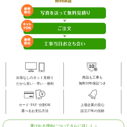
商品も工事も
出張なしのネット見積り
無料10年保証つき
だから安い・早い・便利
カード･PAY･分割OK
上場企業の安心
選べるお支払方法
設立27年の信頼
選ばれる理由についてさらに詳しく