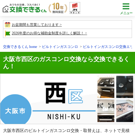
メニュー
お盆期間も営業しております
2026年度のお得な補助金制度を詳しく解説！
交換できるくん home
ビルトインガスコンロ
ビルトインガスコンロ交換エリ
大阪市西区のガスコンロ交換なら交換できるく
ん！
大阪市西区のビルトインガスコンロ交換・取替えは、ネットで見積