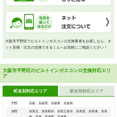
大阪市平野区でビルトインガスコンロ交換業者をお探しなら、ネ
ット見積・注文の交換できるくんへお気軽にご相談ください！
大阪市平野区のビルトインガスコンロ交換対応エリ
ア
町名別対応エリア
駅名別対応エリア
ア行
瓜破、瓜破西、瓜破東、瓜破南
カ行
加美北、加美鞍作、加美正覚寺、加美西、加美東、加美
南、喜連、喜連西、喜連東