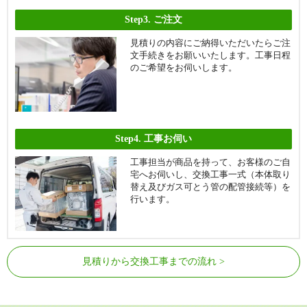
Step3.
ご注文
見積りの内容にご納得いただいたらご注
文手続きをお願いいたします。工事日程
のご希望をお伺いします。
Step4.
工事お伺い
工事担当が商品を持って、お客様のご自
宅へお伺いし、交換工事一式（本体取り
替え及びガス可とう管の配管接続等）を
行います。
見積りから交換工事までの流れ