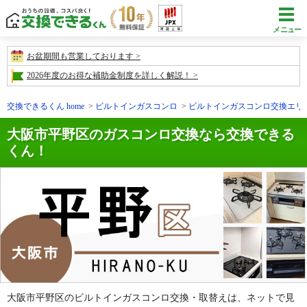
メニュー
お盆期間も営業しております
2026年度のお得な補助金制度を詳しく解説！
交換できるくん home
ビルトインガスコンロ
ビルトインガスコンロ交換エリ
大阪市平野区のガスコンロ交換なら交換できる
くん！
大阪市平野区のビルトインガスコンロ交換・取替えは、ネットで見