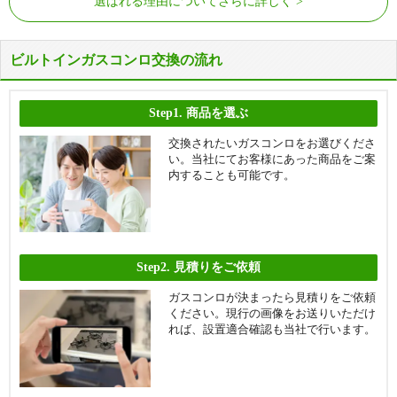
選ばれる理由についてさらに詳しく
ビルトインガスコンロ交換の流れ
Step1.
商品を選ぶ
交換されたいガスコンロをお選びくださ
い。当社にてお客様にあった商品をご案
内することも可能です。
Step2.
見積りをご依頼
ガスコンロが決まったら見積りをご依頼
ください。現行の画像をお送りいただけ
れば、設置適合確認も当社で行います。