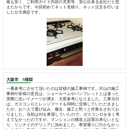
格も安く、ご利用ガイド内容の充実等、安心出来る会社だと思
えたからです。今回初めてネット見積り、ネット注文を行いま
したが大満足です。
大阪市 S様邸
一番参考にさせて頂いたのは皆様の施工事例です。沢山の施工
事例や皆様の意見は、ショールームやパンフレットとは違った
実際に近いイメージが湧き、大変参考になりました。工事当日
は、ガスコンロとレンジフードを同時に交換していただきまし
たが、お一人で運び込み、撤去、施工と黙々と作業をされてお
りました。当初はIHを希望していたので、ガスコンロを全く考
えてなかったのですが、マンションの構造上設置出来ないとな
り、リンナイのデリシアに決めました。希望通りに行かなかっ