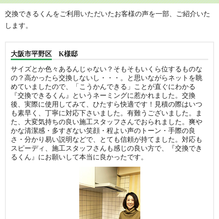
交換できるくんをご利用いただいたお客様の声を一部、ご紹介いた
します。
大阪市平野区 K様邸
サイズとか色々あるんじゃない？そもそもいくら位するものな
の？高かったら交換しないし・・・。と思いながらネットを眺
めていましたので、「こうかんできる」ことが直ぐにわかる
『交換できるくん』というネーミングに惹かれました。交換
後、実際に使用してみて、ひたすら快適です！見積の際はいつ
も素早く、丁寧に対応下さいました。有難うございました。ま
た、大変気持ちの良い施工スタッフさんでおられました。爽や
かな清潔感・多すぎない笑顔・程よい声のトーン・手際の良
さ・分かり易い説明などで、とても信頼が持てました。対応も
スピーディ、施工スタッフさんも感じの良い方で、『交換でき
るくん』にお願いして本当に良かったです。