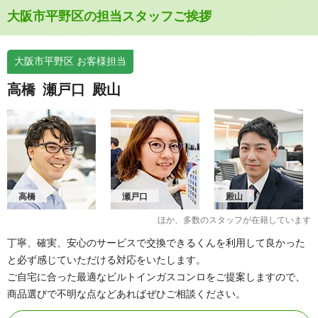
大阪市平野区の担当スタッフご挨拶
大阪市平野区 お客様担当
高橋
瀬戸口
殿山
高橋
瀬戸口
殿山
ほか、多数のスタッフが在籍しています
丁寧、確実、安心のサービスで交換できるくんを利用して良かった
と必ず感じていただける対応をいたします。
ご自宅に合った最適なビルトインガスコンロをご提案しますので、
商品選びで不明な点などあればぜひご相談ください。