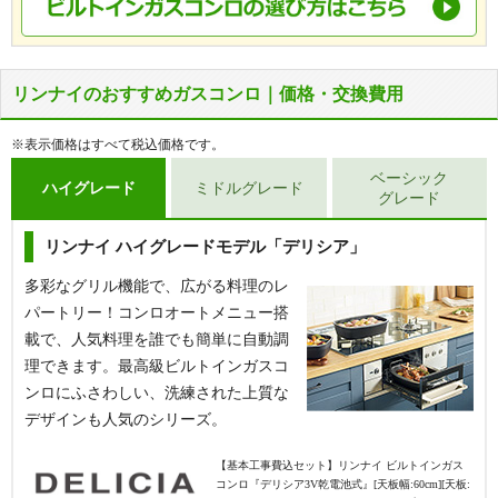
リンナイのおすすめガスコンロ｜価格・交換費用
※表示価格はすべて税込価格です。
ベーシック
ハイグレード
ミドルグレード
グレード
リンナイ ハイグレードモデル「デリシア」
多彩なグリル機能で、広がる料理のレ
パートリー！コンロオートメニュー搭
載で、人気料理を誰でも簡単に自動調
理できます。最高級ビルトインガスコ
ンロにふさわしい、洗練された上質な
デザインも人気のシリーズ。
【基本工事費込セット】
リンナイ ビルトインガス
コンロ『デリシア3V乾電池式』[天板幅:60cm][天板: