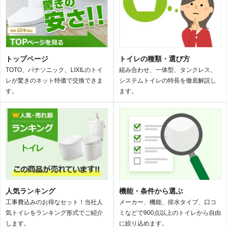
トップページ
トイレの種類・選び方
TOTO、パナソニック、LIXILのトイ
組み合わせ、一体型、タンクレス、
レが驚きのネット特価で交換できま
システムトイレの特長を徹底解説し
す。
ます。
人気ランキング
機能・条件から選ぶ
工事費込みのお得なセット！当社人
メーカー、機能、排水タイプ、口コ
気トイレをランキング形式でご紹介
ミなどで900点以上のトイレから自由
します。
に絞り込めます。