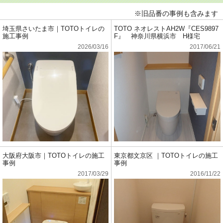
※旧品番の事例も含みます
埼玉県さいたま市｜TOTOトイレの
TOTO ネオレストAH2W『CES9897
施工事例
F』 神奈川県横浜市 H様宅
2026/03/16
2017/06/21
大阪府大阪市｜TOTOトイレの施工
東京都文京区 ｜TOTOトイレの施工
事例
事例
2017/03/29
2016/11/22