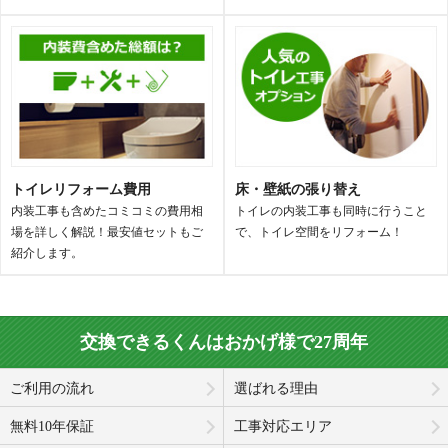
トイレリフォーム費用
床・壁紙の張り替え
内装工事も含めたコミコミの費用相
トイレの内装工事も同時に行うこと
場を詳しく解説！最安値セットもご
で、トイレ空間をリフォーム！
紹介します。
交換できるくんはおかげ様で27周年
ご利用の流れ
選ばれる理由
無料10年保証
工事対応エリア