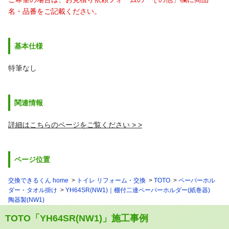
名・品番をご記載ください。
基本仕様
特筆なし
関連情報
詳細はこちらのページをご覧ください >
ページ位置
交換できるくん home
トイレ リフォーム・交換
TOTO
ペーパーホル
ダー・タオル掛け
YH64SR(NW1)｜棚付二連ペーパーホルダー(紙巻器)
陶器製(NW1)
TOTO「YH64SR(NW1)」施工事例