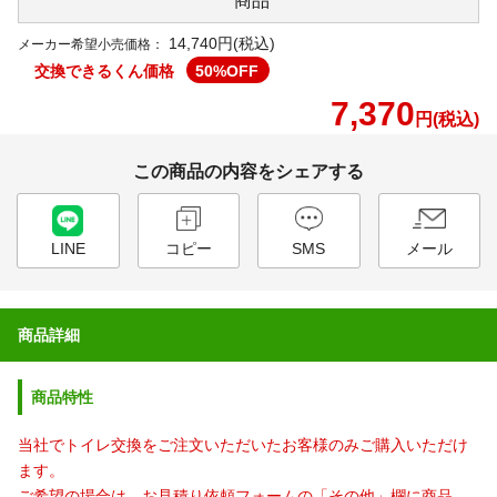
商品
14,740円(税込)
メーカー希望小売価格：
交換できるくん価格
50
%OFF
7,370
円(税込)
この商品の内容をシェアする
LINE
コピー
SMS
メール
商品詳細
商品特性
当社でトイレ交換をご注文いただいたお客様のみご購入いただけ
ます。
ご希望の場合は、お見積り依頼フォームの「その他」欄に商品