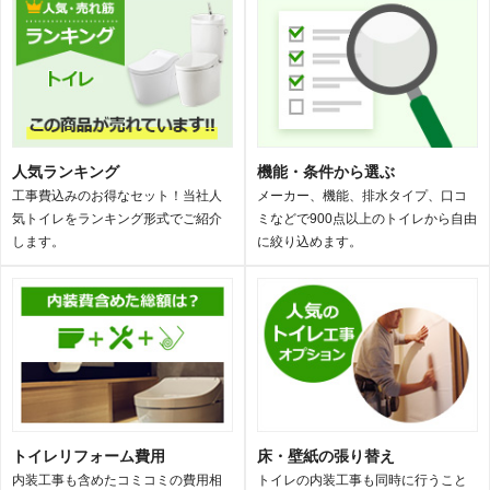
人気ランキング
機能・条件から選ぶ
工事費込みのお得なセット！当社人
メーカー、機能、排水タイプ、口コ
気トイレをランキング形式でご紹介
ミなどで900点以上のトイレから自由
します。
に絞り込めます。
トイレリフォーム費用
床・壁紙の張り替え
内装工事も含めたコミコミの費用相
トイレの内装工事も同時に行うこと