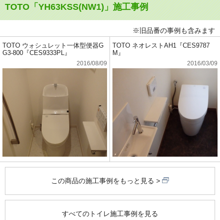
TOTO「YH63KSS(NW1)」施工事例
※旧品番の事例も含みます
TOTO ウォシュレット一体型便器G
TOTO ネオレストAH1『CES9787
G3-800『CES9333PL』
M』
2016/08/09
2016/03/09
この商品の施工事例をもっと見る
すべてのトイレ施工事例を見る