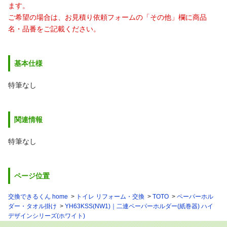
ます。
ご希望の場合は、お見積り依頼フォームの「その他」欄に商品
名・品番をご記載ください。
基本仕様
特筆なし
関連情報
特筆なし
ページ位置
交換できるくん home
トイレ リフォーム・交換
TOTO
ペーパーホル
ダー・タオル掛け
YH63KSS(NW1)｜二連ペーパーホルダー(紙巻器) ハイ
デザインシリーズ(ホワイト)