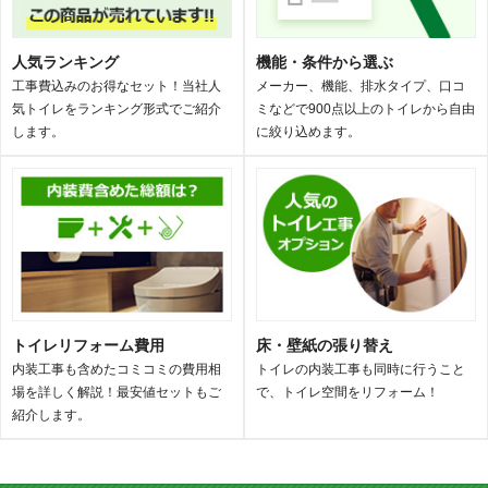
人気ランキング
機能・条件から選ぶ
工事費込みのお得なセット！当社人
メーカー、機能、排水タイプ、口コ
気トイレをランキング形式でご紹介
ミなどで900点以上のトイレから自由
します。
に絞り込めます。
トイレリフォーム費用
床・壁紙の張り替え
内装工事も含めたコミコミの費用相
トイレの内装工事も同時に行うこと
場を詳しく解説！最安値セットもご
で、トイレ空間をリフォーム！
紹介します。