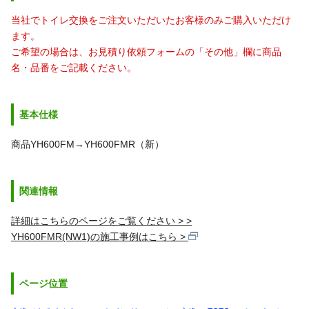
当社でトイレ交換をご注文いただいたお客様のみご購入いただけ
ます。
ご希望の場合は、お見積り依頼フォームの「その他」欄に商品
名・品番をご記載ください。
基本仕様
商品YH600FM→YH600FMR（新）
関連情報
詳細はこちらのページをご覧ください >
YH600FMR(NW1)の施工事例はこちら
ページ位置