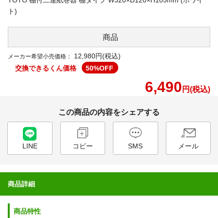
ト)
商品
12,980円(税込)
メーカー希望小売価格：
交換できるくん価格
50
%OFF
6,490
円(税込)
この商品の内容をシェアする
LINE
コピー
SMS
メール
商品詳細
商品特性