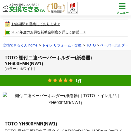
メニュー
お盆期間も営業しております
2026年度のお得な補助金制度を詳しく解説！
交換できるくん home
トイレ リフォーム・交換
TOTO
ペーパーホルダー
TOTO 棚付二連ペーパーホルダー(紙巻器)
YH600FMR(NW1)
[カラー：ホワイト]
1件
TOTO
YH600FMR(NW1)
TOTO 棚付二連紙巻器 棚タイプ W320×D120×H105mm (ホワイ