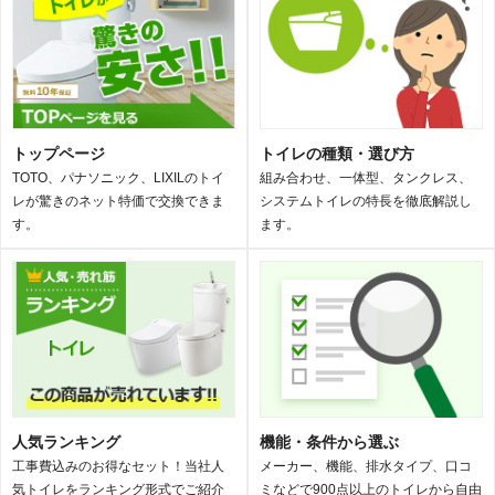
トップページ
トイレの種類・選び方
TOTO、パナソニック、LIXILのトイ
組み合わせ、一体型、タンクレス、
レが驚きのネット特価で交換できま
システムトイレの特長を徹底解説し
す。
ます。
人気ランキング
機能・条件から選ぶ
工事費込みのお得なセット！当社人
メーカー、機能、排水タイプ、口コ
気トイレをランキング形式でご紹介
ミなどで900点以上のトイレから自由