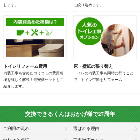
します。
に絞り込めます。
トイレリフォーム費用
床・壁紙の張り替え
内装工事も含めたコミコミの費用相
トイレの内装工事も同時に行うこと
場を詳しく解説！最安値セットもご
で、トイレ空間をリフォーム！
紹介します。
交換できるくんはおかげ様で27周年
ご利用の流れ
選ばれる理由