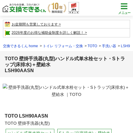
メニュー
お盆期間も営業しております
2026年度のお得な補助金制度を詳しく解説！
交換できるくん home
トイレ リフォーム・交換
TOTO
手洗い器
LSH
TOTO 壁掛手洗器(丸型)ハンドル式単水栓セット・Sトラ
ップ(床排水)＋壁給水
LSH90AASN
TOTO
LSH90AASN
TOTO 壁掛手洗器(丸型)
ハンドル式単水栓セット
Sトラップ(床排水)・壁給水