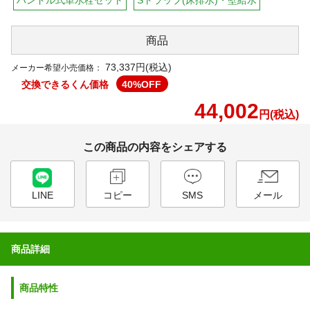
商品
73,337円(税込)
メーカー希望小売価格：
交換できるくん価格
40
%OFF
44,002
円(税込)
この商品の内容をシェアする
LINE
コピー
SMS
メール
商品詳細
商品特性