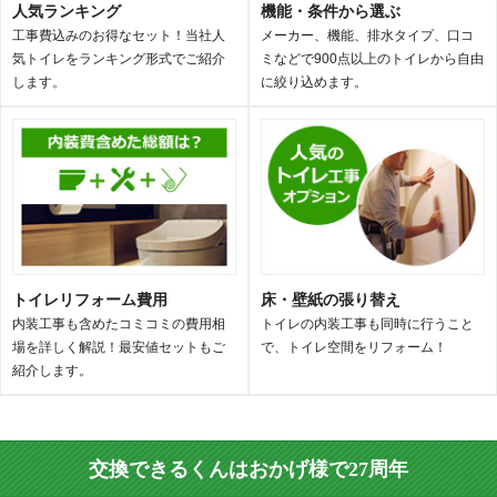
人気ランキング
機能・条件から選ぶ
工事費込みのお得なセット！当社人
メーカー、機能、排水タイプ、口コ
気トイレをランキング形式でご紹介
ミなどで900点以上のトイレから自由
します。
に絞り込めます。
トイレリフォーム費用
床・壁紙の張り替え
内装工事も含めたコミコミの費用相
トイレの内装工事も同時に行うこと
場を詳しく解説！最安値セットもご
で、トイレ空間をリフォーム！
紹介します。
交換できるくんはおかげ様で27周年