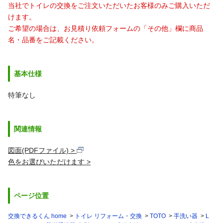
当社でトイレの交換をご注文いただいたお客様のみご購入いただ
けます。
ご希望の場合は、お見積り依頼フォームの「その他」欄に商品
名・品番をご記載ください。
基本仕様
特筆なし
関連情報
図面(PDFファイル)
色をお選びいただけます
ページ位置
交換できるくん home
トイレ リフォーム・交換
TOTO
手洗い器
L