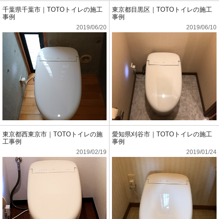
千葉県千葉市｜TOTOトイレの施工
東京都目黒区｜TOTOトイレの施工
事例
事例
2019/06/20
2019/06/10
東京都西東京市｜TOTOトイレの施
愛知県刈谷市｜TOTOトイレの施工
工事例
事例
2019/02/19
2019/01/24