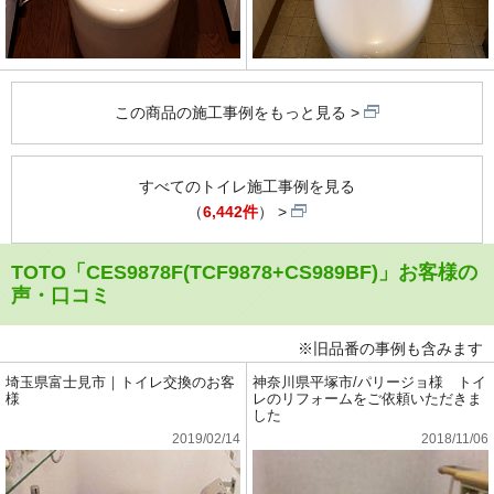
この商品の施工事例をもっと見る
すべてのトイレ施工事例を見る
（
6,442件
）
TOTO「CES9878F(TCF9878+CS989BF)」お客様の
声・口コミ
※旧品番の事例も含みます
埼玉県富士見市｜トイレ交換のお客
神奈川県平塚市/パリージョ様 トイ
様
レのリフォームをご依頼いただきま
した
2019/02/14
2018/11/06