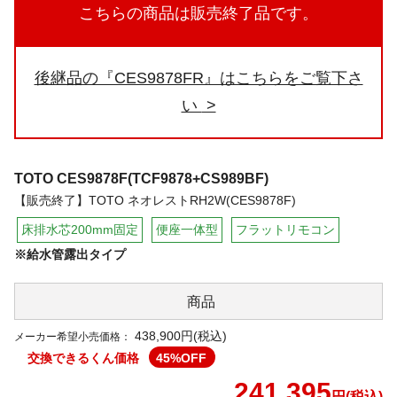
こちらの商品は販売終了品です。
後継品の『CES9878FR』はこちらをご覧下さ
い
TOTO
CES9878F(TCF9878+CS989BF)
【販売終了】TOTO ネオレストRH2W(CES9878F)
床排水芯200mm固定
便座一体型
フラットリモコン
※給水管露出タイプ
商品
438,900円(税込)
メーカー希望小売価格：
交換できるくん価格
45
%OFF
241,395
円(税込)