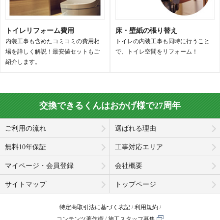
トイレリフォーム費用
床・壁紙の張り替え
内装工事も含めたコミコミの費用相
トイレの内装工事も同時に行うこと
場を詳しく解説！最安値セットもご
で、トイレ空間をリフォーム！
紹介します。
交換できるくんはおかげ様で27周年
ご利用の流れ
選ばれる理由
無料10年保証
工事対応エリア
マイページ・会員登録
会社概要
サイトマップ
トップページ
特定商取引法に基づく表記
利用規約
コンテンツ著作権
施工スタッフ募集