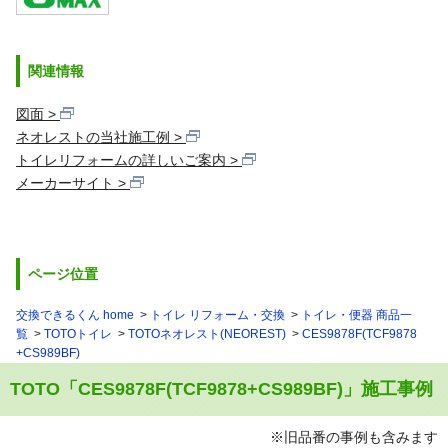
関連情報
図面
ネオレストの当社施工例
トイレリフォームの詳しいご案内
メーカーサイト
ページ位置
交換できるくん home
トイレ リフォーム・交換
トイレ・便器 商品一
覧
TOTOトイレ
TOTOネオレスト(NEOREST)
CES9878F(TCF9878
+CS989BF)
TOTO「CES9878F(TCF9878+CS989BF)」施工事例
※旧品番の事例も含みます