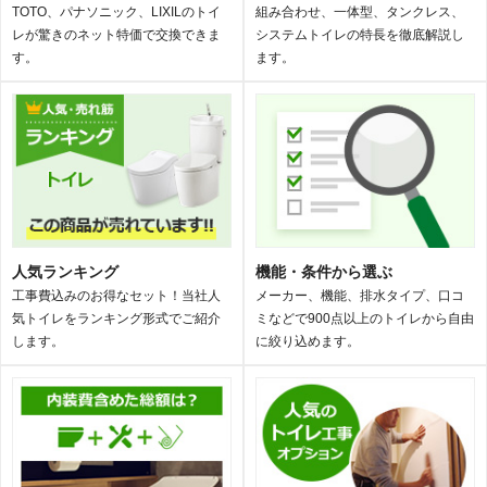
TOTO、パナソニック、LIXILのトイ
組み合わせ、一体型、タンクレス、
レが驚きのネット特価で交換できま
システムトイレの特長を徹底解説し
す。
ます。
人気ランキング
機能・条件から選ぶ
工事費込みのお得なセット！当社人
メーカー、機能、排水タイプ、口コ
気トイレをランキング形式でご紹介
ミなどで900点以上のトイレから自由
します。
に絞り込めます。