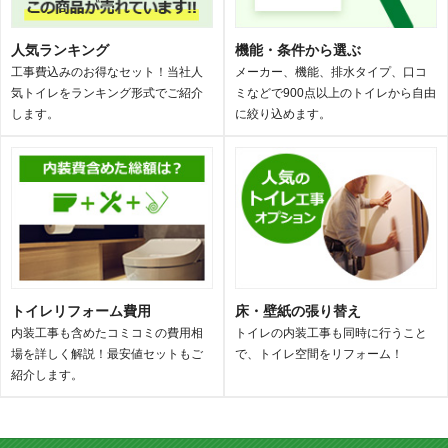
人気ランキング
機能・条件から選ぶ
工事費込みのお得なセット！当社人
メーカー、機能、排水タイプ、口コ
気トイレをランキング形式でご紹介
ミなどで900点以上のトイレから自由
します。
に絞り込めます。
トイレリフォーム費用
床・壁紙の張り替え
内装工事も含めたコミコミの費用相
トイレの内装工事も同時に行うこと
場を詳しく解説！最安値セットもご
で、トイレ空間をリフォーム！
紹介します。