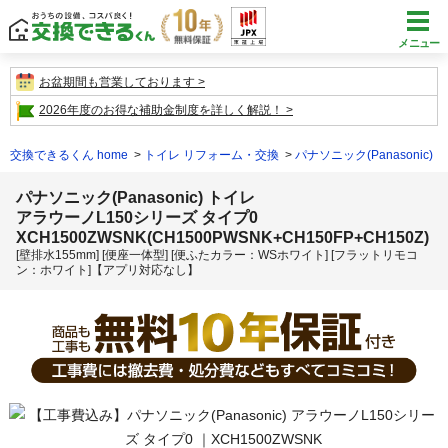
メニュー
お盆期間も営業しております
2026年度のお得な補助金制度を詳しく解説！
交換できるくん home
トイレ リフォーム・交換
パナソニック(Panasonic)
パナソニック(Panasonic) トイレ
アラウーノL150シリーズ タイプ0
XCH1500ZWSNK(CH1500PWSNK+CH150FP+CH150Z)
[壁排水155mm] [便座一体型] [便ふたカラー：WSホワイト] [フラットリモコ
ン：ホワイト]【アプリ対応なし】