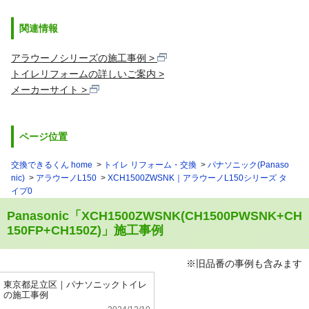
関連情報
アラウーノシリーズの施工事例
トイレリフォームの詳しいご案内
メーカーサイト
ページ位置
交換できるくん home
トイレ リフォーム・交換
パナソニック(Panaso
nic)
アラウーノL150
XCH1500ZWSNK｜アラウーノL150シリーズ タ
イプ0
Panasonic「XCH1500ZWSNK(CH1500PWSNK+CH
150FP+CH150Z)」施工事例
※旧品番の事例も含みます
東京都足立区｜パナソニックトイレ
の施工事例