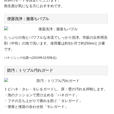
衛生面が気になる方におすすめです。
便器洗浄：激落ちバブル
たっぷりの泡とパワフルな水流でしっかり洗浄。市販の台所用洗
剤（中性）の泡で洗います。使用量は約3か月で約250mlと少量
です。
パナソニック社調べ(2019年10月時点)
防汚：トリプル汚れガード
トビハネ・タレ・モレをガードし、床・壁の汚れを抑制します。
・泡のクッションで受け止める「ハネガード」
・フチの立ち上がりで垂れを防ぐ「タレガード」
・便座と便器の合わせ技「モレガード」