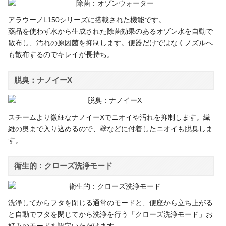
アラウーノL150シリーズに搭載された機能です。
薬品を使わず水から生成された除菌効果のあるオゾン水を自動で
散布し、汚れの原因菌を抑制します。便器だけではなくノズルへ
も散布するのでキレイが長持ち。
脱臭：ナノイーX
スチームより微細なナノイーXでニオイや汚れを抑制します。繊
維の奥まで入り込めるので、壁などに付着したニオイも脱臭しま
す。
衛生的：クローズ洗浄モード
洗浄してからフタを閉じる通常のモードと、便座から立ち上がる
と自動でフタを閉じてから洗浄を行う「クローズ洗浄モード」お
好みのモードを設定いただけます。