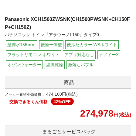
Panasonic
XCH1500ZWSNK(CH1500PWSNK+CH150F
P+CH150Z)
パナソニック トイレ『アラウーノL150』タイプ0
壁排水155ｍｍ
便座一体型
便ふたカラー:WSホワイト
フラットリモコン:ホワイト
アプリ対応なし
ナノイーX
オゾンウォーター
温風乾燥
激落ちバブル
商品
474,100円(税込)
メーカー希望小売価格：
交換できるくん価格
42
%OFF
274,978
円(税込)
まるごと
サービスパック