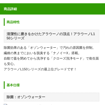
商品詳細
商品特性
清潔性に磨きをかけたアラウーノの頂点！アラウーノL1
50シリーズ
除菌効果のある「オゾンウォーター」で汚れの原因菌を抑制。
繊維の奥までにおいを脱臭する「ナノイーX」搭載。
自動で蓋を閉めてから洗浄する「クローズ洗浄モード」で衛生面
も安心。
アラウーノL150シリーズの最上位グレードです！
基本仕様
除菌：オゾンウォーター